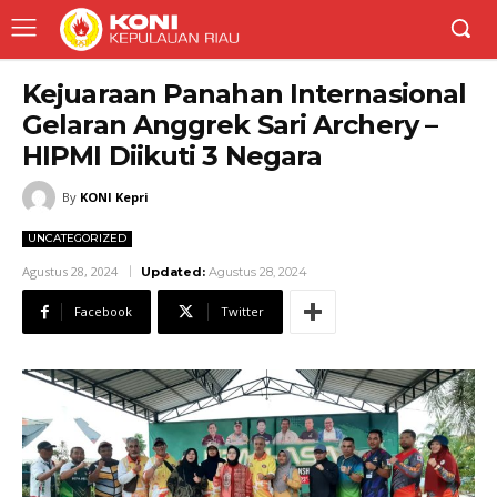
Kejuaraan Panahan Internasional
Gelaran Anggrek Sari Archery –
HIPMI Diikuti 3 Negara
By
KONI Kepri
UNCATEGORIZED
Agustus 28, 2024
Updated:
Agustus 28, 2024
Facebook
Twitter