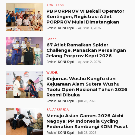
KONI Kepri
PB PORPROV VI Bekali Operator
Kontingen, Registrasi Atlet
PORPROV Mulai Dimatangkan
Redaksi KONI Kepri
-
Agustus 3, 2026
Cabor
67 Atlet Ramaikan Spider
Challenge, Panaskan Persaingan
Jelang Porprov Kepri 2026
Redaksi KONI Kepri
-
Agustus 2, 2026
WUSHU
Kejurnas Wushu Kungfu dan
Kejuaraan Alam Sutera Wushu
Taolu Open Nasional Tahun 2026
Resmi Dibuka
Redaksi KONI Kepri
-
Juli 28, 2026
BALAPSEPEDA
Menuju Asian Games 2026 Aichi-
Nagoya: PP Indonesia Cycling
Federation Sambangi KONI Pusat
Redaksi KONI Kepri
-
Juli 28, 2026