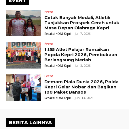
EVENT
Event
Cetak Banyak Medali, Atletik
Tunjukkan Prospek Cerah untuk
Masa Depan Olahraga Kepri
Redaksi KONI Kepri
-
Juli 7, 2026
Event
1.155 Atlet Pelajar Ramaikan
Popda Kepri 2026, Pembukaan
Berlangsung Meriah
Redaksi KONI Kepri
-
Juli 3, 2026
Event
Demam Piala Dunia 2026, Polda
Kepri Gelar Nobar dan Bagikan
100 Paket Bansos
Redaksi KONI Kepri
-
Juni 13, 2026
BERITA LAINNYA