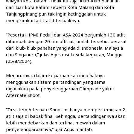
wilayah kota Batam. Tidak itu saja, klub-klub panahan
dari luar kota Batam seperti Kota Malang dan Kota
Tanjungpinang pun tak ingin ketinggalan untuk
mengirimkan atlit-atlit terbaiknya.
“Peserta HIPMI Peduli dan ASA 2024 berjumlah 130 atlit
ditambah dengan 20 tim official. Jumlah tersebut berasal
dari klub-klub panahan yang ada di Indonesia, Malaysia
dan Singaoura,” jelas Agus disela-sela kegiatan, Minggu
(25/8/2024).
Menurutnya, dalam kejuaraan kali ini pihaknya
menggunakan sistem pertandingan yang sama
digunakan pada penyelenggaraan Olimpiade yakni
Alternate Shoot.
“Di sistem Alternate Shoot ini hanya mempertemukan 2
atlit saja di babak final. Sehingga, pertandingannya akan
lebih mendebarkan dan terlihat mewah dalam
penyelenggaraannya,” ujar Agus mantab.