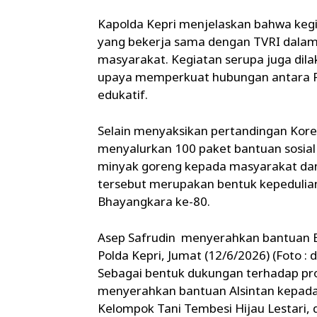
Kapolda Kepri menjelaskan bahwa kegi
yang bekerja sama dengan TVRI dalam
masyarakat. Kegiatan serupa juga dila
upaya memperkuat hubungan antara Pol
edukatif.
Selain menyaksikan pertandingan Kore
menyalurkan 100 paket bantuan sosial y
minyak goreng kepada masyarakat dan i
tersebut merupakan bentuk kepedulian
Bhayangkara ke-80.
Asep Safrudin menyerahkan bantuan 
Polda Kepri, Jumat (12/6/2026) (Foto :
Sebagai bentuk dukungan terhadap pro
menyerahkan bantuan Alsintan kepada
Kelompok Tani Tembesi Hijau Lestari,