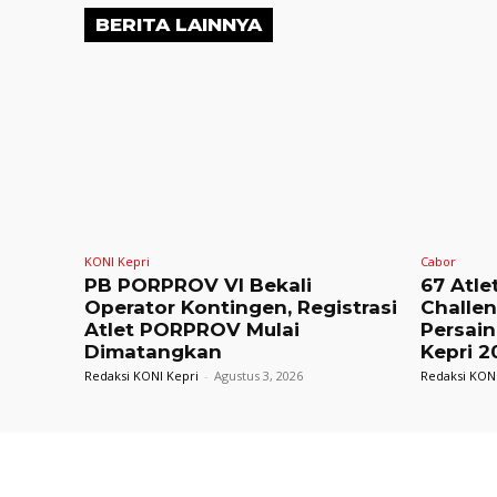
BERITA LAINNYA
KONI Kepri
Cabor
PB PORPROV VI Bekali
67 Atle
Operator Kontingen, Registrasi
Challe
Atlet PORPROV Mulai
Persain
Dimatangkan
Kepri 2
Redaksi KONI Kepri
-
Agustus 3, 2026
Redaksi KONI