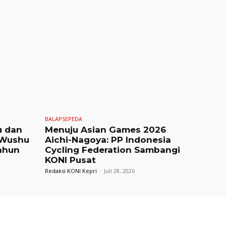
BALAPSEPEDA
u dan
Menuju Asian Games 2026
 Wushu
Aichi-Nagoya: PP Indonesia
ahun
Cycling Federation Sambangi
KONI Pusat
Redaksi KONI Kepri
-
Juli 28, 2026