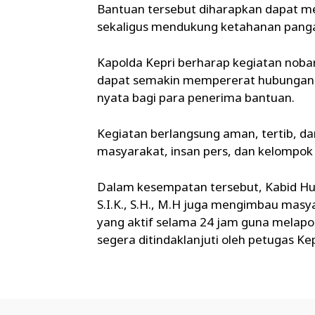
Bantuan tersebut diharapkan dapat m
sekaligus mendukung ketahanan pangan
Kapolda Kepri berharap kegiatan nobar
dapat semakin mempererat hubungan 
nyata bagi para penerima bantuan.
Kegiatan berlangsung aman, tertib, da
masyarakat, insan pers, dan kelompo
Dalam kesempatan tersebut, Kabid Huma
S.I.K., S.H., M.H juga mengimbau mas
yang aktif selama 24 jam guna melapo
segera ditindaklanjuti oleh petugas Kepo