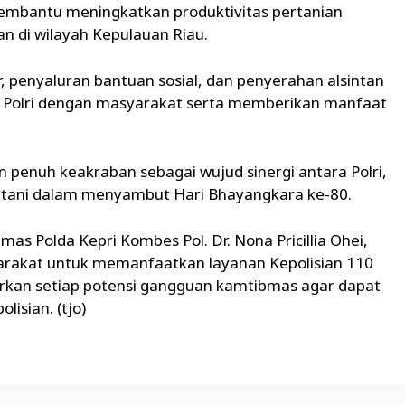
embantu meningkatkan produktivitas pertanian
 di wilayah Kepulauan Riau.
, penyaluran bantuan sosial, dan penyerahan alsintan
Polri dengan masyarakat serta memberikan manfaat
n penuh keakraban sebagai wujud sinergi antara Polri,
k tani dalam menyambut Hari Bhayangkara ke-80.
s Polda Kepri Kombes Pol. Dr. Nona Pricillia Ohei,
yarakat untuk memanfaatkan layanan Kepolisian 110
rkan setiap potensi gangguan kamtibmas agar dapat
lisian. (tjo)