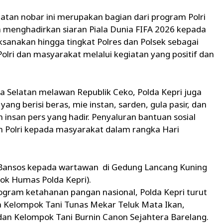
atan nobar ini merupakan bagian dari program Polri
 menghadirkan siaran Piala Dunia FIFA 2026 kepada
ksanakan hingga tingkat Polres dan Polsek sebagai
ri dan masyarakat melalui kegiatan yang positif dan
a Selatan melawan Republik Ceko, Polda Kepri juga
ang berisi beras, mie instan, sarden, gula pasir, dan
nsan pers yang hadir. Penyaluran bantuan sosial
 Polri kepada masyarakat dalam rangka Hari
Bansos kepada wartawan di Gedung Lancang Kuning
 dok Humas Polda Kepri).
gram ketahanan pangan nasional, Polda Kepri turut
 Kelompok Tani Tunas Mekar Teluk Mata Ikan,
 dan Kelompok Tani Burnin Canon Sejahtera Barelang.