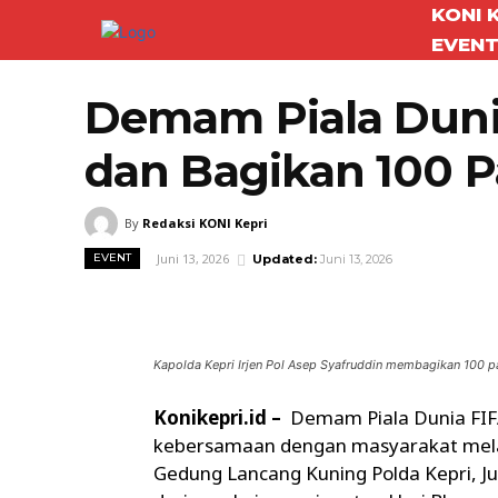
KONI 
EVEN
Demam Piala Dunia
dan Bagikan 100 P
By
Redaksi KONI Kepri
Juni 13, 2026
EVENT
Updated:
Juni 13, 2026
Facebook
Twitter
Bagikan
Kapolda Kepri Irjen Pol Asep Syafruddin membagikan 100 p
Konikepri.id –
Demam Piala Dunia FIF
kebersamaan dengan masyarakat melalu
Gedung Lancang Kuning Polda Kepri, Ju