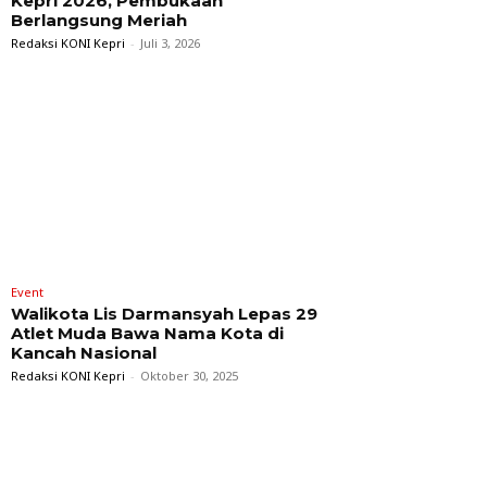
Kepri 2026, Pembukaan
Berlangsung Meriah
Redaksi KONI Kepri
-
Juli 3, 2026
Event
Walikota Lis Darmansyah Lepas 29
Atlet Muda Bawa Nama Kota di
Kancah Nasional
Redaksi KONI Kepri
-
Oktober 30, 2025