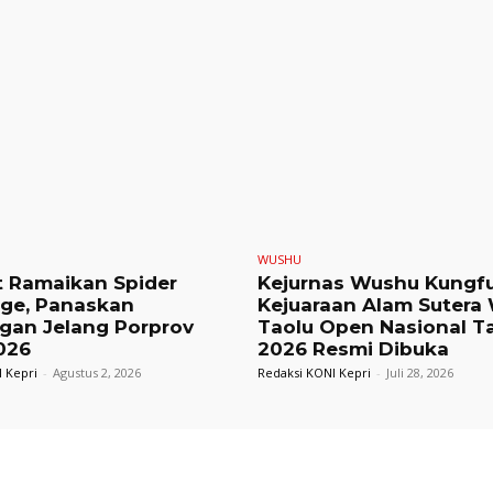
WUSHU
t Ramaikan Spider
Kejurnas Wushu Kungf
nge, Panaskan
Kejuaraan Alam Sutera
gan Jelang Porprov
Taolu Open Nasional T
026
2026 Resmi Dibuka
 Kepri
-
Agustus 2, 2026
Redaksi KONI Kepri
-
Juli 28, 2026