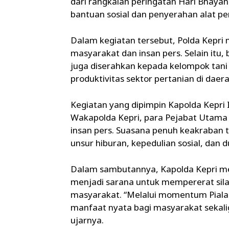
dari rangkaian peringatan Hari Bhayan
bantuan sosial dan penyerahan alat p
Dalam kegiatan tersebut, Polda Kepri
masyarakat dan insan pers. Selain itu,
juga diserahkan kepada kelompok tan
produktivitas sektor pertanian di daera
Kegiatan yang dipimpin Kapolda Kepri Irj
Wakapolda Kepri, para Pejabat Utama P
insan pers. Suasana penuh keakraban 
unsur hiburan, kepedulian sosial, dan
Dalam sambutannya, Kapolda Kepri me
menjadi sarana untuk mempererat sil
masyarakat. “Melalui momentum Piala D
manfaat nyata bagi masyarakat sekal
ujarnya.