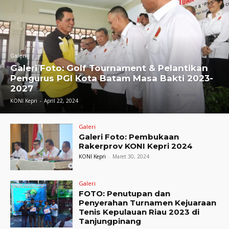
Galeri
Galeri Foto: Golf Tournament & Pelantikan
Pengurus PGI Kota Batam Masa Bakti 2023-
2027
KONI Kepri
-
April 22, 2024
Galeri
Galeri Foto: Pembukaan
Rakerprov KONI Kepri 2024
KONI Kepri
-
Maret 30, 2024
Galeri
FOTO: Penutupan dan
Penyerahan Turnamen Kejuaraan
Tenis Kepulauan Riau 2023 di
Tanjungpinang