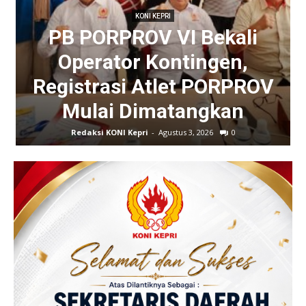
KONI KEPRI
PB PORPROV VI Bekali
Operator Kontingen,
Registrasi Atlet PORPROV
Mulai Dimatangkan
Redaksi KONI Kepri
-
Agustus 3, 2026
0