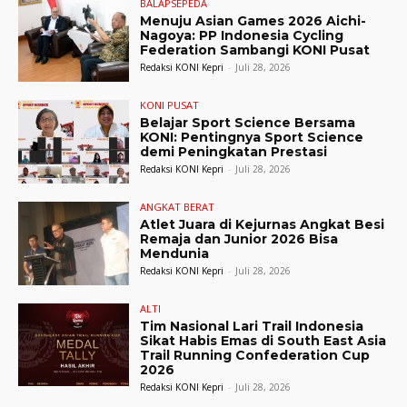
BALAPSEPEDA
Menuju Asian Games 2026 Aichi-
Nagoya: PP Indonesia Cycling
Federation Sambangi KONI Pusat
Redaksi KONI Kepri
-
Juli 28, 2026
KONI PUSAT
Belajar Sport Science Bersama
KONI: Pentingnya Sport Science
demi Peningkatan Prestasi
Redaksi KONI Kepri
-
Juli 28, 2026
ANGKAT BERAT
Atlet Juara di Kejurnas Angkat Besi
Remaja dan Junior 2026 Bisa
Mendunia
Redaksi KONI Kepri
-
Juli 28, 2026
ALTI
Tim Nasional Lari Trail Indonesia
Sikat Habis Emas di South East Asia
Trail Running Confederation Cup
2026
Redaksi KONI Kepri
-
Juli 28, 2026