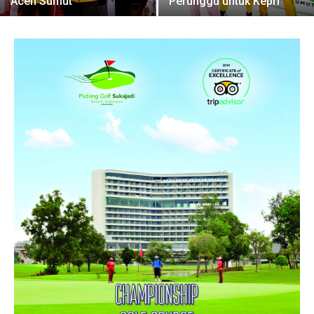
Aceh Sumut
Perunggu untuk Kepri