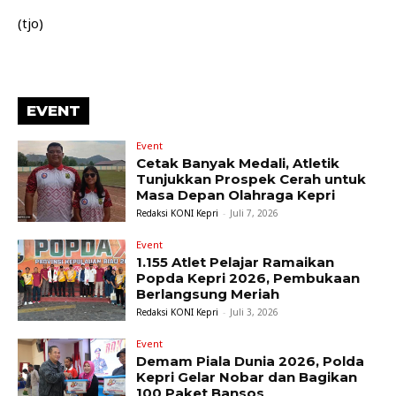
(tjo)
EVENT
Event
Cetak Banyak Medali, Atletik
Tunjukkan Prospek Cerah untuk
Masa Depan Olahraga Kepri
Redaksi KONI Kepri
-
Juli 7, 2026
Event
1.155 Atlet Pelajar Ramaikan
Popda Kepri 2026, Pembukaan
Berlangsung Meriah
Redaksi KONI Kepri
-
Juli 3, 2026
Event
Demam Piala Dunia 2026, Polda
Kepri Gelar Nobar dan Bagikan
100 Paket Bansos