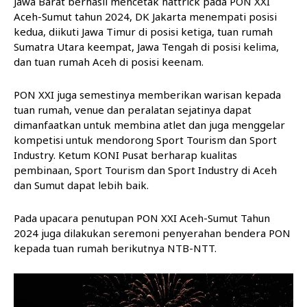
Jawa Barat berhasil mencetak hattrick pada PON XXI
Aceh-Sumut tahun 2024, DK Jakarta menempati posisi
kedua, diikuti Jawa Timur di posisi ketiga, tuan rumah
Sumatra Utara keempat, Jawa Tengah di posisi kelima,
dan tuan rumah Aceh di posisi keenam.
PON XXI juga semestinya memberikan warisan kepada
tuan rumah, venue dan peralatan sejatinya dapat
dimanfaatkan untuk membina atlet dan juga menggelar
kompetisi untuk mendorong Sport Tourism dan Sport
Industry. Ketum KONI Pusat berharap kualitas
pembinaan, Sport Tourism dan Sport Industry di Aceh
dan Sumut dapat lebih baik.
Pada upacara penutupan PON XXI Aceh-Sumut Tahun
2024 juga dilakukan seremoni penyerahan bendera PON
kepada tuan rumah berikutnya NTB-NTT.