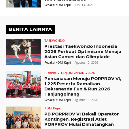
Redaksi KONI Kepri
-
Juni 13, 2026
BERITA LAINNYA
TAEKWONDO
Prestasi Taekwondo Indonesia
2026 Perkuat Optimisme Menuju
Asian Games dan Olimpiade
Redaksi KONI Kepri
-
Agustus 10, 2026
PORPROV TANJUNGPINANG 2026
Pemanasan Menuju PORPROV VI,
1.225 Peserta Ramaikan
Dekranasda Fun & Run 2026
Tanjungpinang
Redaksi KONI Kepri
-
Agustus 10, 2026
KONI Kepri
PB PORPROV VI Bekali Operator
Kontingen, Registrasi Atlet
PORPROV Mulai Dimatangkan