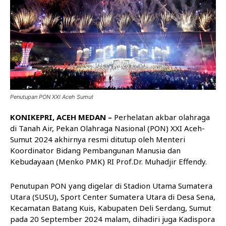
Penutupan PON XXI Aceh Sumut
KONIKEPRI, ACEH MEDAN –
Perhelatan akbar olahraga
di Tanah Air, Pekan Olahraga Nasional (PON) XXI Aceh-
Sumut 2024 akhirnya resmi ditutup oleh Menteri
Koordinator Bidang Pembangunan Manusia dan
Kebudayaan (Menko PMK) RI Prof.Dr. Muhadjir Effendy.
Penutupan PON yang digelar di Stadion Utama Sumatera
Utara (SUSU), Sport Center Sumatera Utara di Desa Sena,
Kecamatan Batang Kuis, Kabupaten Deli Serdang, Sumut
pada 20 September 2024 malam, dihadiri juga Kadispora