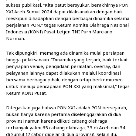
sukses publikasi. “Kita patut bersyukur, berakhirnya PON
XXI Aceh-Sumut 2024 dapat dilaksanakan dengan baik
meskipun dihadapkan dengan berbagai dinamika selama
perjalanan PON,” tegas Ketum Komite Olahraga Nasional
Indonesia (KONI) Pusat Letjen TNI Purn Marciano
Norman.
Tak dipungkiri, memang ada dinamika mulai persiapan
hingga pelaksanaan. “Dinamika yang terjadi, baik terkait
penyiapan venue, pengadaan peralatan, overlay, dan
pelayanan lainnya dapat dilakukan melalui koordinasi
bersama berbagai pihak, dengan tetap berkomitmen
untuk menuju pencapaian PON XXI yang maksimal,” tegas
Ketum KONI Pusat.
Ditegaskan juga bahwa PON XXI adalah PON bersejarah,
bukan hanya karena pertama diselenggarakan di dua
provinsi namun karena diikuti cabang olahraga
terbanyak yakni 65 cabang olahraga, 33 di Aceh dan 34
di Sumut (2 cabor digelar di dua provinsi). Selain itu,