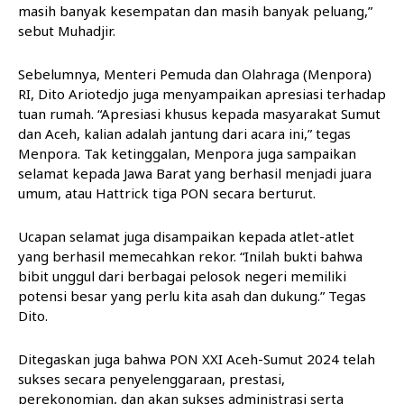
masih banyak kesempatan dan masih banyak peluang,”
sebut Muhadjir.
Sebelumnya, Menteri Pemuda dan Olahraga (Menpora)
RI, Dito Ariotedjo juga menyampaikan apresiasi terhadap
tuan rumah. “Apresiasi khusus kepada masyarakat Sumut
dan Aceh, kalian adalah jantung dari acara ini,” tegas
Menpora. Tak ketinggalan, Menpora juga sampaikan
selamat kepada Jawa Barat yang berhasil menjadi juara
umum, atau Hattrick tiga PON secara berturut.
Ucapan selamat juga disampaikan kepada atlet-atlet
yang berhasil memecahkan rekor. “Inilah bukti bahwa
bibit unggul dari berbagai pelosok negeri memiliki
potensi besar yang perlu kita asah dan dukung.” Tegas
Dito.
Ditegaskan juga bahwa PON XXI Aceh-Sumut 2024 telah
sukses secara penyelenggaraan, prestasi,
perekonomian, dan akan sukses administrasi serta