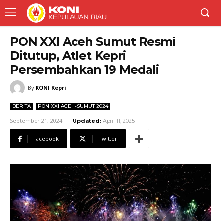
PON XXI Aceh Sumut Resmi
Ditutup, Atlet Kepri
Persembahkan 19 Medali
By
KONI Kepri
BERITA
PON XXI ACEH-SUMUT 2024
September 21, 2024
Updated:
April 11, 2025
Facebook
Twitter