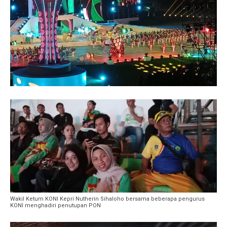
Wakil Ketum KONI Kepri Nutherin Sihaloho bersama beberapa pengurus
KONI menghadiri penutupan PON