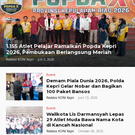
Event
1.155 Atlet Pelajar Ramaikan Popda Kepri
2026, Pembukaan Berlangsung Meriah
Redaksi KONI Kepri
-
Juli 3, 2026
Event
Demam Piala Dunia 2026, Polda
Kepri Gelar Nobar dan Bagikan
100 Paket Bansos
Redaksi KONI Kepri
-
Juni 13, 2026
Event
Walikota Lis Darmansyah Lepas
29 Atlet Muda Bawa Nama Kota
di Kancah Nasional
Redaksi KONI Kepri
-
Oktober 30, 2025