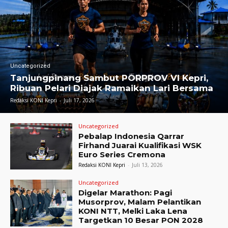
Uncategorized
Tanjungpinang Sambut PORPROV VI Kepri,
Ribuan Pelari Diajak Ramaikan Lari Bersama
Redaksi KONI Kepri
-
Juli 17, 2026
Uncategorized
Pebalap Indonesia Qarrar
Firhand Juarai Kualifikasi WSK
Euro Series Cremona
Redaksi KONI Kepri
-
Juli 13, 2026
Uncategorized
Digelar Marathon: Pagi
Musorprov, Malam Pelantikan
KONI NTT, Melki Laka Lena
Targetkan 10 Besar PON 2028