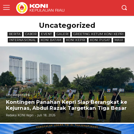
Uncategorized
BERITA
CABOR
EVENT
GALERI
GREETING KETUM KONI KEPRI
INTERNASIONAL
KONI BATAM
KONI KEPRI
KONI PUSAT
MAVI
Uncategorized
Kontingen Panahan Kepri Siap Berangkat ke
Kejurnas, Abdul Razak Targetkan Tiga Besar
Redaksi KONI Kepri
-
Juli 18, 2026