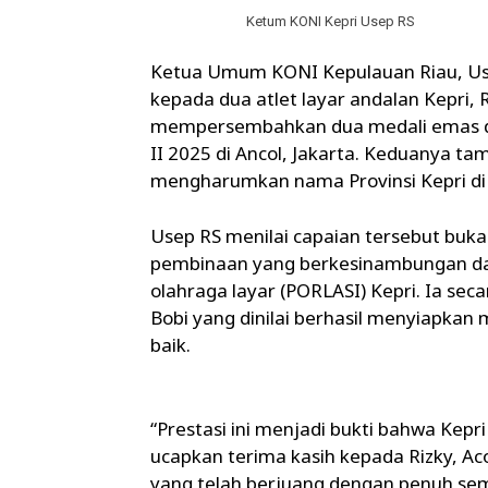
Ketum KONI Kepri Usep RS
Ketua Umum KONI Kepulauan Riau, Use
kepada dua atlet layar andalan Kepri,
mempersembahkan dua medali emas dal
II 2025 di Ancol, Jakarta. Keduanya t
mengharumkan nama Provinsi Kepri di t
Usep RS menilai capaian tersebut bukan 
pembinaan yang berkesinambungan dan
olahraga layar (PORLASI) Kepri. Ia s
Bobi yang dinilai berhasil menyiapkan
baik.
“Prestasi ini menjadi bukti bahwa Kepri
ucapkan terima kasih kepada Rizky, Aco
yang telah berjuang dengan penuh se