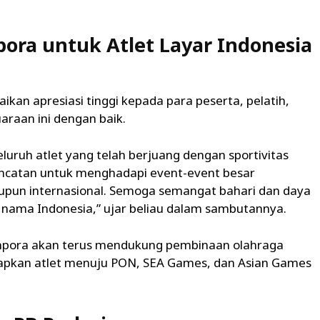
ra untuk Atlet Layar Indonesia
an apresiasi tinggi kepada para peserta, pelatih,
araan ini dengan baik.
uruh atlet yang telah berjuang dengan sportivitas
 loncatan untuk menghadapi event-event besar
maupun internasional. Semoga semangat bahari dan daya
nama Indonesia,” ujar beliau dalam sambutannya.
pora akan terus mendukung pembinaan olahraga
iapkan atlet menuju PON, SEA Games, dan Asian Games