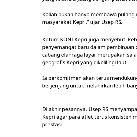
Kalian bukan hanya membawa pulang 
masyarakat Kepri,” ujar Usep RS.
Ketum KONI Kepri juga menyebut, kebe
penyemangat baru dalam pembinaan ol
cabang olahraga layar merupakan sala
geografis Kepri yang dikelilingi laut.
Ia berkomitmen akan terus mendukung
berjenjang untuk melahirkan lebih bany
Di akhir pesannya, Usep RS menyampai
Kepri agar para atlet terus konsiste
prestasi.