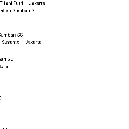
ifani Putri – Jakarta
Kaltim Sumbari SC
Sumbari SC
 Susanto – Jakarta
ari SC
kasi
C