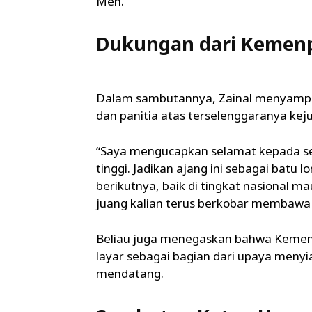
Men.
Dukungan dari Kemenpo
Dalam sambutannya, Zainal menyampaik
dan panitia atas terselenggaranya keju
“Saya mengucapkan selamat kepada sel
tinggi. Jadikan ajang ini sebagai batu
berikutnya, baik di tingkat nasional 
juang kalian terus berkobar membawa 
Beliau juga menegaskan bahwa Kemen
layar sebagai bagian dari upaya meny
mendatang.