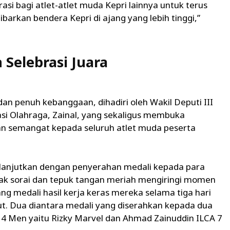
asi bagi atlet-atlet muda Kepri lainnya untuk terus
rkan bendera Kepri di ajang yang lebih tinggi,”
Selebrasi Juara
n penuh kebanggaan, dihadiri oleh Wakil Deputi III
i Olahraga, Zainal, yang sekaligus membuka
 semangat kepada seluruh atlet muda peserta
ilanjutkan dengan penyerahan medali kepada para
orak sorai dan tepuk tangan meriah mengiringi momen
g medali hasil kerja keras mereka selama tiga hari
ut. Dua diantara medali yang diserahkan kepada dua
CA 4 Men yaitu Rizky Marvel dan Ahmad Zainuddin ILCA 7