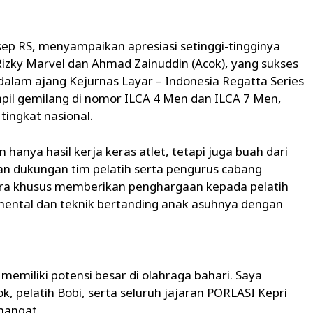
p RS, menyampaikan apresiasi setinggi-tingginya
 Rizky Marvel dan Ahmad Zainuddin (Acok), yang sukses
am ajang Kejurnas Layar – Indonesia Regatta Series
ampil gemilang di nomor ILCA 4 Men dan ILCA 7 Men,
ingkat nasional.
hanya hasil kerja keras atlet, tetapi juga buah dari
 dukungan tim pelatih serta pengurus cabang
ecara khusus memberikan penghargaan kepada pelatih
 mental dan teknik bertanding anak asuhnya dengan
 memiliki potensi besar di olahraga bahari. Saya
k, pelatih Bobi, serta seluruh jajaran PORLASI Kepri
mangat.