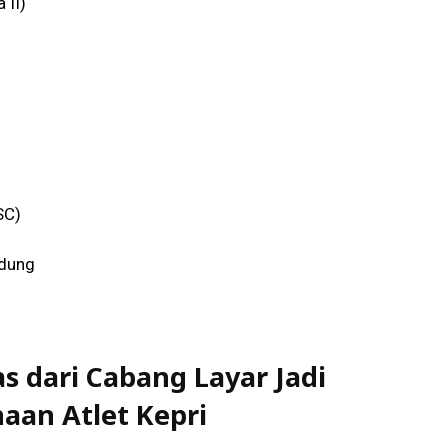
 II)
SC)
ndung
s dari Cabang Layar Jadi
aan Atlet Kepri