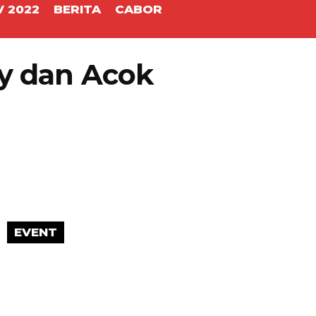
 2022
BERITA
CABOR
ky dan Acok
EVENT