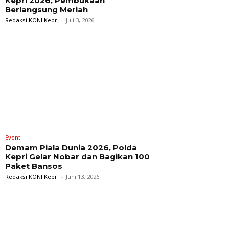
Kepri 2026, Pembukaan
Berlangsung Meriah
Redaksi KONI Kepri
-
Juli 3, 2026
Event
Demam Piala Dunia 2026, Polda
Kepri Gelar Nobar dan Bagikan 100
Paket Bansos
Redaksi KONI Kepri
-
Juni 13, 2026