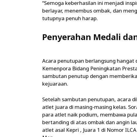
“Semoga keberhasilan ini menjadi inspir
berlayar, menembus ombak, dan mengiba
tutupnya penuh harap.
Penyerahan Medali dan 
Acara penutupan berlangsung hangat da
Kemenpora Bidang Peningkatan Prestas
sambutan penutup dengan memberikan
kejuaraan.
Setelah sambutan penutupan, acara d
atlet juara di masing-masing kelas. S
para atlet naik podium, membawa pulan
bertanding di atas ombak dan angin la
atlet asal Kepri , Juara 1 di Nomor IL