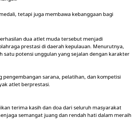
medali, tetapi juga membawa kebanggaan bagi
rhasilan dua atlet muda tersebut menjadi
ahraga prestasi di daerah kepulauan. Menurutnya,
h satu potensi unggulan yang sejalan dengan karakter
 pengembangan sarana, pelatihan, dan kompetisi
ak atlet berprestasi.
kan terima kasih dan doa dari seluruh masyarakat
n menjaga semangat juang dan rendah hati dalam meraih