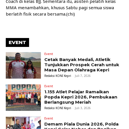
Coach di kelas BJJ. Sementara itu, asisten pelatih kelas
MMA menambahkan, khusus Sabtu pagi semua siswa
berlatih fisik secara bersama.(chi)
EVENT
Event
Cetak Banyak Medali, Atletik
Tunjukkan Prospek Cerah untuk
Masa Depan Olahraga Kepri
Redaksi KONI Kepri
-
Juli 7, 2026
Event
1.155 Atlet Pelajar Ramaikan
Popda Kepri 2026, Pembukaan
Berlangsung Meriah
Redaksi KONI Kepri
-
Juli 3, 2026
Event
Demam Piala Dunia 2026, Polda