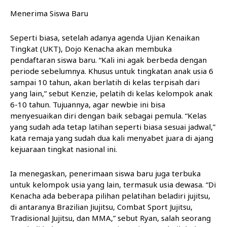
Menerima Siswa Baru
Seperti biasa, setelah adanya agenda Ujian Kenaikan
Tingkat (UKT), Dojo Kenacha akan membuka
pendaftaran siswa baru. “Kali ini agak berbeda dengan
periode sebelumnya. Khusus untuk tingkatan anak usia 6
sampai 10 tahun, akan berlatih di kelas terpisah dari
yang lain,” sebut Kenzie, pelatih di kelas kelompok anak
6-10 tahun. Tujuannya, agar newbie ini bisa
menyesuaikan diri dengan baik sebagai pemula. “Kelas
yang sudah ada tetap latihan seperti biasa sesuai jadwal,”
kata remaja yang sudah dua kali menyabet juara di ajang
kejuaraan tingkat nasional ini.
Ia menegaskan, penerimaan siswa baru juga terbuka
untuk kelompok usia yang lain, termasuk usia dewasa. “Di
Kenacha ada beberapa pilihan pelatihan beladiri jujitsu,
di antaranya Brazilian Jiujitsu, Combat Sport Jujitsu,
Tradisional Jujitsu, dan MMA,” sebut Ryan, salah seorang