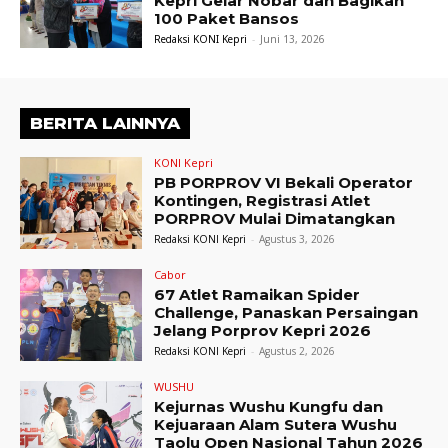
Kepri Gelar Nobar dan Bagikan
100 Paket Bansos
Redaksi KONI Kepri
-
Juni 13, 2026
BERITA LAINNYA
KONI Kepri
PB PORPROV VI Bekali Operator
Kontingen, Registrasi Atlet
PORPROV Mulai Dimatangkan
Redaksi KONI Kepri
-
Agustus 3, 2026
Cabor
67 Atlet Ramaikan Spider
Challenge, Panaskan Persaingan
Jelang Porprov Kepri 2026
Redaksi KONI Kepri
-
Agustus 2, 2026
WUSHU
Kejurnas Wushu Kungfu dan
Kejuaraan Alam Sutera Wushu
Taolu Open Nasional Tahun 2026