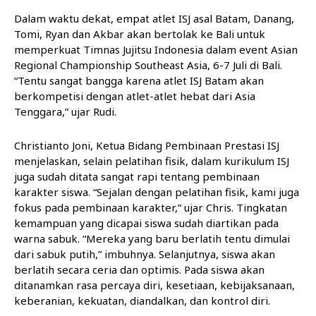
Dalam waktu dekat, empat atlet ISJ asal Batam, Danang,
Tomi, Ryan dan Akbar akan bertolak ke Bali untuk
memperkuat Timnas Jujitsu Indonesia dalam event Asian
Regional Championship Southeast Asia, 6-7 Juli di Bali.
“Tentu sangat bangga karena atlet ISJ Batam akan
berkompetisi dengan atlet-atlet hebat dari Asia
Tenggara,” ujar Rudi.
Christianto Joni, Ketua Bidang Pembinaan Prestasi ISJ
menjelaskan, selain pelatihan fisik, dalam kurikulum ISJ
juga sudah ditata sangat rapi tentang pembinaan
karakter siswa. “Sejalan dengan pelatihan fisik, kami juga
fokus pada pembinaan karakter,” ujar Chris. Tingkatan
kemampuan yang dicapai siswa sudah diartikan pada
warna sabuk. “Mereka yang baru berlatih tentu dimulai
dari sabuk putih,” imbuhnya. Selanjutnya, siswa akan
berlatih secara ceria dan optimis. Pada siswa akan
ditanamkan rasa percaya diri, kesetiaan, kebijaksanaan,
keberanian, kekuatan, diandalkan, dan kontrol diri.