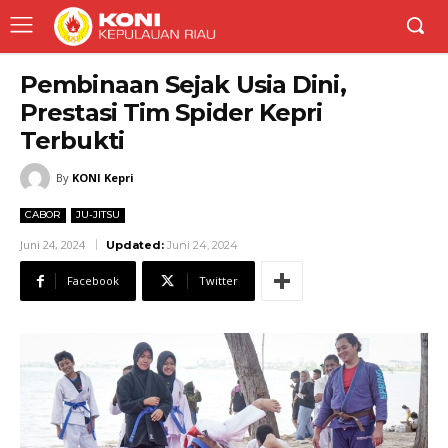
Pembinaan Sejak Usia Dini,
Prestasi Tim Spider Kepri
Terbukti
By
KONI Kepri
CABOR
JU-JITSU
Juni 24, 2024
Updated:
Juni 24, 2024
Facebook
Twitter