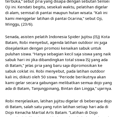
terbuka,” sebut pria yang disapa dengan sebutan Sensei
Oji ini. Kendati begitu, sesekali waktu, pelatihan digelar
di alam, semisal di pantai maupun hutan wisata. “Kali ini
kami menggelar latihan di pantai Ocarina,” sebut Oji,
Minggu, (23/6).
Senada, asisten pelatih Indonesia Spider Jujitsu (ISJ) Kota
Batam, Robi menyebut, agenda latihan outdoor ini juga
disejalankan dengan promosi kenaikan sabuk untuk
puluhan siswa. “Hanya sebagian kecil saja siswa yang naik
sabuk hari ini jika dibandingkan total siswa ISJ yang ada
di Batam,” jelas pria yang baru saja dipromosikan ke
sabuk coklat ini. Robi menyebut, pada latihan outdoor
kali ini, diikuti oleh 50 siswa. “Periode berikutnya akan
kami gelar secara gabungan melibatkan semua dojo yang
ada di Batam, Tanjungpinang, Bintan dan Lingga,” ujarnya.
Robi menjelaskan, latihan jujitsu digelar di beberapa dojo
di Batam, salah satu yang rutin latihan setiap hari ada di
Dojo Kenacha Martial Arts Batam. “Latihan di Dojo