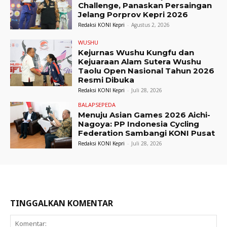
Challenge, Panaskan Persaingan
Jelang Porprov Kepri 2026
Redaksi KONI Kepri
-
Agustus 2, 2026
WUSHU
Kejurnas Wushu Kungfu dan
Kejuaraan Alam Sutera Wushu
Taolu Open Nasional Tahun 2026
Resmi Dibuka
Redaksi KONI Kepri
-
Juli 28, 2026
BALAPSEPEDA
Menuju Asian Games 2026 Aichi-
Nagoya: PP Indonesia Cycling
Federation Sambangi KONI Pusat
Redaksi KONI Kepri
-
Juli 28, 2026
TINGGALKAN KOMENTAR