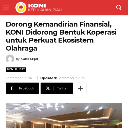
Dorong Kemandirian Finansial,
KONI Didorong Bentuk Koperasi
untuk Perkuat Ekosistem
Olahraga
By
KONI Kepri
KONI PUSAT
September 7, 2025
Updated:
September 7, 2025
Facebook
Twitter