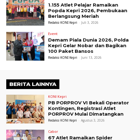
1.155 Atlet Pelajar Ramaikan
Popda Kepri 2026, Pembukaan
Berlangsung Meriah
Redaksi KONI Kepri
-
Juli 3, 2026
Event
Demam Piala Dunia 2026, Polda
Kepri Gelar Nobar dan Bagikan
100 Paket Bansos
Redaksi KONI Kepri
-
Juni 13, 2026
BERITA LAINNYA
KONI Kepri
PB PORPROV VI Bekali Operator
Kontingen, Registrasi Atlet
PORPROV Mulai Dimatangkan
Redaksi KONI Kepri
-
Agustus 3, 2026
Cabor
67 Atlet Ramaikan Spider