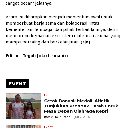
sangat besar,” jelasnya.
Acara ini diharapkan menjadi momentum awal untuk
memperkuat kerja sama dan kolaborasi lintas
kementerian, lembaga, dan pihak terkait lainnya, demi
mendorong kemajuan ekosistem olahraga nasional yang
mampu bersaing dan berkelanjutan.
(tjo)
Editor : Teguh Joko Lismanto
EVENT
Event
Cetak Banyak Medali, Atletik
Tunjukkan Prospek Cerah untuk
Masa Depan Olahraga Kepri
Redaksi KONI Kepri
-
Juli 7, 2026
Event