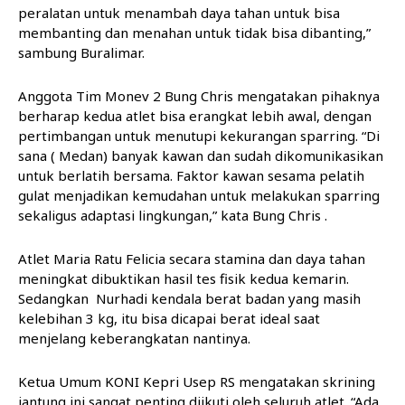
peralatan untuk menambah daya tahan untuk bisa
membanting dan menahan untuk tidak bisa dibanting,”
sambung Buralimar.
Anggota Tim Monev 2 Bung Chris mengatakan pihaknya
berharap kedua atlet bisa erangkat lebih awal, dengan
pertimbangan untuk menutupi kekurangan sparring. “Di
sana ( Medan) banyak kawan dan sudah dikomunikasikan
untuk berlatih bersama. Faktor kawan sesama pelatih
gulat menjadikan kemudahan untuk melakukan sparring
sekaligus adaptasi lingkungan,” kata Bung Chris .
Atlet Maria Ratu Felicia secara stamina dan daya tahan
meningkat dibuktikan hasil tes fisik kedua kemarin.
Sedangkan Nurhadi kendala berat badan yang masih
kelebihan 3 kg, itu bisa dicapai berat ideal saat
menjelang keberangkatan nantinya.
Ketua Umum KONI Kepri Usep RS mengatakan skrining
jantung ini sangat penting diikuti oleh seluruh atlet. “Ada