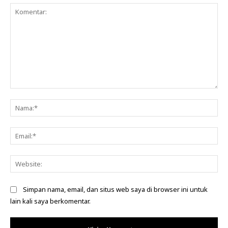
Komentar:
Na
Ema
Web
Simpan nama, email, dan situs web saya di browser ini untuk
lain kali saya berkomentar.