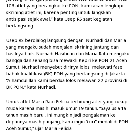
106 atlet yang berangkat ke PON, kami akan lengkapi
skrining atlet ini, karena penting untuk langskah
antisipasi sejak awal,” kata Usep RS saat kegiatan
berlangsung.
Usep RS berdialog langsung dengan Nurhadi dan Maria
yang mengaku sudah menjalani skrining jantung dan
hasilnya baik. Nurhadi Hasibuan dan Maria Ratu mengaku
bangga dan senang bisa mewakli Kepri ke PON 21 Aceh
Sumut. Nurhadi menyebut dirinya lolos melewati fase
babak kualifikasi )BK) PON yang berlangsung di Jakarta.
“Alhamdulillah kami berdua lolos melawan 22 provinsi di
BK PON,” kata Nurhadi.
Untuk atlet Maria Ratu Felicia terhitung atlet yang cukup
muda karena masih masuk umur 19 tahun. “Saya usia 19
tahun masih baru , ini mungkin jadi pengalaman ke
depannya masih panjang, kami ingin “curi” medali di PON
Aceh Sumut,” ujar Maria Felicia.