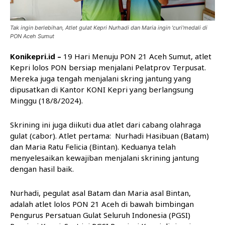
Tak ingin berlebihan, Atlet gulat Kepri Nurhadi dan Maria ingin 'curi'medali di
PON Aceh Sumut
Konikepri.id –
19 Hari Menuju PON 21 Aceh Sumut, atlet
Kepri lolos PON bersiap menjalani Pelatprov Terpusat.
Mereka juga tengah menjalani skring jantung yang
dipusatkan di Kantor KONI Kepri yang berlangsung
Minggu (18/8/2024).
Skrining ini juga diikuti dua atlet dari cabang olahraga
gulat (cabor). Atlet pertama: Nurhadi Hasibuan (Batam)
dan Maria Ratu Felicia (Bintan). Keduanya telah
menyelesaikan kewajiban menjalani skrining jantung
dengan hasil baik.
Nurhadi, pegulat asal Batam dan Maria asal Bintan,
adalah atlet lolos PON 21 Aceh di bawah bimbingan
Pengurus Persatuan Gulat Seluruh Indonesia (PGSI)