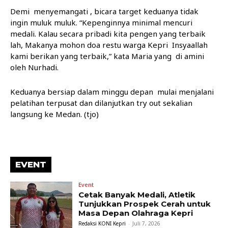
Demi menyemangati , bicara target keduanya tidak
ingin muluk muluk. “Kepenginnya minimal mencuri
medali. Kalau secara pribadi kita pengen yang terbaik
lah, Makanya mohon doa restu warga Kepri Insyaallah
kami berikan yang terbaik,” kata Maria yang di amini
oleh Nurhadi.
Keduanya bersiap dalam minggu depan mulai menjalani
pelatihan terpusat dan dilanjutkan try out sekalian
langsung ke Medan. (tjo)
EVENT
Event
Cetak Banyak Medali, Atletik
Tunjukkan Prospek Cerah untuk
Masa Depan Olahraga Kepri
Redaksi KONI Kepri
-
Juli 7, 2026