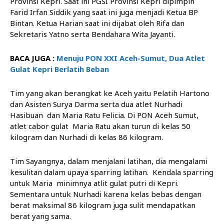
Provinsi Kepri. Saat ini PGSI Provinsi Kepri dipimpin
Farid Irfan Siddik yang saat ini juga menjadi Ketua BP
Bintan. Ketua Harian saat ini dijabat oleh Rifa dan
Sekretaris Yatno serta Bendahara Wita Jayanti.
BACA JUGA :
Menuju PON XXI Aceh-Sumut, Dua Atlet
Gulat Kepri Berlatih Beban
Tim yang akan berangkat ke Aceh yaitu Pelatih Hartono
dan Asisten Surya Darma serta dua atlet Nurhadi
Hasibuan dan Maria Ratu Felicia. Di PON Aceh Sumut,
atlet cabor gulat Maria Ratu akan turun di kelas 50
kilogram dan Nurhadi di kelas 86 kilogram.
Tim Sayangnya, dalam menjalani latihan, dia mengalami
kesulitan dalam upaya sparring latihan. Kendala sparring
untuk Maria minimnya atlit gulat putri di Kepri.
Sementara untuk Nurhadi karena kelas bebas dengan
berat maksimal 86 kilogram juga sulit mendapatkan
berat yang sama.