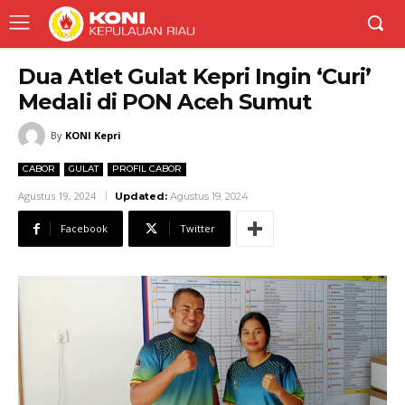
Dua Atlet Gulat Kepri Ingin ‘Curi’
Medali di PON Aceh Sumut
By
KONI Kepri
CABOR
GULAT
PROFIL CABOR
Agustus 19, 2024
Updated:
Agustus 19, 2024
Facebook
Twitter