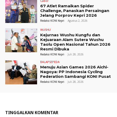
Cabor
67 Atlet Ramaikan Spider
Challenge, Panaskan Persaingan
Jelang Porprov Kepri 2026
Redaksi KONI Kepri
-
Agustus 2, 2026
WUSHU
Kejurnas Wushu Kungfu dan
Kejuaraan Alam Sutera Wushu
Taolu Open Nasional Tahun 2026
Resmi Dibuka
Redaksi KONI Kepri
-
Juli 28, 2026
BALAPSEPEDA
Menuju Asian Games 2026 Aichi-
Nagoya: PP Indonesia Cycling
Federation Sambangi KONI Pusat
Redaksi KONI Kepri
-
Juli 28, 2026
TINGGALKAN KOMENTAR