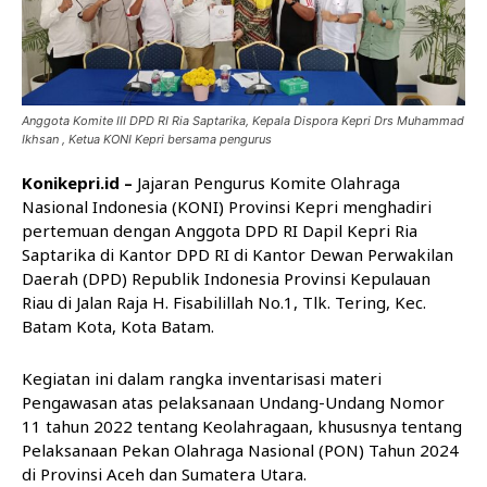
Anggota Komite III DPD RI Ria Saptarika, Kepala Dispora Kepri Drs Muhammad
Ikhsan , Ketua KONI Kepri bersama pengurus
Konikepri.id –
Jajaran Pengurus Komite Olahraga
Nasional Indonesia (KONI) Provinsi Kepri menghadiri
pertemuan dengan Anggota DPD RI Dapil Kepri Ria
Saptarika di Kantor DPD RI di Kantor Dewan Perwakilan
Daerah (DPD) Republik Indonesia Provinsi Kepulauan
Riau di Jalan Raja H. Fisabilillah No.1, Tlk. Tering, Kec.
Batam Kota, Kota Batam.
Kegiatan ini dalam rangka inventarisasi materi
Pengawasan atas pelaksanaan Undang-Undang Nomor
11 tahun 2022 tentang Keolahragaan, khususnya tentang
Pelaksanaan Pekan Olahraga Nasional (PON) Tahun 2024
di Provinsi Aceh dan Sumatera Utara.