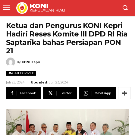
Ketua dan Pengurus KONI Kepri
Hadiri Reses Komite III DPD RI Ria
Saptarika bahas Persiapan PON
21
By
KONI Kepri
UNCATEGORIZED
Juli 23, 2024
Updated:
Juli 23, 2024
Facebook
Twitter
WhatsApp