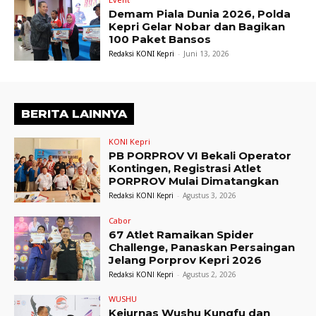
Demam Piala Dunia 2026, Polda
Kepri Gelar Nobar dan Bagikan
100 Paket Bansos
Redaksi KONI Kepri
-
Juni 13, 2026
BERITA LAINNYA
KONI Kepri
PB PORPROV VI Bekali Operator
Kontingen, Registrasi Atlet
PORPROV Mulai Dimatangkan
Redaksi KONI Kepri
-
Agustus 3, 2026
Cabor
67 Atlet Ramaikan Spider
Challenge, Panaskan Persaingan
Jelang Porprov Kepri 2026
Redaksi KONI Kepri
-
Agustus 2, 2026
WUSHU
Kejurnas Wushu Kungfu dan