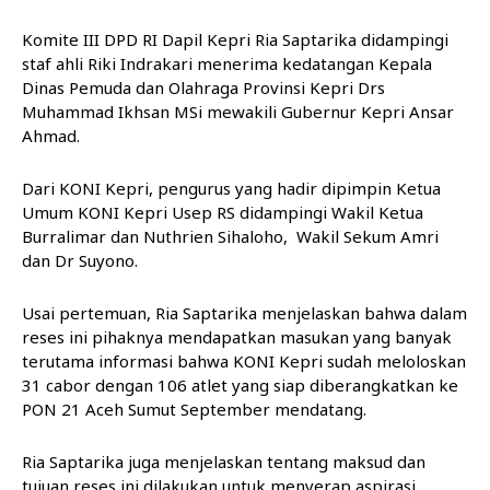
Komite III DPD RI Dapil Kepri Ria Saptarika didampingi
staf ahli Riki Indrakari menerima kedatangan Kepala
Dinas Pemuda dan Olahraga Provinsi Kepri Drs
Muhammad Ikhsan MSi mewakili Gubernur Kepri Ansar
Ahmad.
Dari KONI Kepri, pengurus yang hadir dipimpin Ketua
Umum KONI Kepri Usep RS didampingi Wakil Ketua
Burralimar dan Nuthrien Sihaloho, Wakil Sekum Amri
dan Dr Suyono.
Usai pertemuan, Ria Saptarika menjelaskan bahwa dalam
reses ini pihaknya mendapatkan masukan yang banyak
terutama informasi bahwa KONI Kepri sudah meloloskan
31 cabor dengan 106 atlet yang siap diberangkatkan ke
PON 21 Aceh Sumut September mendatang.
Ria Saptarika juga menjelaskan tentang maksud dan
tujuan reses ini dilakukan untuk menyerap aspirasi,