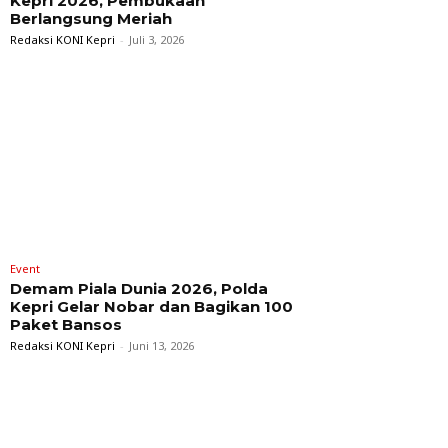
Kepri 2026, Pembukaan
Berlangsung Meriah
Redaksi KONI Kepri
-
Juli 3, 2026
Event
Demam Piala Dunia 2026, Polda
Kepri Gelar Nobar dan Bagikan 100
Paket Bansos
Redaksi KONI Kepri
-
Juni 13, 2026