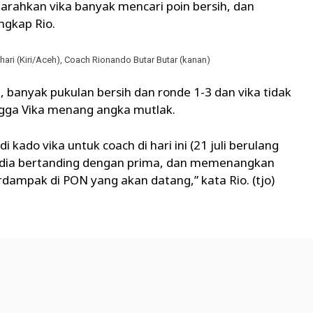
arahkan vika banyak mencari poin bersih, dan
ngkap Rio.
ari (Kiri/Aceh), Coach Rionando Butar Butar (kanan)
ik, banyak pukulan bersih dan ronde 1-3 dan vika tidak
ngga Vika menang angka mutlak.
 kado vika untuk coach di hari ini (21 juli berulang
 dia bertanding dengan prima, dan memenangkan
rdampak di PON yang akan datang,” kata Rio. (tjo)