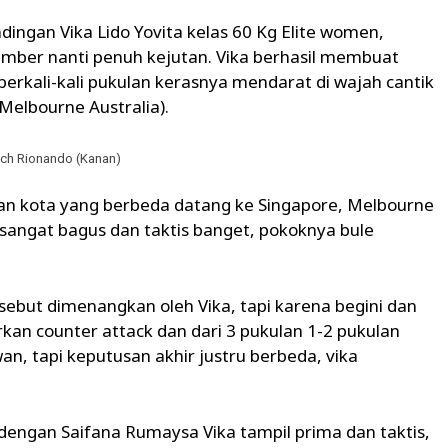
ingan Vika Lido Yovita kelas 60 Kg Elite women,
ember nanti penuh kejutan. Vika berhasil membuat
berkali-kali pukulan kerasnya mendarat di wajah cantik
Melbourne Australia).
oach Rionando (Kanan)
ngan kota yang berbeda datang ke Singapore, Melbourne
angat bagus dan taktis banget, pokoknya bule
sebut dimenangkan oleh Vika, tapi karena begini dan
rkan counter attack dan dari 3 pukulan 1-2 pukulan
n, tapi keputusan akhir justru berbeda, vika
dengan Saifana Rumaysa Vika tampil prima dan taktis,