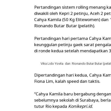
Pertandingan sistem rolling menang ka
diwakili oleh Kepri 2 petinju, Aceh 2 pe
Cahya Kamila (50 Kg Elitewomen) dan V
Rionando Butar Butar (pelatih).
Pertandingan hari pertama Cahya Kami
keunggulan petinju gaek sarat pengal
di ronde kedua setelah mendapatkan 3 
Vika Lido Yovita dan Rionando Butar Butar (pelat
Dipertandingan hari kedua, Cahya Kami
Fiona Lim, kalah speed dan taktis.
“Cahya Kamila baru bergabung dengan
sebelumnya sekolah di Surabaya, berlat
tutur Rio kepada
Konikepri.id.