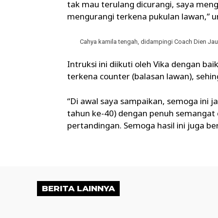
tak mau terulang dicurangi, saya meng
mengurangi terkena pukulan lawan,” u
Cahya kamila tengah, didampingi Coach Dien Jauh
Intruksi ini diikuti oleh Vika dengan ba
terkena counter (balasan lawan), sehi
“Di awal saya sampaikan, semoga ini jadi
tahun ke-40) dengan penuh semangat
pertandingan. Semoga hasil ini juga be
BERITA LAINNYA