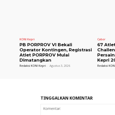
KONI Kepri
Cabor
PB PORPROV VI Bekali
67 Atle
Operator Kontingen, Registrasi
Challe
Atlet PORPROV Mulai
Persain
Dimatangkan
Kepri 2
Redaksi KONI Kepri
-
Agustus 3, 2026
Redaksi KONI
TINGGALKAN KOMENTAR