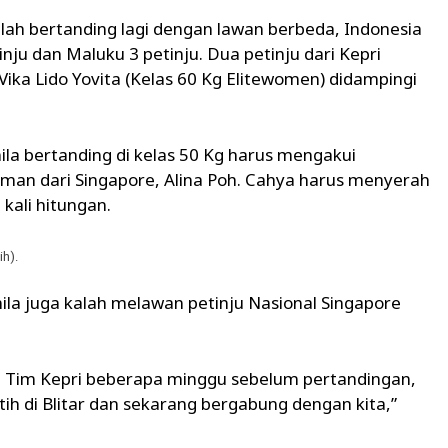
lah bertanding lagi dengan lawan berbeda, Indonesia
tinju dan Maluku 3 petinju. Dua petinju dari Kepri
ika Lido Yovita (Kelas 60 Kg Elitewomen) didampingi
la bertanding di kelas 50 Kg harus mengakui
aman dari Singapore, Alina Poh. Cahya harus menyerah
kali hitungan.
ih).
la juga kalah melawan petinju Nasional Singapore
 Tim Kepri beberapa minggu sebelum pertandingan,
ih di Blitar dan sekarang bergabung dengan kita,”