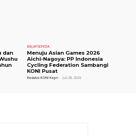
BALAPSEPEDA
u dan
Menuju Asian Games 2026
 Wushu
Aichi-Nagoya: PP Indonesia
ahun
Cycling Federation Sambangi
KONI Pusat
Redaksi KONI Kepri
-
Juli 28, 2026