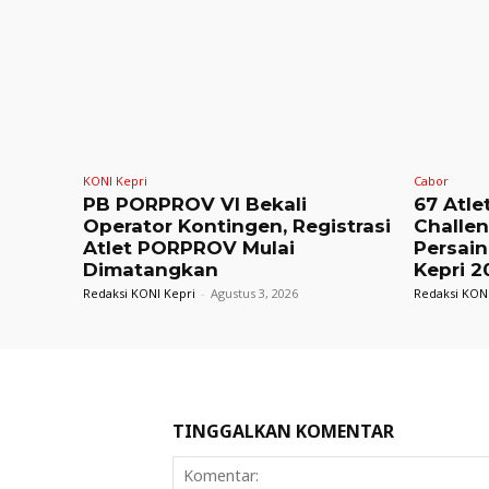
KONI Kepri
Cabor
PB PORPROV VI Bekali
67 Atle
Operator Kontingen, Registrasi
Challe
Atlet PORPROV Mulai
Persain
Dimatangkan
Kepri 2
Redaksi KONI Kepri
-
Agustus 3, 2026
Redaksi KONI
TINGGALKAN KOMENTAR