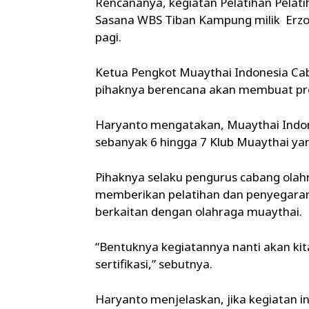
Rencananya, kegiatan Pelatihan Pelati
Sasana WBS Tiban Kampung milik Erzon
pagi.
Ketua Pengkot Muaythai Indonesia C
pihaknya berencana akan membuat pro
Haryanto mengatakan, Muaythai Indone
sebanyak 6 hingga 7 Klub Muaythai yang
Pihaknya selaku pengurus cabang olah
memberikan pelatihan dan penyegaran
berkaitan dengan olahraga muaythai.
“Bentuknya kegiatannya nanti akan kita
sertifikasi,” sebutnya.
Haryanto menjelaskan, jika kegiatan in