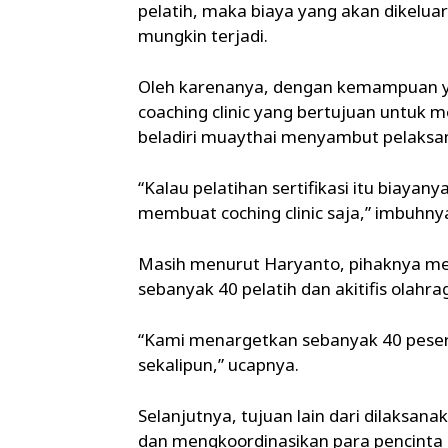
pelatih, maka biaya yang akan dikeluar
mungkin terjadi.
Oleh karenanya, dengan kemampuan 
coaching clinic yang bertujuan untuk
beladiri muaythai menyambut pelaksa
“Kalau pelatihan sertifikasi itu biaya
membuat coching clinic saja,” imbuhny
Masih menurut Haryanto, pihaknya men
sebanyak 40 pelatih dan akitifis olahr
“Kami menargetkan sebanyak 40 peserta.
sekalipun,” ucapnya.
Selanjutnya, tujuan lain dari dilaksa
dan mengkoordinasikan para pencinta o