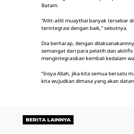
Batam.
“Atlit-atlit muaythai banyak tersebar 
terintegrasi dengan baik,” sebutnya.
Dia berharap, dengan dilaksanakannnya
semangat dari para pelatih dan akitifi
mengintegrasikan kembali kedalam w
“Insya Allah, jika kita semua bersatu 
kita wujudkan dimasa yang akan datang
BERITA LAINNYA