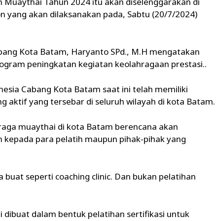
h Muaythai Tahun 2024 itu akan diselenggarakan di
 yang akan dilaksanakan pada, Sabtu (20/7/2024)
abang Kota Batam, Haryanto SPd., M.H mengatakan
gram peningkatan kegiatan keolahragaan prestasi..
sia Cabang Kota Batam saat ini telah memiliki
 aktif yang tersebar di seluruh wilayah di kota Batam.
raga muaythai di kota Batam berencana akan
 kepada para pelatih maupun pihak-pihak yang
 buat seperti coaching clinic. Dan bukan pelatihan
i dibuat dalam bentuk pelatihan sertifikasi untuk