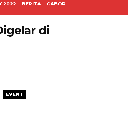
 2022
BERITA
CABOR
igelar di
EVENT