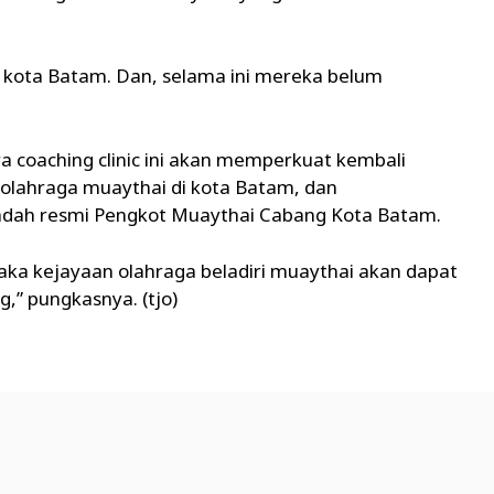
di kota Batam. Dan, selama ini mereka belum
 coaching clinic ini akan memperkuat kembali
s olahraga muaythai di kota Batam, dan
adah resmi Pengkot Muaythai Cabang Kota Batam.
maka kejayaan olahraga beladiri muaythai akan dapat
,” pungkasnya. (tjo)