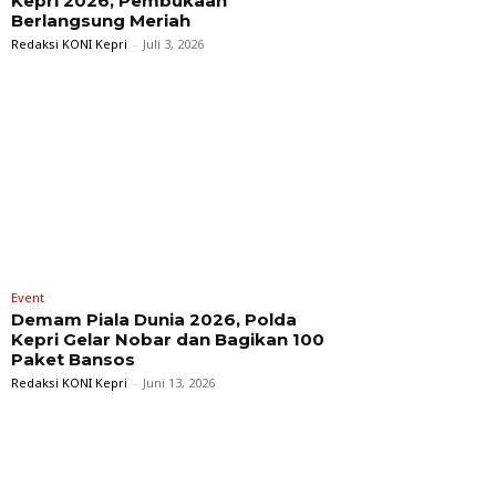
Kepri 2026, Pembukaan
Berlangsung Meriah
Redaksi KONI Kepri
-
Juli 3, 2026
Event
Demam Piala Dunia 2026, Polda
Kepri Gelar Nobar dan Bagikan 100
Paket Bansos
Redaksi KONI Kepri
-
Juni 13, 2026