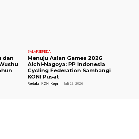
BALAPSEPEDA
u dan
Menuju Asian Games 2026
 Wushu
Aichi-Nagoya: PP Indonesia
ahun
Cycling Federation Sambangi
KONI Pusat
Redaksi KONI Kepri
-
Juli 28, 2026