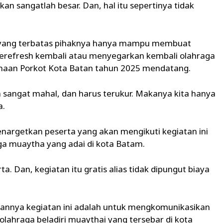
kan sangatlah besar. Dan, hal itu sepertinya tidak
yang terbatas pihaknya hanya mampu membuat
 merefresh kembali atau menyegarkan kembali olahraga
naan Porkot Kota Batan tahun 2025 mendatang.
nya sangat mahal, dan harus terukur. Makanya kita hanya
a.
argetkan peserta yang akan mengikuti kegiatan ini
aga muaytha yang adai di kota Batam.
 Dan, kegiatan itu gratis alias tidak dipungut biaya
nakannya kegiatan ini adalah untuk mengkomunikasikan
lahraga beladiri muaythai yang tersebar di kota