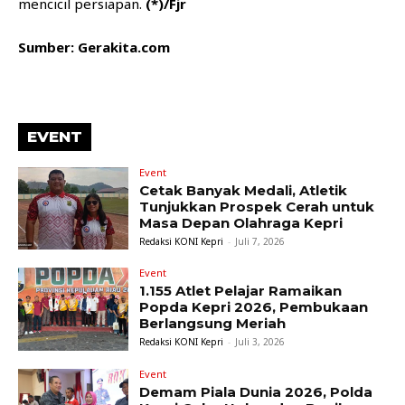
mencicil persiapan.
(*)/Fjr
Sumber: Gerakita.com
EVENT
Event
Cetak Banyak Medali, Atletik
Tunjukkan Prospek Cerah untuk
Masa Depan Olahraga Kepri
Redaksi KONI Kepri
-
Juli 7, 2026
Event
1.155 Atlet Pelajar Ramaikan
Popda Kepri 2026, Pembukaan
Berlangsung Meriah
Redaksi KONI Kepri
-
Juli 3, 2026
Event
Demam Piala Dunia 2026, Polda