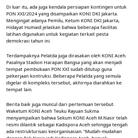
Di luar itu, ada juga kendala persiapan kontingen untuk
PON XXI/2024 yang disampaikan KONI DKI Jakarta.
Mengingat adanya Pemilu, Ketum KONI DKI Jakarta,
Hidayat Humaid jelaskan bahwa beberapa fasilitas
latihan digunakan untuk kegiatan terkait pesta
demokrasi tahun ini.
Terdampaknya Pelatda juga dirasakan oleh KONI Aceh.
Pasalnya Stadion Harapan Bangsa yang akan menjadi
tempat pembukaan PON XXI sudah ditutup guna
pekerjaan kontruksi. Beberapa Pelatda yang semula
digelar di kompleks tersebut, akhirnya diarahkan ke
tempat lain.
Berita baik juga muncul dari pertemuan tersebut.
Waketum KONI Aceh Teuku Rayuan Sukma
menyampaikan bahwa Sekum KONI Aceh M.Nasir telah
resmi dilantik sebagai Kadispora Aceh sehingga tengah
ada restrukturisasi keorganisasian. “Mudah-mudahan
dengan Pak Nasir jadi Kadispora Aceh, banyak