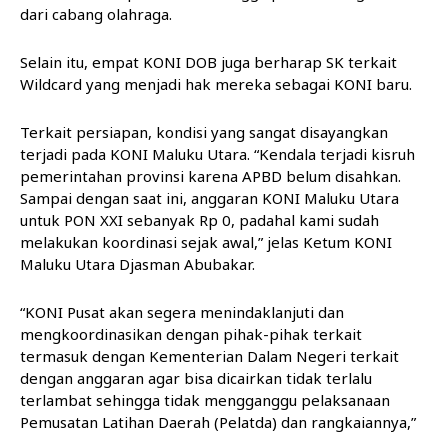
dari cabang olahraga.
Selain itu, empat KONI DOB juga berharap SK terkait
Wildcard yang menjadi hak mereka sebagai KONI baru.
Terkait persiapan, kondisi yang sangat disayangkan
terjadi pada KONI Maluku Utara. “Kendala terjadi kisruh
pemerintahan provinsi karena APBD belum disahkan.
Sampai dengan saat ini, anggaran KONI Maluku Utara
untuk PON XXI sebanyak Rp 0, padahal kami sudah
melakukan koordinasi sejak awal,” jelas Ketum KONI
Maluku Utara Djasman Abubakar.
“KONI Pusat akan segera menindaklanjuti dan
mengkoordinasikan dengan pihak-pihak terkait
termasuk dengan Kementerian Dalam Negeri terkait
dengan anggaran agar bisa dicairkan tidak terlalu
terlambat sehingga tidak mengganggu pelaksanaan
Pemusatan Latihan Daerah (Pelatda) dan rangkaiannya,”