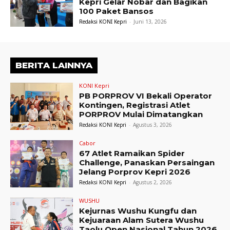
Kepri Gelar Nobar dan Bagikan
100 Paket Bansos
Redaksi KONI Kepri
-
Juni 13, 2026
BERITA LAINNYA
KONI Kepri
PB PORPROV VI Bekali Operator
Kontingen, Registrasi Atlet
PORPROV Mulai Dimatangkan
Redaksi KONI Kepri
-
Agustus 3, 2026
Cabor
67 Atlet Ramaikan Spider
Challenge, Panaskan Persaingan
Jelang Porprov Kepri 2026
Redaksi KONI Kepri
-
Agustus 2, 2026
WUSHU
Kejurnas Wushu Kungfu dan
Kejuaraan Alam Sutera Wushu
Taolu Open Nasional Tahun 2026