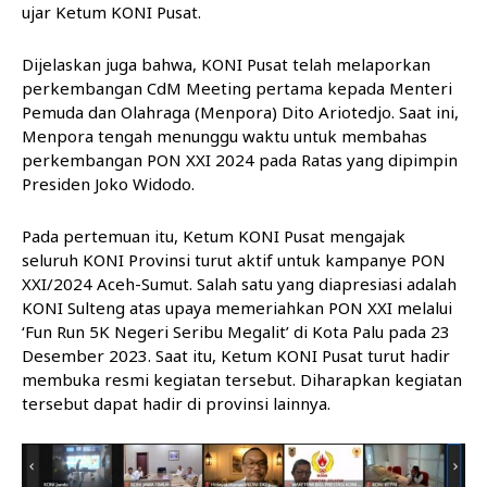
ujar Ketum KONI Pusat.
Dijelaskan juga bahwa, KONI Pusat telah melaporkan
perkembangan CdM Meeting pertama kepada Menteri
Pemuda dan Olahraga (Menpora) Dito Ariotedjo. Saat ini,
Menpora tengah menunggu waktu untuk membahas
perkembangan PON XXI 2024 pada Ratas yang dipimpin
Presiden Joko Widodo.
Pada pertemuan itu, Ketum KONI Pusat mengajak
seluruh KONI Provinsi turut aktif untuk kampanye PON
XXI/2024 Aceh-Sumut. Salah satu yang diapresiasi adalah
KONI Sulteng atas upaya memeriahkan PON XXI melalui
‘Fun Run 5K Negeri Seribu Megalit’ di Kota Palu pada 23
Desember 2023. Saat itu, Ketum KONI Pusat turut hadir
membuka resmi kegiatan tersebut. Diharapkan kegiatan
tersebut dapat hadir di provinsi lainnya.