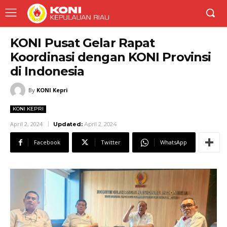
KONI Pusat Gelar Rapat
Koordinasi dengan KONI Provinsi
di Indonesia
By
KONI Kepri
KONI KEPRI
April 2, 2024
Updated:
April 2, 2024
Facebook
Twitter
WhatsApp