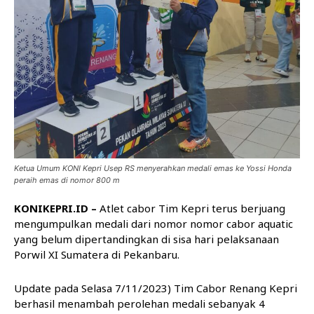
Ketua Umum KONI Kepri Usep RS menyerahkan medali emas ke Yossi Honda
peraih emas di nomor 800 m
KONIKEPRI.ID –
Atlet cabor Tim Kepri terus berjuang
mengumpulkan medali dari nomor nomor cabor aquatic
yang belum dipertandingkan di sisa hari pelaksanaan
Porwil XI Sumatera di Pekanbaru.
Update pada Selasa 7/11/2023) Tim Cabor Renang Kepri
berhasil menambah perolehan medali sebanyak 4