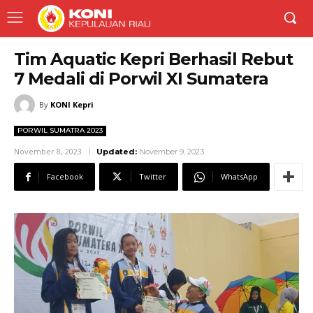
Tim Aquatic Kepri Berhasil Rebut
7 Medali di Porwil XI Sumatera
By
KONI Kepri
PORWIL SUMATRA 2023
November 8, 2023
Updated:
November 9, 2023
Facebook
Twitter
WhatsApp