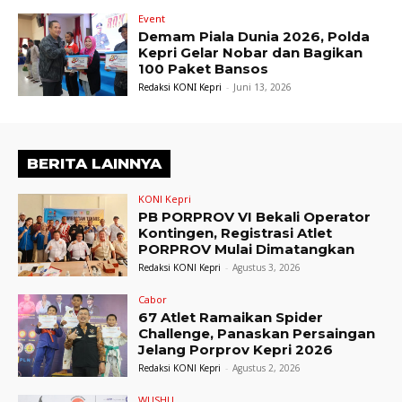
Event
Demam Piala Dunia 2026, Polda
Kepri Gelar Nobar dan Bagikan
100 Paket Bansos
Redaksi KONI Kepri
-
Juni 13, 2026
BERITA LAINNYA
KONI Kepri
PB PORPROV VI Bekali Operator
Kontingen, Registrasi Atlet
PORPROV Mulai Dimatangkan
Redaksi KONI Kepri
-
Agustus 3, 2026
Cabor
67 Atlet Ramaikan Spider
Challenge, Panaskan Persaingan
Jelang Porprov Kepri 2026
Redaksi KONI Kepri
-
Agustus 2, 2026
WUSHU