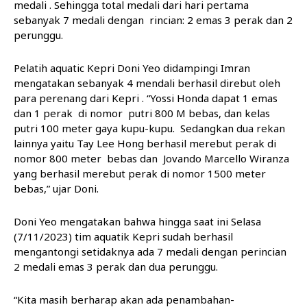
medali . Sehingga total medali dari hari pertama
sebanyak 7 medali dengan rincian: 2 emas 3 perak dan 2
perunggu.
Pelatih aquatic Kepri Doni Yeo didampingi Imran
mengatakan sebanyak 4 mendali berhasil direbut oleh
para perenang dari Kepri . “Yossi Honda dapat 1 emas
dan 1 perak di nomor putri 800 M bebas, dan kelas
putri 100 meter gaya kupu-kupu. Sedangkan dua rekan
lainnya yaitu Tay Lee Hong berhasil merebut perak di
nomor 800 meter bebas dan Jovando Marcello Wiranza
yang berhasil merebut perak di nomor 1500 meter
bebas,” ujar Doni.
Doni Yeo mengatakan bahwa hingga saat ini Selasa
(7/11/2023) tim aquatik Kepri sudah berhasil
mengantongi setidaknya ada 7 medali dengan perincian
2 medali emas 3 perak dan dua perunggu.
“Kita masih berharap akan ada penambahan-