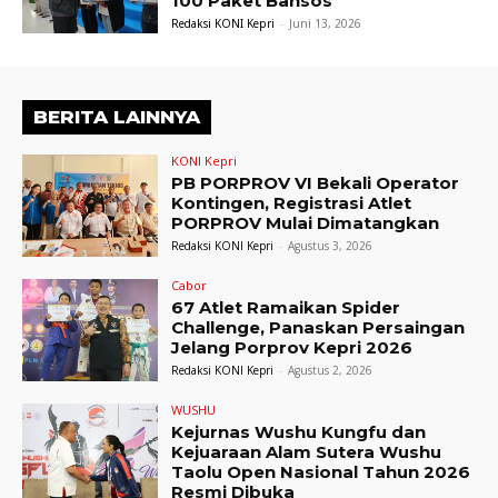
100 Paket Bansos
Redaksi KONI Kepri
-
Juni 13, 2026
BERITA LAINNYA
KONI Kepri
PB PORPROV VI Bekali Operator
Kontingen, Registrasi Atlet
PORPROV Mulai Dimatangkan
Redaksi KONI Kepri
-
Agustus 3, 2026
Cabor
67 Atlet Ramaikan Spider
Challenge, Panaskan Persaingan
Jelang Porprov Kepri 2026
Redaksi KONI Kepri
-
Agustus 2, 2026
WUSHU
Kejurnas Wushu Kungfu dan
Kejuaraan Alam Sutera Wushu
Taolu Open Nasional Tahun 2026
Resmi Dibuka