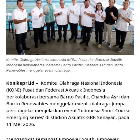
Komite Olahraga Nasional Indonesia (KONI) Pusat dan Federasi Akuatik
Indonesia berkolaborasi bersama Barito Pacific, Chandra Asri dan Barito
Renewables menggelar event olahraga.
Konikepri.id –
Komite
Olahraga
Nasional Indonesia
(KONI) Pusat dan Federasi Akuatik Indonesia
berkolaborasi bersama Barito Pacific, Chandra Asri dan
Barito Renewables menggelar event
olahraga
. Jumpa
pers digelar menjelaskan event ‘Indonesia Short Course
Emerging Series’ di stadion Akuatik GBK Senayan, pada
11 Mei 2026.
Mengangkat semangat Empower Youth, Empower