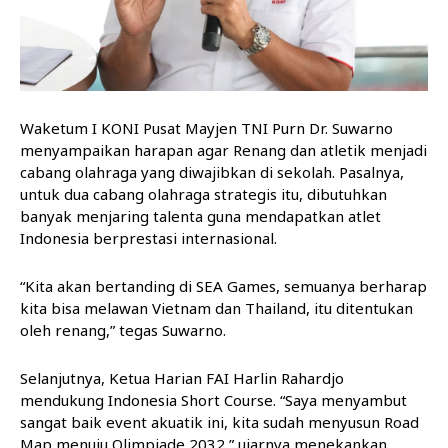
Waketum I KONI Pusat Mayjen TNI Purn Dr. Suwarno
menyampaikan harapan agar Renang dan atletik menjadi
cabang olahraga yang diwajibkan di sekolah. Pasalnya,
untuk dua cabang olahraga strategis itu, dibutuhkan
banyak menjaring talenta guna mendapatkan atlet
Indonesia berprestasi internasional.
“Kita akan bertanding di SEA Games, semuanya berharap
kita bisa melawan Vietnam dan Thailand, itu ditentukan
oleh renang,” tegas Suwarno.
Selanjutnya, Ketua Harian FAI Harlin Rahardjo
mendukung Indonesia Short Course. “Saya menyambut
sangat baik event akuatik ini, kita sudah menyusun Road
Map menuju Olimpiade 2032,” ujarnya menekankan