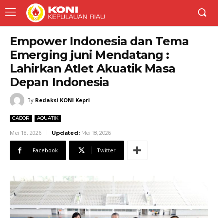
Empower Indonesia dan Tema
Emerging juni Mendatang :
Lahirkan Atlet Akuatik Masa
Depan Indonesia
By
Redaksi KONI Kepri
CABOR
AQUATIK
Mei 18, 2026
Updated:
Mei 18, 2026
Facebook
Twitter