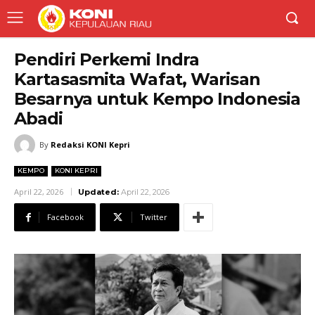
Pendiri Perkemi Indra
Kartasasmita Wafat, Warisan
Besarnya untuk Kempo Indonesia
Abadi
By
Redaksi KONI Kepri
KEMPO
KONI KEPRI
April 22, 2026
Updated:
April 22, 2026
Facebook
Twitter