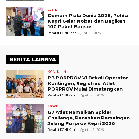
Event
Demam Piala Dunia 2026, Polda
Kepri Gelar Nobar dan Bagikan
100 Paket Bansos
Redaksi KONI Kepri
-
Juni 13, 2026
BERITA LAINNYA
KONI Kepri
PB PORPROV VI Bekali Operator
Kontingen, Registrasi Atlet
PORPROV Mulai Dimatangkan
Redaksi KONI Kepri
-
Agustus 3, 2026
Cabor
67 Atlet Ramaikan Spider
Challenge, Panaskan Persaingan
Jelang Porprov Kepri 2026
Redaksi KONI Kepri
-
Agustus 2, 2026