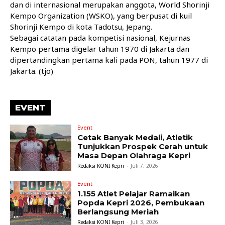
dan di internasional merupakan anggota, World Shorinji
Kempo Organization (WSKO), yang berpusat di kuil
Shorinji Kempo di kota Tadotsu, Jepang.
Sebagai catatan pada kompetisi nasional, Kejurnas
Kempo pertama digelar tahun 1970 di Jakarta dan
dipertandingkan pertama kali pada PON, tahun 1977 di
Jakarta. (tjo)
EVENT
Event
Cetak Banyak Medali, Atletik
Tunjukkan Prospek Cerah untuk
Masa Depan Olahraga Kepri
Redaksi KONI Kepri
-
Juli 7, 2026
Event
1.155 Atlet Pelajar Ramaikan
Popda Kepri 2026, Pembukaan
Berlangsung Meriah
Redaksi KONI Kepri
-
Juli 3, 2026