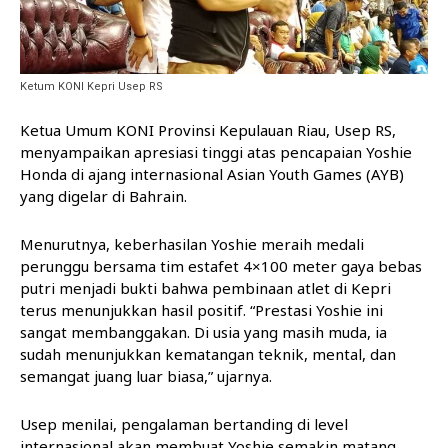
Ketum KONI Kepri Usep RS
Ketua Umum KONI Provinsi Kepulauan Riau, Usep RS,
menyampaikan apresiasi tinggi atas pencapaian Yoshie
Honda di ajang internasional Asian Youth Games (AYB)
yang digelar di Bahrain.
Menurutnya, keberhasilan Yoshie meraih medali
perunggu bersama tim estafet 4×100 meter gaya bebas
putri menjadi bukti bahwa pembinaan atlet di Kepri
terus menunjukkan hasil positif. “Prestasi Yoshie ini
sangat membanggakan. Di usia yang masih muda, ia
sudah menunjukkan kematangan teknik, mental, dan
semangat juang luar biasa,” ujarnya.
Usep menilai, pengalaman bertanding di level
internasional akan membuat Yoshie semakin matang