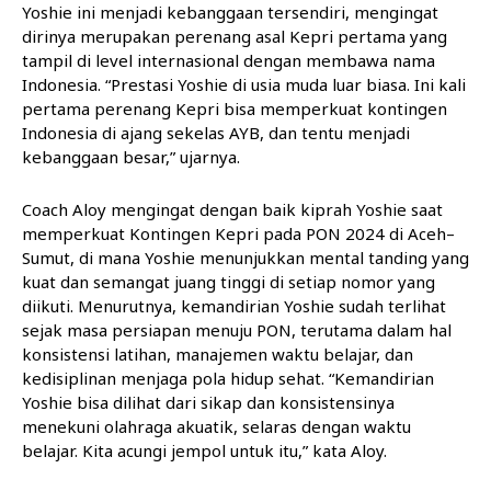
Yoshie ini menjadi kebanggaan tersendiri, mengingat
dirinya merupakan perenang asal Kepri pertama yang
tampil di level internasional dengan membawa nama
Indonesia. “Prestasi Yoshie di usia muda luar biasa. Ini kali
pertama perenang Kepri bisa memperkuat kontingen
Indonesia di ajang sekelas AYB, dan tentu menjadi
kebanggaan besar,” ujarnya.
Coach Aloy mengingat dengan baik kiprah Yoshie saat
memperkuat Kontingen Kepri pada PON 2024 di Aceh–
Sumut, di mana Yoshie menunjukkan mental tanding yang
kuat dan semangat juang tinggi di setiap nomor yang
diikuti. Menurutnya, kemandirian Yoshie sudah terlihat
sejak masa persiapan menuju PON, terutama dalam hal
konsistensi latihan, manajemen waktu belajar, dan
kedisiplinan menjaga pola hidup sehat. “Kemandirian
Yoshie bisa dilihat dari sikap dan konsistensinya
menekuni olahraga akuatik, selaras dengan waktu
belajar. Kita acungi jempol untuk itu,” kata Aloy.