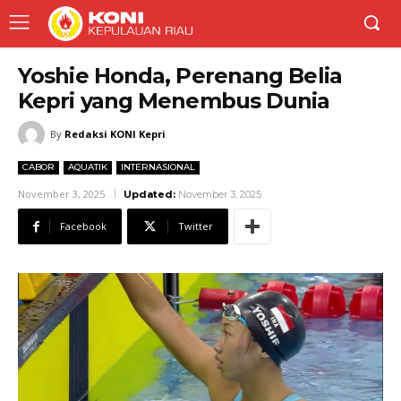
Yoshie Honda, Perenang Belia
Kepri yang Menembus Dunia
By
Redaksi KONI Kepri
CABOR
AQUATIK
INTERNASIONAL
November 3, 2025
Updated:
November 3, 2025
Facebook
Twitter