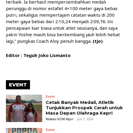
terbaik. Ia berhasil mempersembahkan medali
perunggu di nomor estafet 4×100 meter gaya bebas
putri, sekaligus mempertajam catatan waktu di 200
meter gaya bebas dari 2:10,24 menjadi 2:09,76. Ini
pencapaian luar biasa untuk atlet seusianya, dan saya
yakin Yoshie masih bisa berkembang jauh lebih hebat
lagi,” pungkas Coach Aloy penuh bangga.
(tjo)
Editor : Teguh Joko Lismanto
EVENT
Event
Cetak Banyak Medali, Atletik
Tunjukkan Prospek Cerah untuk
Masa Depan Olahraga Kepri
Redaksi KONI Kepri
-
Juli 7, 2026
Event