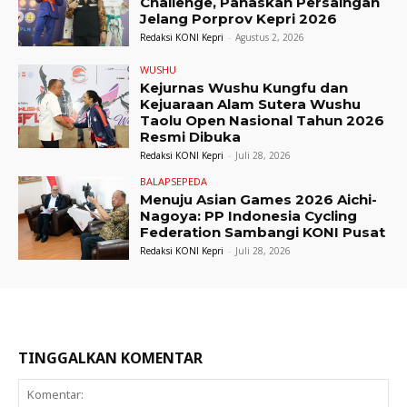
Challenge, Panaskan Persaingan
Jelang Porprov Kepri 2026
Redaksi KONI Kepri
-
Agustus 2, 2026
WUSHU
Kejurnas Wushu Kungfu dan
Kejuaraan Alam Sutera Wushu
Taolu Open Nasional Tahun 2026
Resmi Dibuka
Redaksi KONI Kepri
-
Juli 28, 2026
BALAPSEPEDA
Menuju Asian Games 2026 Aichi-
Nagoya: PP Indonesia Cycling
Federation Sambangi KONI Pusat
Redaksi KONI Kepri
-
Juli 28, 2026
TINGGALKAN KOMENTAR