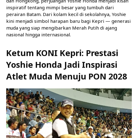
dan Hongkong, perjuangan Yoshie Honda menjadi kisah
inspiratif tentang mimpi besar yang tumbuh dari
perairan Batam. Dari kolam kecil di sekolahnya, Yoshie
kini menjadi simbol harapan baru bagi Kepri — generasi
muda yang siap mengibarkan Merah Putih di ajang
nasional hingga internasional.
Ketum KONI Kepri: Prestasi
Yoshie Honda Jadi Inspirasi
Atlet Muda Menuju PON 2028