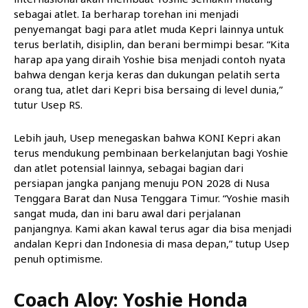
sebagai atlet. Ia berharap torehan ini menjadi
penyemangat bagi para atlet muda Kepri lainnya untuk
terus berlatih, disiplin, dan berani bermimpi besar. “Kita
harap apa yang diraih Yoshie bisa menjadi contoh nyata
bahwa dengan kerja keras dan dukungan pelatih serta
orang tua, atlet dari Kepri bisa bersaing di level dunia,”
tutur Usep RS.
Lebih jauh, Usep menegaskan bahwa KONI Kepri akan
terus mendukung pembinaan berkelanjutan bagi Yoshie
dan atlet potensial lainnya, sebagai bagian dari
persiapan jangka panjang menuju PON 2028 di Nusa
Tenggara Barat dan Nusa Tenggara Timur. “Yoshie masih
sangat muda, dan ini baru awal dari perjalanan
panjangnya. Kami akan kawal terus agar dia bisa menjadi
andalan Kepri dan Indonesia di masa depan,” tutup Usep
penuh optimisme.
Coach Aloy: Yoshie Honda