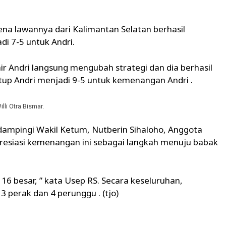
ena lawannya dari Kalimantan Selatan berhasil
i 7-5 untuk Andri.
r Andri langsung mengubah strategi dan dia berhasil
tup Andri menjadi 9-5 untuk kemenangan Andri .
li Otra Bismar.
dampingi Wakil Ketum, Nutberin Sihaloho, Anggota
resiasi kemenangan ini sebagai langkah menuju babak
16 besar, ” kata Usep RS. Secara keseluruhan,
 perak dan 4 perunggu . (tjo)