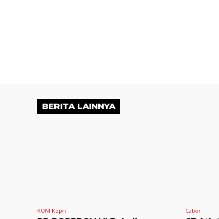
BERITA LAINNYA
KONI Kepri
Cabor