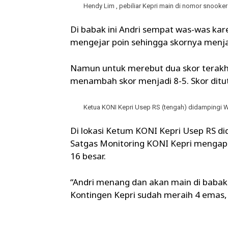
Hendy Lim , pebiliar Kepri main di nomor snooker
Di babak ini Andri sempat was-was kar
mengejar poin sehingga skornya menjad
Namun untuk merebut dua skor terakhi
menambah skor menjadi 8-5. Skor ditu
Ketua KONI Kepri Usep RS (tengah) didampingi Wil
Di lokasi Ketum KONI Kepri Usep RS di
Satgas Monitoring KONI Kepri mengap
16 besar.
“Andri menang dan akan main di babak 
Kontingen Kepri sudah meraih 4 emas, 3