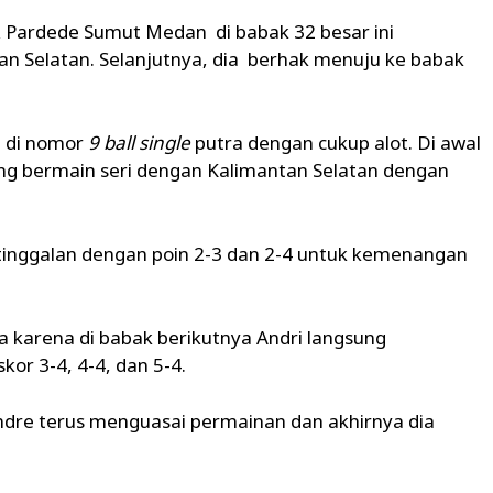
 Pardede Sumut Medan di babak 32 besar ini
an Selatan. Selanjutnya, dia berhak menuju ke babak
in di nomor
9 ball single
putra dengan cukup alot. Di awal
ng bermain seri dengan Kalimantan Selatan dengan
tinggalan dengan poin 2-3 dan 2-4 untuk kemenangan
karena di babak berikutnya Andri langsung
r 3-4, 4-4, dan 5-4.
Andre terus menguasai permainan dan akhirnya dia