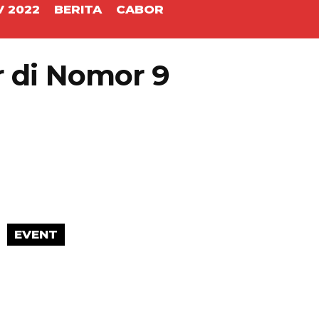
 2022
BERITA
CABOR
ar di Nomor 9
EVENT