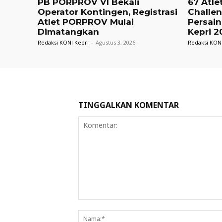
PB PORPROV VI Bekali
67 Atle
Operator Kontingen, Registrasi
Challe
Atlet PORPROV Mulai
Persain
Dimatangkan
Kepri 2
Redaksi KONI Kepri
-
Agustus 3, 2026
Redaksi KONI
TINGGALKAN KOMENTAR
Komentar: