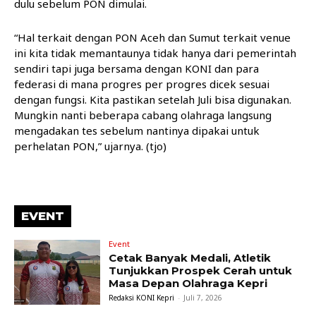
dulu sebelum PON dimulai.
“Hal terkait dengan PON Aceh dan Sumut terkait venue
ini kita tidak memantaunya tidak hanya dari pemerintah
sendiri tapi juga bersama dengan KONI dan para
federasi di mana progres per progres dicek sesuai
dengan fungsi. Kita pastikan setelah Juli bisa digunakan.
Mungkin nanti beberapa cabang olahraga langsung
mengadakan tes sebelum nantinya dipakai untuk
perhelatan PON,” ujarnya. (tjo)
EVENT
Event
Cetak Banyak Medali, Atletik
Tunjukkan Prospek Cerah untuk
Masa Depan Olahraga Kepri
Redaksi KONI Kepri
-
Juli 7, 2026