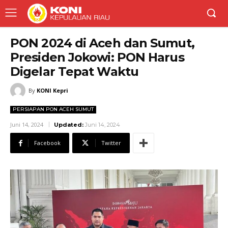
PON 2024 di Aceh dan Sumut,
Presiden Jokowi: PON Harus
Digelar Tepat Waktu
By
KONI Kepri
PERSIAPAN PON ACEH SUMUT
Juni 14, 2024
Updated:
Juni 14, 2024
Facebook
Twitter