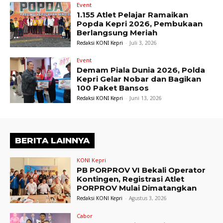
Event
1.155 Atlet Pelajar Ramaikan
Popda Kepri 2026, Pembukaan
Berlangsung Meriah
Redaksi KONI Kepri
-
Juli 3, 2026
Event
Demam Piala Dunia 2026, Polda
Kepri Gelar Nobar dan Bagikan
100 Paket Bansos
Redaksi KONI Kepri
-
Juni 13, 2026
BERITA LAINNYA
KONI Kepri
PB PORPROV VI Bekali Operator
Kontingen, Registrasi Atlet
PORPROV Mulai Dimatangkan
Redaksi KONI Kepri
-
Agustus 3, 2026
Cabor