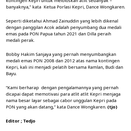
kontingen Kepri untuk meloloskan atlit sebanyak –
banyaknya,” kata Ketua Porlasi Kepri, Dance Wongkaren.
Seperti diketahui Ahmad Zainuddin yang lebih dikenal
dengan panggilan Acok adalah penyumbang dua medali
emas pada PON Papua tahun 2021 dan Dilla peraih
medali perak.
Bobby Hakim Sanjaya yang pernah menyumbangkan
medali emas PON 2008 dan 2012 atas nama kontingen
Kepri, kali ini menjadi pelatih bersama Ramlan, Budi dan
Bayu.
“Kami berharap dengan pengalamannya yang pernah
dicapai dapat memotivasi para atlit atlit Kepri menjaga
nama besar layar sebagai cabor unggulan Kepri pada
PON yang akan datang,” kata Dance Wongkaren.
(tjo)
Editor ; Tedjo