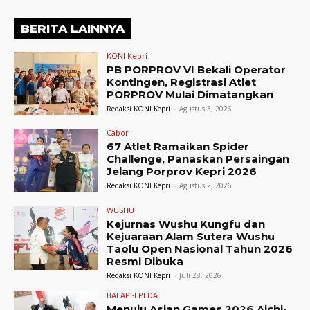
BERITA LAINNYA
KONI Kepri
PB PORPROV VI Bekali Operator
Kontingen, Registrasi Atlet
PORPROV Mulai Dimatangkan
Redaksi KONI Kepri
-
Agustus 3, 2026
Cabor
67 Atlet Ramaikan Spider
Challenge, Panaskan Persaingan
Jelang Porprov Kepri 2026
Redaksi KONI Kepri
-
Agustus 2, 2026
WUSHU
Kejurnas Wushu Kungfu dan
Kejuaraan Alam Sutera Wushu
Taolu Open Nasional Tahun 2026
Resmi Dibuka
Redaksi KONI Kepri
-
Juli 28, 2026
BALAPSEPEDA
Menuju Asian Games 2026 Aichi-