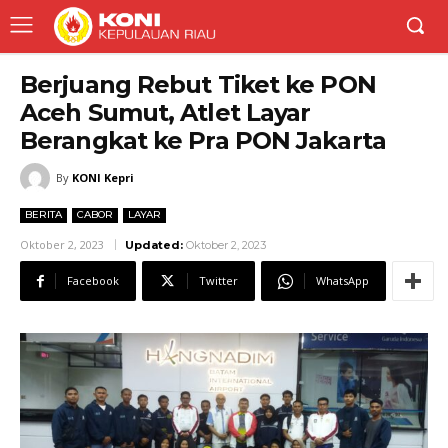
Berjuang Rebut Tiket ke PON
Aceh Sumut, Atlet Layar
Berangkat ke Pra PON Jakarta
By
KONI Kepri
BERITA
CABOR
LAYAR
Oktober 2, 2023
Updated:
Oktober 2, 2023
Facebook
Twitter
WhatsApp