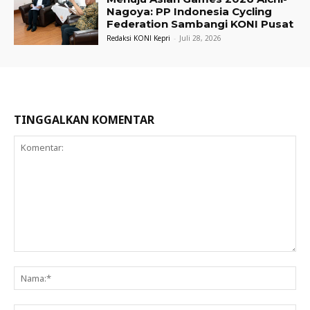
Nagoya: PP Indonesia Cycling
Federation Sambangi KONI Pusat
Redaksi KONI Kepri
-
Juli 28, 2026
TINGGALKAN KOMENTAR
Komentar:
Na