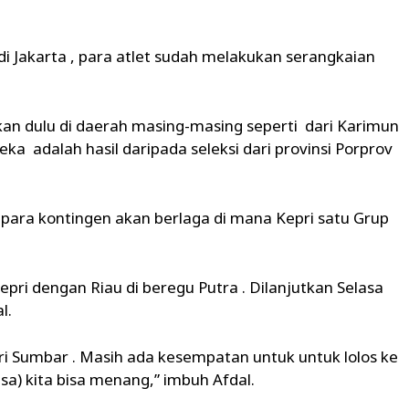
 Jakarta , para atlet sudah melakukan serangkaian
pkan dulu di daerah masing-masing seperti dari Karimun
a adalah hasil daripada seleksi dari provinsi Porprov
para kontingen akan berlaga di mana Kepri satu Grup
pri dengan Riau di beregu Putra . Dilanjutkan Selasa
l.
 Sumbar . Masih ada kesempatan untuk untuk lolos ke
a) kita bisa menang,” imbuh Afdal.