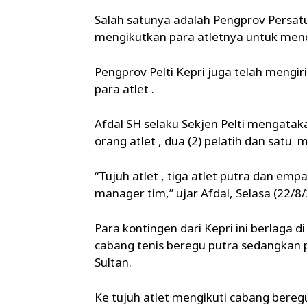
Salah satunya adalah Pengprov Persatua
mengikutkan para atletnya untuk men
Pengprov Pelti Kepri juga telah mengi
para atlet .
Afdal SH selaku Sekjen Pelti mengataka
orang atlet , dua (2) pelatih dan satu 
“Tujuh atlet , tiga atlet putra dan emp
manager tim,” ujar Afdal, Selasa (22/8/
Para kontingen dari Kepri ini berlaga
cabang tenis beregu putra sedangkan p
Sultan.
Ke tujuh atlet mengikuti cabang beregu