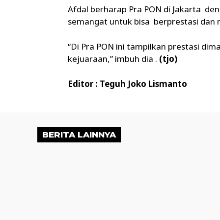
Afdal berharap Pra PON di Jakarta d
semangat untuk bisa berprestasi dan m
“Di Pra PON ini tampilkan prestasi dim
kejuaraan,” imbuh dia .
(tjo)
Editor : Teguh Joko Lismanto
BERITA LAINNYA