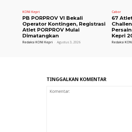
KONI Kepri
Cabor
PB PORPROV VI Bekali
67 Atle
Operator Kontingen, Registrasi
Challe
Atlet PORPROV Mulai
Persain
Dimatangkan
Kepri 2
Redaksi KONI Kepri
-
Agustus 3, 2026
Redaksi KONI
TINGGALKAN KOMENTAR