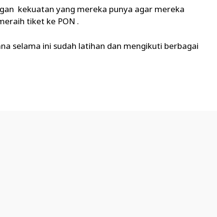
engan kekuatan yang mereka punya agar mereka
eraih tiket ke PON .
ana selama ini sudah latihan dan mengikuti berbagai