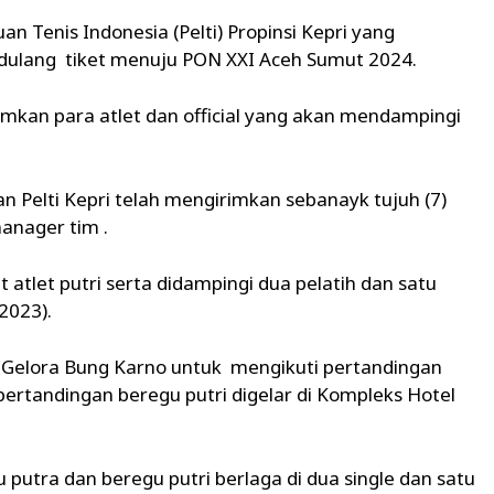
n Tenis Indonesia (Pelti) Propinsi Kepri yang
dulang tiket menuju PON XXI Aceh Sumut 2024.
rimkan para atlet dan official yang akan mendampingi
n Pelti Kepri telah mengirimkan sebanayk tujuh (7)
manager tim .
at atlet putri serta didampingi dua pelatih dan satu
2023).
 di Gelora Bung Karno untuk mengikuti pertandingan
ertandingan beregu putri digelar di Kompleks Hotel
 putra dan beregu putri berlaga di dua single dan satu