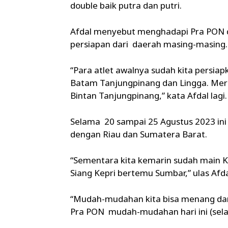
double baik putra dan putri.
Afdal menyebut menghadapi Pra PON di
persiapan dari daerah masing-masing.
“Para atlet awalnya sudah kita persia
Batam Tanjungpinang dan Lingga. Merek
Bintan Tanjungpinang,” kata Afdal lagi.
Selama 20 sampai 25 Agustus 2023 ini 
dengan Riau dan Sumatera Barat.
“Sementara kita kemarin sudah main Ke
Siang Kepri bertemu Sumbar,” ulas Afda
“Mudah-mudahan kita bisa menang dari
Pra PON mudah-mudahan hari ini (selas