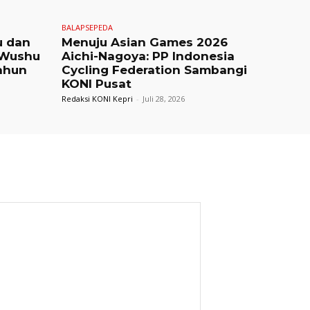
BALAPSEPEDA
u dan
Menuju Asian Games 2026
 Wushu
Aichi-Nagoya: PP Indonesia
ahun
Cycling Federation Sambangi
KONI Pusat
Redaksi KONI Kepri
-
Juli 28, 2026