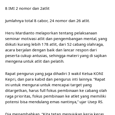
8 IMI 2 nomor dan 2atlit
Jumlahnya total 8 cabor, 24 nomor dan 26 atlit.
Heru Mardianto melaporkan tentang pelaksanaan
seminar motivasi atlit dan pengembangan mental, yang
diikuti kurang lebih 178 atlit, dari 52 cabang olahraga,
acara berjalan dengan baik dan lancar respon dari
peserta cukup antusias, sehingga materi yang di sajikan
mengena untuk atlit dan pelatih.
Rapat pengurus yang juga dihadiri 3 wakil Ketua KONI
Kepri, dan para kabid dan pengurus inti lainnya. “Rapat
ini untuk mengurai untuk mencapai target yang
ditargetkan, harus full fokus pembinaan ke cabang olah
raga prioritas, fokus pembinaan ke atlet yang memiliki
potensi bisa mendulang emas nantinya,” ujar Usep RS.
Dia menambahkan, “Kita tetap menujukan kerja keras