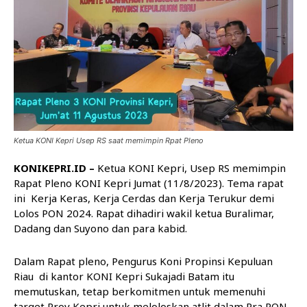
Ketua KONI Kepri Usep RS saat memimpin Rpat Pleno
KONIKEPRI.ID –
Ketua KONI Kepri, Usep RS memimpin
Rapat Pleno KONI Kepri Jumat (11/8/2023). Tema rapat
ini Kerja Keras, Kerja Cerdas dan Kerja Terukur demi
Lolos PON 2024. Rapat dihadiri wakil ketua Buralimar,
Dadang dan Suyono dan para kabid.
Dalam Rapat pleno, Pengurus Koni Propinsi Kepuluan
Riau di kantor KONI Kepri Sukajadi Batam itu
memutuskan, tetap berkomitmen untuk memenuhi
target Prov Kepri untuk meloloskan atlit dalam Pra PON.