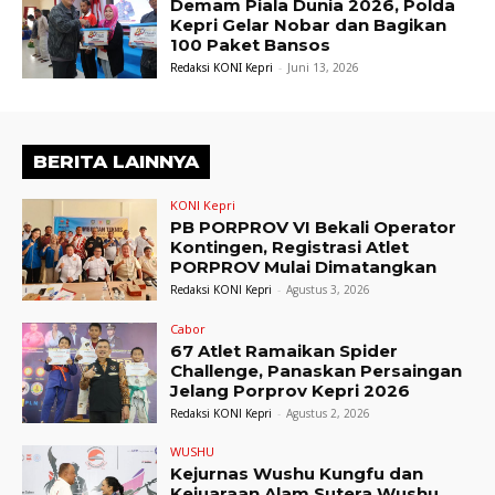
Demam Piala Dunia 2026, Polda
Kepri Gelar Nobar dan Bagikan
100 Paket Bansos
Redaksi KONI Kepri
-
Juni 13, 2026
BERITA LAINNYA
KONI Kepri
PB PORPROV VI Bekali Operator
Kontingen, Registrasi Atlet
PORPROV Mulai Dimatangkan
Redaksi KONI Kepri
-
Agustus 3, 2026
Cabor
67 Atlet Ramaikan Spider
Challenge, Panaskan Persaingan
Jelang Porprov Kepri 2026
Redaksi KONI Kepri
-
Agustus 2, 2026
WUSHU
Kejurnas Wushu Kungfu dan
Kejuaraan Alam Sutera Wushu