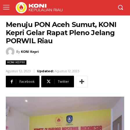
Menuju PON Aceh Sumut, KONI
Kepri Gelar Rapat Pleno Jelang
PORWIL Riau
By
KONI Kepri
KONI KEPRI
Agustus 12, 2023
Updated:
Agustus 12, 2023
Facebook
Twitter