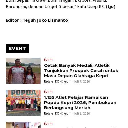
Bola, Sepak Takraw, Bola Tangan, E-Sport, Wushu,
Barongsai, dengan target 5 besar,” kata Usep RS.
(tjo)
Editor : Teguh Joko Lismanto
EVENT
Event
Cetak Banyak Medali, Atletik
Tunjukkan Prospek Cerah untuk
Masa Depan Olahraga Kepri
Redaksi KONI Kepri
-
Juli 7, 2026
Event
1.155 Atlet Pelajar Ramaikan
Popda Kepri 2026, Pembukaan
Berlangsung Meriah
Redaksi KONI Kepri
-
Juli 3, 2026
Event