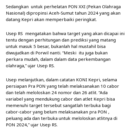
Sedangkan untuk perhelatan PON XXI (Pekan Olahraga
Nasional) dipropinsi Aceh-Sumut tahun 2024 yang akan
datang Kepri akan memperbaiki peringkat.
Usep RS mengatakan bahwa target yang akan dicapai ini
tentu dengan perhitungan dan prediksi yang matang
untuk masuk 5 besar, bukanlah hal mustahil bisa
diwujudkan di Porwil nanti. “Meski itu juga bukan
perkara mudah, dalam dalam data perkembangan
olahraga,” ujar Usep RS.
Usep melanjutkan, dalam catatan KONI Kepri, selama
persiapan Pra PON yang telah melaksanakan 10 cabor
dan telah meloloskan 24 nomor dan 26 atlit. “Ada
variabel yang mendukung cabor dan atlet Kepri bisa
memenuhi target tersebut sangatlah terbuka bagi
cabor-cabor yang belum melaksanakan pra PON ,
peluang ada dan terbuka untuk meloloskan atlitnya di
PON 2024,” ujar Usep RS.