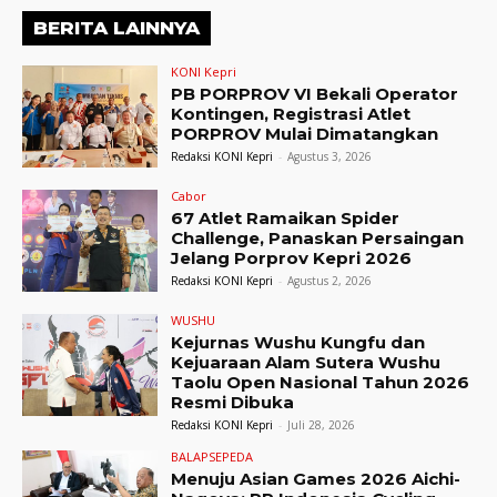
BERITA LAINNYA
KONI Kepri
PB PORPROV VI Bekali Operator
Kontingen, Registrasi Atlet
PORPROV Mulai Dimatangkan
Redaksi KONI Kepri
-
Agustus 3, 2026
Cabor
67 Atlet Ramaikan Spider
Challenge, Panaskan Persaingan
Jelang Porprov Kepri 2026
Redaksi KONI Kepri
-
Agustus 2, 2026
WUSHU
Kejurnas Wushu Kungfu dan
Kejuaraan Alam Sutera Wushu
Taolu Open Nasional Tahun 2026
Resmi Dibuka
Redaksi KONI Kepri
-
Juli 28, 2026
BALAPSEPEDA
Menuju Asian Games 2026 Aichi-