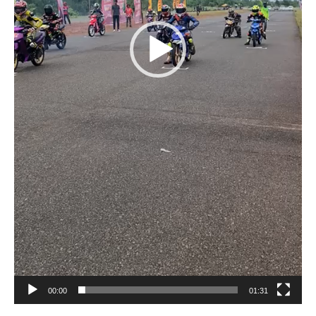
00:00
01:31