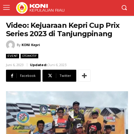
Video: Kejuaraan Kepri Cup Prix
Series 2023 di Tanjungpinang
By
KONI Kepri
EVENT
OTOMOTIF
Juni 6, 2023
Updated:
Juni 6, 2023
Facebook
Twitter