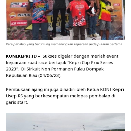
Para pebalap yang beruntung memenangkan kejuaraan pada putaran pertama
KONIKEPRI.ID –
Sukses digelar dengan meriah event
kejuaraan road race bertajuk “Kepri Cup Prix Series
2023”. Di Sirkuit Non Permanen Pulau Dompak
Kepulauan Riau (04/06/23).
Pembukaan ajang ini juga dihadiri oleh Ketua KONI Kepri
Usep RS yang berkesempatan melepas pembalap di
garis start.