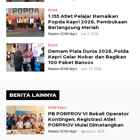
Event
1.155 Atlet Pelajar Ramaikan
Popda Kepri 2026, Pembukaan
Berlangsung Meriah
Redaksi KONI Kepri
-
Juli 3, 2026
Event
Demam Piala Dunia 2026, Polda
Kepri Gelar Nobar dan Bagikan
100 Paket Bansos
Redaksi KONI Kepri
-
Juni 13, 2026
BERITA LAINNYA
KONI Kepri
PB PORPROV VI Bekali Operator
Kontingen, Registrasi Atlet
PORPROV Mulai Dimatangkan
Redaksi KONI Kepri
-
Agustus 3, 2026