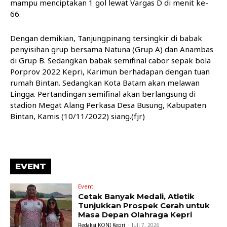
mampu menciptakan 1 gol lewat Vargas D di menit ke-
66.
Dengan demikian, Tanjungpinang tersingkir di babak
penyisihan grup bersama Natuna (Grup A) dan Anambas
di Grup B. Sedangkan babak semifinal cabor sepak bola
Porprov 2022 Kepri, Karimun berhadapan dengan tuan
rumah Bintan. Sedangkan Kota Batam akan melawan
Lingga. Pertandingan semifinal akan berlangsung di
stadion Megat Alang Perkasa Desa Busung, Kabupaten
Bintan, Kamis (10/11/2022) siang.(fjr)
EVENT
Event
Cetak Banyak Medali, Atletik
Tunjukkan Prospek Cerah untuk
Masa Depan Olahraga Kepri
Redaksi KONI Kepri
-
Juli 7, 2026