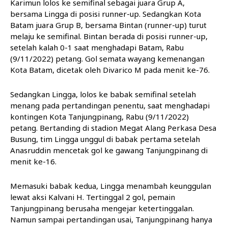
Karimun lolos ke semifinal sebagai juara Grup A,
bersama Lingga di posisi runner-up. Sedangkan Kota
Batam juara Grup B, bersama Bintan (runner-up) turut
melaju ke semifinal. Bintan berada di posisi runner-up,
setelah kalah 0-1 saat menghadapi Batam, Rabu
(9/11/2022) petang. Gol semata wayang kemenangan
Kota Batam, dicetak oleh Divarico M pada menit ke-76.
Sedangkan Lingga, lolos ke babak semifinal setelah
menang pada pertandingan penentu, saat menghadapi
kontingen Kota Tanjungpinang, Rabu (9/11/2022)
petang. Bertanding di stadion Megat Alang Perkasa Desa
Busung, tim Lingga unggul di babak pertama setelah
Anasruddin mencetak gol ke gawang Tanjungpinang di
menit ke-16.
Memasuki babak kedua, Lingga menambah keunggulan
lewat aksi Kalvani H. Tertinggal 2 gol, pemain
Tanjungpinang berusaha mengejar ketertinggalan.
Namun sampai pertandingan usai, Tanjungpinang hanya