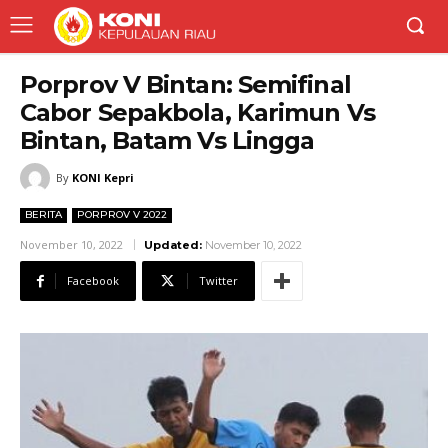
Porprov V Bintan: Semifinal
Cabor Sepakbola, Karimun Vs
Bintan, Batam Vs Lingga
By
KONI Kepri
BERITA
PORPROV V 2022
November 10, 2022
Updated:
November 10, 2022
Facebook
Twitter