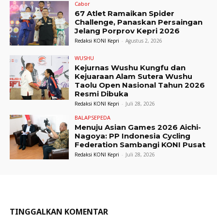
Cabor
67 Atlet Ramaikan Spider
Challenge, Panaskan Persaingan
Jelang Porprov Kepri 2026
Redaksi KONI Kepri
-
Agustus 2, 2026
WUSHU
Kejurnas Wushu Kungfu dan
Kejuaraan Alam Sutera Wushu
Taolu Open Nasional Tahun 2026
Resmi Dibuka
Redaksi KONI Kepri
-
Juli 28, 2026
BALAPSEPEDA
Menuju Asian Games 2026 Aichi-
Nagoya: PP Indonesia Cycling
Federation Sambangi KONI Pusat
Redaksi KONI Kepri
-
Juli 28, 2026
TINGGALKAN KOMENTAR