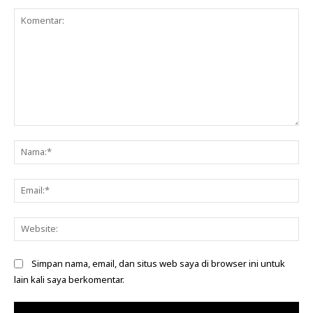
Komentar:
Na
Ema
Web
Simpan nama, email, dan situs web saya di browser ini untuk
lain kali saya berkomentar.