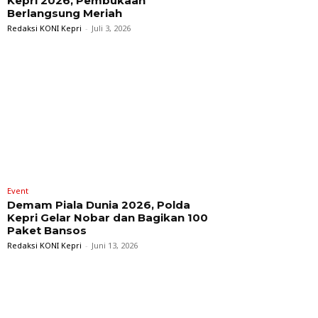
Kepri 2026, Pembukaan
Berlangsung Meriah
Redaksi KONI Kepri
-
Juli 3, 2026
Event
Demam Piala Dunia 2026, Polda
Kepri Gelar Nobar dan Bagikan 100
Paket Bansos
Redaksi KONI Kepri
-
Juni 13, 2026