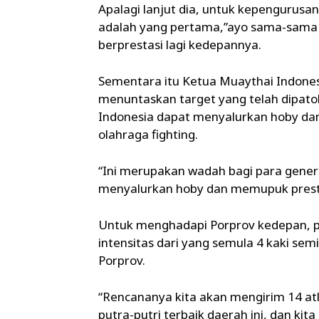
Apalagi lanjut dia, untuk kepengurus
adalah yang pertama,”ayo sama-sama k
berprestasi lagi kedepannya.
Sementara itu Ketua Muaythai Indones
menuntaskan target yang telah dipat
Indonesia dapat menyalurkan hoby da
olahraga fighting.
“Ini merupakan wadah bagi para gene
menyalurkan hoby dan memupuk presta
Untuk menghadapi Porprov kedepan, 
intensitas dari yang semula 4 kaki sem
Porprov.
“Rencananya kita akan mengirim 14 at
putra-putri terbaik daerah ini, dan k