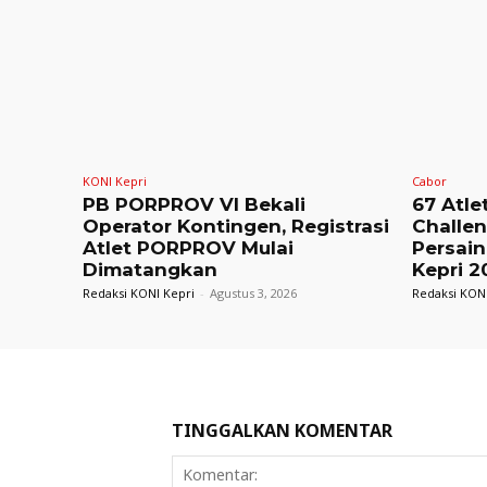
KONI Kepri
Cabor
PB PORPROV VI Bekali
67 Atle
Operator Kontingen, Registrasi
Challe
Atlet PORPROV Mulai
Persain
Dimatangkan
Kepri 2
Redaksi KONI Kepri
-
Agustus 3, 2026
Redaksi KONI
TINGGALKAN KOMENTAR