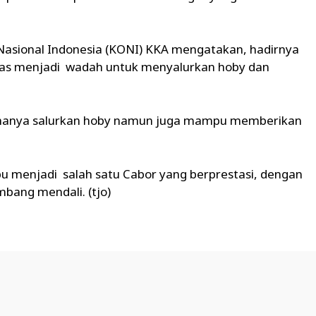
Nasional Indonesia (KONI) KKA mengatakan, hadirnya
as menjadi wadah untuk menyalurkan hoby dan
k hanya salurkan hoby namun juga mampu memberikan
 menjadi salah satu Cabor yang berprestasi, dengan
bang mendali. (tjo)