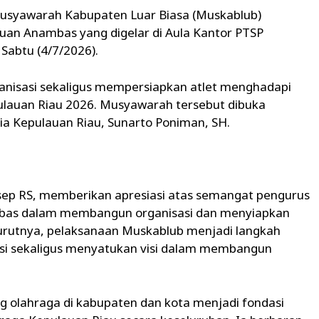
Musyawarah Kabupaten Luar Biasa (Muskablub)
an Anambas yang digelar di Aula Kantor PTSP
Sabtu (4/7/2026).
anisasi sekaligus mempersiapkan atlet menghadapi
pulauan Riau 2026. Musyawarah tersebut dibuka
ia Kepulauan Riau, Sunarto Poniman, SH.
ep RS, memberikan apresiasi atas semangat pengurus
bas dalam membangun organisasi dan menyiapkan
urutnya, pelaksanaan Muskablub menjadi langkah
asi sekaligus menyatukan visi dalam membangun
 olahraga di kabupaten dan kota menjadi fondasi