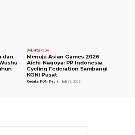
BALAPSEPEDA
u dan
Menuju Asian Games 2026
 Wushu
Aichi-Nagoya: PP Indonesia
ahun
Cycling Federation Sambangi
KONI Pusat
Redaksi KONI Kepri
-
Juli 28, 2026