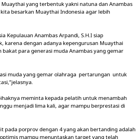
an Muaythai yang terbentuk yakni natuna dan Anambas
ita besarkan Muaythai Indonesia agar lebih
ia Kepulauan Anambas Arpandi, S.H.I siap
ok, karena dengan adanya kepengurusan Muaythai
n bakat para generasi muda Anambas yang gemar
rasi muda yang gemar olahraga pertarungan untuk
si,”jelasnya.
pihaknya meminta kepada pelatih untuk menambah
inggu menjadi lima kali, agar mampu berprestasi di
lit pada porprov dengan 4 yang akan bertanding adalah
ita optimis mampu menuntaskan target yang telah