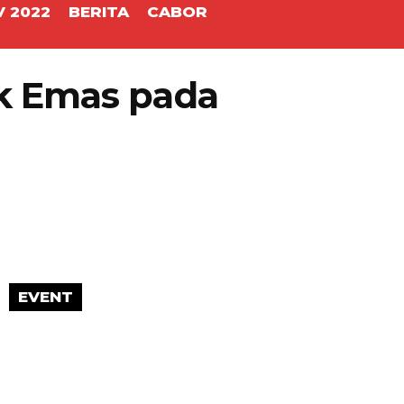
 2022
BERITA
CABOR
k Emas pada
EVENT