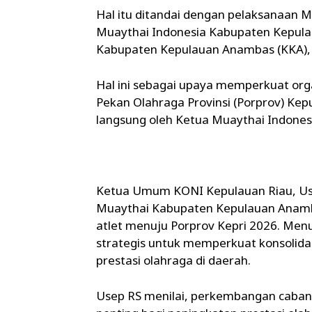
Hal itu ditandai dengan pelaksanaan 
Muaythai Indonesia Kabupaten Kepulau
Kabupaten Kepulauan Anambas (KKA), 
Hal ini sebagai upaya memperkuat org
Pekan Olahraga Provinsi (Porprov) Ke
langsung oleh Ketua Muaythai Indones
Ketua Umum KONI Kepulauan Riau, Us
Muaythai Kabupaten Kepulauan Anam
atlet menuju Porprov Kepri 2026. Men
strategis untuk memperkuat konsolid
prestasi olahraga di daerah.
Usep RS menilai, perkembangan cabang