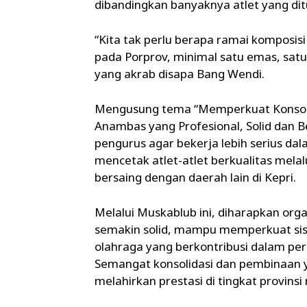
dibandingkan banyaknya atlet yang di
“Kita tak perlu berapa ramai komposis
pada Porprov, minimal satu emas, satu
yang akrab disapa Bang Wendi.
Mengusung tema “Memperkuat Konsoli
Anambas yang Profesional, Solid dan B
pengurus agar bekerja lebih serius d
mencetak atlet-atlet berkualitas mela
bersaing dengan daerah lain di Kepri.
Melalui Muskablub ini, diharapkan or
semakin solid, mampu memperkuat sist
olahraga yang berkontribusi dalam per
Semangat konsolidasi dan pembinaan y
melahirkan prestasi di tingkat provins