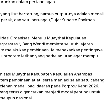
turunkan dalam pertandingan.
i yang ikut bertarung, namun output-nya adalah medali
 perak, dan satu perunggu,” ujar Sunarto Poniman
dasi Organisasi Menuju Muaythai Kepulauan
erprestasi”, Bang Wendi meminta seluruh jajaran
alam melakukan pembinaan. Ia menekankan pentingnya
lui program latihan yang berkelanjutan agar mampu
ganisasi Muaythai Kabupaten Kepulauan Anambas
em pembinaan atlet, serta menjadi salah satu cabang
olehan medali bagi daerah pada Porprov Kepri 2026.
ang terus digencarkan menjadi modal penting untuk
i maupun nasional.