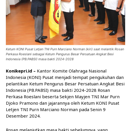
Ketum KONI Pusat Letjen TNI Purn Marciano Norman (kiri) saat melantik Rosan
Perkasa Roeslani sebagai Ketum Pengurus Besar Persatuan Angkat Besi
Indonesia (PB.PABSI) masa bakti 2024-2028
Konikepri.id –
Kantor Komite Olahraga Nasional
Indonesia (KONI) Pusat menjadi tempat pengukuhan dan
pelantikan Ketum Pengurus Besar Persatuan Angkat Besi
Indonesia (PB.PABSI) masa bakti 2024-2028 Rosan
Perkasa Roeslani beserta Sekjen Mayjen TNI Mar Purn
Djoko Pramono dan jajarannya oleh Ketum KONI Pusat
Letjen TNI Purn Marciano Norman pada Senin 9
Desember 2024.
Rosan melanjutkan masa bakti sebelumnya, yang