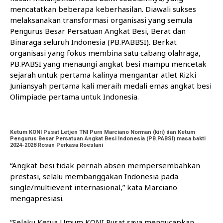
mencatatkan beberapa keberhasilan. Diawali sukses
melaksanakan transformasi organisasi yang semula
Pengurus Besar Persatuan Angkat Besi, Berat dan
Binaraga seluruh Indonesia (PB.PABBSI). Berkat
organisasi yang fokus membina satu cabang olahraga,
PB.PABSI yang menaungi angkat besi mampu mencetak
sejarah untuk pertama kalinya mengantar atlet Rizki
Juniansyah pertama kali meraih medali emas angkat besi
Olimpiade pertama untuk Indonesia.
Ketum KONI Pusat Letjen TNI Purn Marciano Norman (kiri) dan Ketum
Pengurus Besar Persatuan Angkat Besi Indonesia (PB.PABSI) masa bakti
2024-2028 Rosan Perkasa Roeslani
“Angkat besi tidak pernah absen mempersembahkan
prestasi, selalu membanggakan Indonesia pada
single/multievent internasional,” kata Marciano
mengapresiasi.
“Selaku Ketua Umum KONI Pusat saya mengucapkan