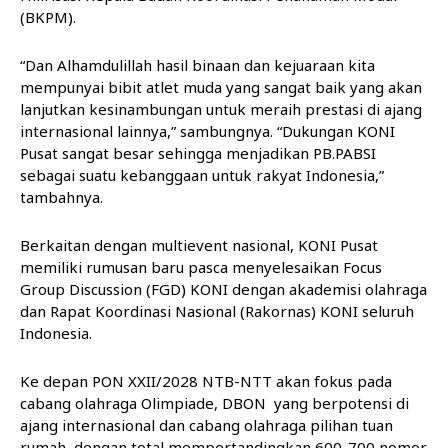
(BKPM).
“Dan Alhamdulillah hasil binaan dan kejuaraan kita
mempunyai bibit atlet muda yang sangat baik yang akan
lanjutkan kesinambungan untuk meraih prestasi di ajang
internasional lainnya,” sambungnya. “Dukungan KONI
Pusat sangat besar sehingga menjadikan PB.PABSI
sebagai suatu kebanggaan untuk rakyat Indonesia,”
tambahnya.
Berkaitan dengan multievent nasional, KONI Pusat
memiliki rumusan baru pasca menyelesaikan Focus
Group Discussion (FGD) KONI dengan akademisi olahraga
dan Rapat Koordinasi Nasional (Rakornas) KONI seluruh
Indonesia.
Ke depan PON XXII/2028 NTB-NTT akan fokus pada
cabang olahraga Olimpiade, DBON yang berpotensi di
ajang internasional dan cabang olahraga pilihan tuan
rumah, dengan total mempertandingkan 600-700 nomor