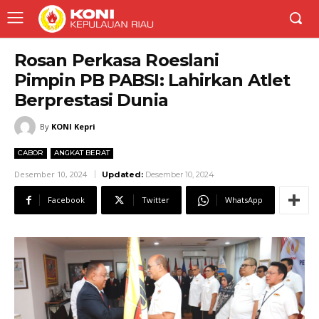
Rosan Perkasa Roeslani
Pimpin PB PABSI: Lahirkan Atlet
Berprestasi Dunia
By
KONI Kepri
CABOR
ANGKAT BERAT
Desember 10, 2024
Updated:
Desember 10, 2024
Facebook
Twitter
WhatsApp