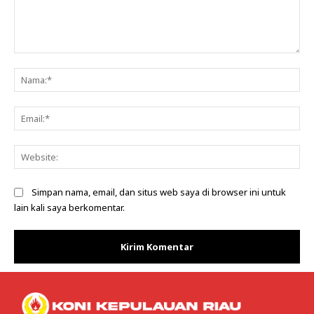
Komentar:
Na
Ema
Web
Simpan nama, email, dan situs web saya di browser ini untuk
lain kali saya berkomentar.