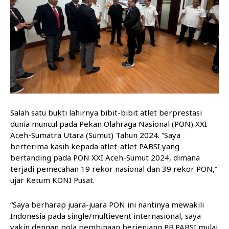
Salah satu bukti lahirnya bibit-bibit atlet berprestasi
dunia muncul pada Pekan Olahraga Nasional (PON) XXI
Aceh-Sumatra Utara (Sumut) Tahun 2024. “Saya
berterima kasih kepada atlet-atlet PABSI yang
bertanding pada PON XXI Aceh-Sumut 2024, dimana
terjadi pemecahan 19 rekor nasional dan 39 rekor PON,”
ujar Ketum KONI Pusat.
“Saya berharap juara-juara PON ini nantinya mewakili
Indonesia pada single/multievent internasional, saya
yakin dengan pola pembinaan berjenjang PB.PABSI mulai