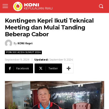
Kontingen Kepri Ikuti Teknical
Meeting dan Mulai Tanding
Beberap Cabor
By
KONI Kepri
PON XXI ACEH-SUMUT 2024
September 9, 2024
Updated:
September 9, 2024
Facebook
Twitter