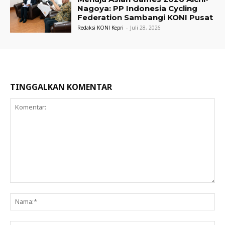
Nagoya: PP Indonesia Cycling
Federation Sambangi KONI Pusat
Redaksi KONI Kepri
-
Juli 28, 2026
TINGGALKAN KOMENTAR
Komentar:
Na