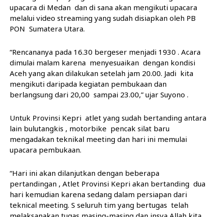
upacara di Medan dan di sana akan mengikuti upacara
melalui video streaming yang sudah disiapkan oleh PB
PON Sumatera Utara.
“Rencananya pada 16.30 bergeser menjadi 1930 . Acara
dimulai malam karena menyesuaikan dengan kondisi
Aceh yang akan dilakukan setelah jam 20.00. Jadi kita
mengikuti daripada kegiatan pembukaan dan
berlangsung dari 20,00 sampai 23.00,” ujar Suyono .
Untuk Provinsi Kepri atlet yang sudah bertanding antara
lain bulutangkis , motorbike pencak silat baru
mengadakan teknikal meeting dan hari ini memulai
upacara pembukaan.
“Hari ini akan dilanjutkan dengan beberapa
pertandingan , Atlet Provinsi Kepri akan bertanding dua
hari kemudian karena sedang dalam persiapan dari
teknical meeting. S seluruh tim yang bertugas telah
melaksanakan tugas masing-masing dan insya Allah kita