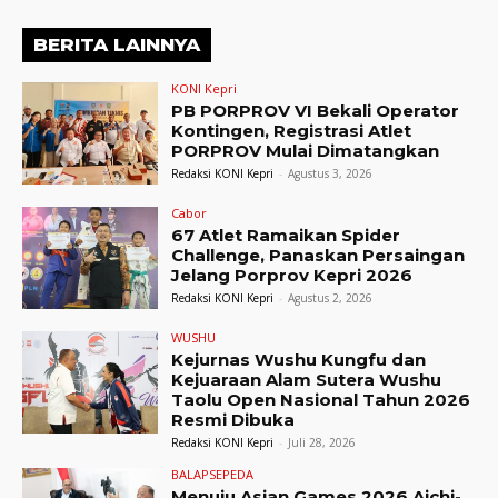
BERITA LAINNYA
KONI Kepri
PB PORPROV VI Bekali Operator
Kontingen, Registrasi Atlet
PORPROV Mulai Dimatangkan
Redaksi KONI Kepri
-
Agustus 3, 2026
Cabor
67 Atlet Ramaikan Spider
Challenge, Panaskan Persaingan
Jelang Porprov Kepri 2026
Redaksi KONI Kepri
-
Agustus 2, 2026
WUSHU
Kejurnas Wushu Kungfu dan
Kejuaraan Alam Sutera Wushu
Taolu Open Nasional Tahun 2026
Resmi Dibuka
Redaksi KONI Kepri
-
Juli 28, 2026
BALAPSEPEDA
Menuju Asian Games 2026 Aichi-