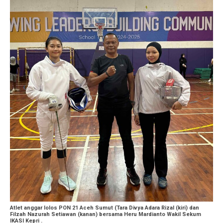
Atlet anggar lolos PON 21 Aceh Sumut (Tara Divya Adara Rizal (kiri) dan
Filzah Nazurah Setiawan (kanan) bersama Heru Mardianto Wakil Sekum
IKASI Kepri .