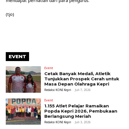
mendapat perhatian dari para pengurus.
(tjo)
EVENT
Event
Cetak Banyak Medali, Atletik
Tunjukkan Prospek Cerah untuk
Masa Depan Olahraga Kepri
Redaksi KONI Kepri
-
Juli 7, 2026
Event
1.155 Atlet Pelajar Ramaikan
Popda Kepri 2026, Pembukaan
Berlangsung Meriah
Redaksi KONI Kepri
-
Juli 3, 2026