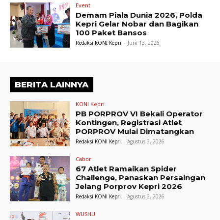
Event
Demam Piala Dunia 2026, Polda
Kepri Gelar Nobar dan Bagikan
100 Paket Bansos
Redaksi KONI Kepri
-
Juni 13, 2026
BERITA LAINNYA
KONI Kepri
PB PORPROV VI Bekali Operator
Kontingen, Registrasi Atlet
PORPROV Mulai Dimatangkan
Redaksi KONI Kepri
-
Agustus 3, 2026
Cabor
67 Atlet Ramaikan Spider
Challenge, Panaskan Persaingan
Jelang Porprov Kepri 2026
Redaksi KONI Kepri
-
Agustus 2, 2026
WUSHU