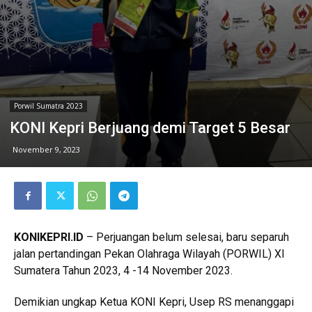
Porwil Sumatra 2023
KONI Kepri Berjuang demi Target 5 Besar
November 9, 2023
KONIKEPRI.ID
– Perjuangan belum selesai, baru separuh
jalan pertandingan Pekan Olahraga Wilayah (PORWIL) XI
Sumatera Tahun 2023, 4 -14 November 2023.
Demikian ungkap Ketua KONI Kepri, Usep RS menanggapi