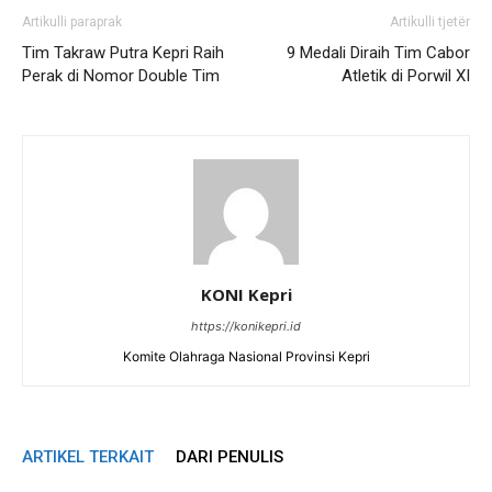
Artikulli paraprak
Artikulli tjetër
Tim Takraw Putra Kepri Raih
9 Medali Diraih Tim Cabor
Perak di Nomor Double Tim
Atletik di Porwil XI
KONI Kepri
https://konikepri.id
Komite Olahraga Nasional Provinsi Kepri
ARTIKEL TERKAIT
DARI PENULIS