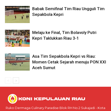
Babak Semifinal Tim Riau Ungguli Tim
Sepakbola Kepri
Melaju ke Final, Tim Bolavoly Putri
Kepri Taklukkan Riau 3-1
Asa Tim Sepakbola Kepri vs Riau:
Momen Cetak Sejarah menuju PON XXI
Aceh Sumut
Ruko Dermaga Culinary Paradise Blok RH No.2 Sukajadi - Kota