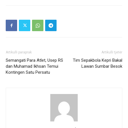
Artikulli paraprak
Artikulli tjetër
Semangati Para Atlet, Usep RS
Tim Sepakbola Kepri Bakal
dan Muhamad Ikhsan Temui
Lawan Sumbar Besok
Kontingen Satu Persatu