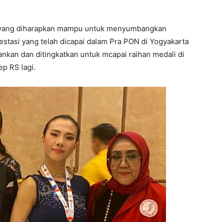
bor yang diharapkan mampu untuk menyumbangkan
stasi yang telah dicapai dalam Pra PON di Yogyakarta
hankan dan ditingkatkan untuk mcapai raihan medali di
p RS lagi.