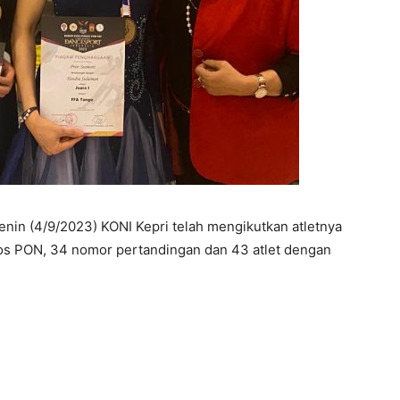
in (4/9/2023) KONI Kepri telah mengikutkan atletnya
los PON, 34 nomor pertandingan dan 43 atlet dengan