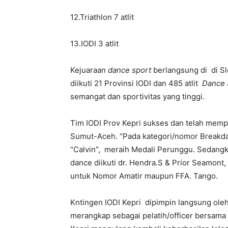
12.Triathlon 7 atlit
13.IODI 3 atlit
Kejuaraan
dance sport
berlangsung di di Sl
diikuti 21 Provinsi IODI dan 485 atlit
Dance 
semangat dan sportivitas yang tinggi.
Tim IODI Prov Kepri sukses dan telah mem
Sumut-Aceh. “Pada kategori/nomor Breakd
“Calvin”, meraih Medali Perunggu. Sedangk
dance diikuti dr. Hendra.S & Prior Seamont
untuk Nomor Amatir maupun FFA. Tango.
Kntingen IODI Kepri dipimpin langsung ole
merangkap sebagai pelatih/officer bersama 