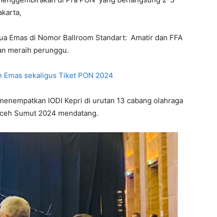
karta,
ua Emas di Nomor Ballroom Standart: Amatir dan FFA
an meraih perunggu.
n Emas sekaligus Tiket PON 2024
ni menempatkan IODI Kepri di urutan 13 cabang olahraga
Aceh Sumut 2024 mendatang.