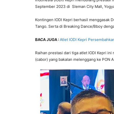
September 2023 di Sleman City Mall, Yogya
Kontingen IODI Kepri berhasil menggasak D
Tango. Serta di Breaking Dance/Bboy deng
BACA JUGA :
Atlet IODI Kepri Persembahka
Raihan prestasi dari tiga atlet IODI Kepri i
(cabor) yang bakalan melenggang ke PON 