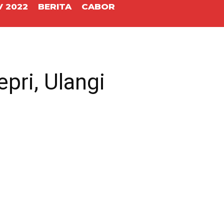
 2022
BERITA
CABOR
pri, Ulangi