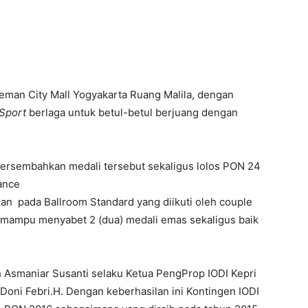
eman City Mall Yogyakarta Ruang Malila, dengan
Sport
berlaga untuk betul-betul berjuang dengan
persembahkan medali tersebut sekaligus lolos PON 24
ance
an pada Ballroom Standard yang diikuti oleh couple
, mampu menyabet 2 (dua) medali emas sekaligus baik
h Asmaniar Susanti selaku Ketua PengProp IODI Kepri
Doni Febri.H. Dengan keberhasilan ini Kontingen IODI