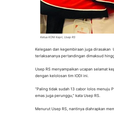
Ketua KONI Kepri, Usep RS
Kelegaan dan kegembiraan juga dirasakan 
terlaksananya pertandingan dimaksud hingg
Usep RS menyampaikan ucapan selamat kep
dengan kelolosan tim IODI ini.
“Paling tidak sudah 13 cabor lolos menuju
emas juga perunggu,” kata Usep RS.
Menurut Usep RS, nantinya diahrapkan mem