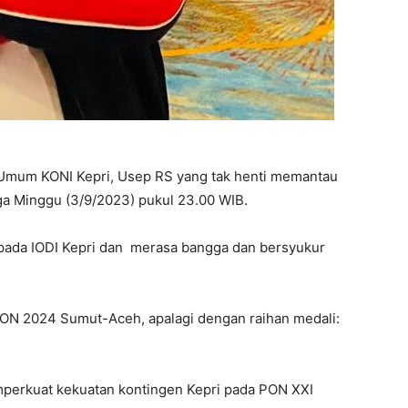
Umum KONI Kepri, Usep RS yang tak henti memantau
a Minggu (3/9/2023) pukul 23.00 WIB.
ada IODI Kepri dan merasa bangga dan bersyukur
 PON 2024 Sumut-Aceh, apalagi dengan raihan medali:
perkuat kekuatan kontingen Kepri pada PON XXI