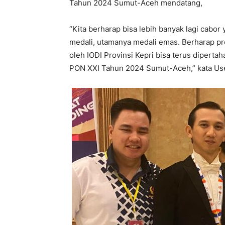
Tahun 2024 Sumut-Aceh mendatang,
“Kita berharap bisa lebih banyak lagi ca
medali, utamanya medali emas. Berharap pre
oleh IODI Provinsi Kepri bisa terus diperta
PON XXI Tahun 2024 Sumut-Aceh,” kata Use