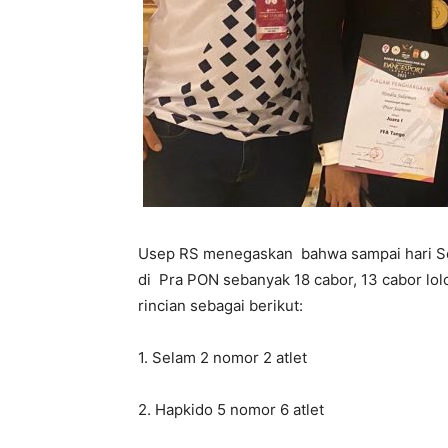
Usep RS menegaskan bahwa sampai hari Sen
di Pra PON sebanyak 18 cabor, 13 cabor lo
rincian sebagai berikut:
1. Selam 2 nomor 2 atlet
2. Hapkido 5 nomor 6 atlet