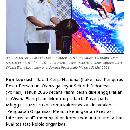
Rapat Kerja Nasional (Rakernas) Pengurus Besar Persatuan Olahraga Layar
Seluruh Indonesia (Porlasi) Tahun 2026 secara resmi telah diselenggarakan di
Wisma Elang Laut, Menteng, Jakarta Pusat pada Minggu 31 Mei 2026.
Konikepri.id –
Rapat Kerja Nasional (Rakernas) Pengurus
Besar Persatuan
Olahraga
Layar Seluruh Indonesia
(Porlasi) Tahun 2026 secara resmi telah diselenggarakan
di Wisma Elang Laut, Menteng, Jakarta Pusat pada
Minggu 31 Mei 2026. Tema Rakernas kali ini adalah
“Penguatan Organisasi Menuju Peningkatan Prestasi
Internasional”, menunjukkan komitmen untuk tingkatkan
kualitas tata kelola organisasi.