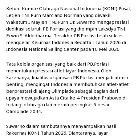
Ketum Komite Olahraga Nasional Indonesia (KONI) Pusat,
Letjen TNI Purn Marciano Norman yang diwakili
Waketum I Mayjen TNI Purn Dr. Suwarno mengapresiasi
dedikasi seluruh PB.Porlasi yang dipimpin Laksdya TNI
Erwin S. Aldedharma. Terakhir PB.Porlasi telah sukses
menggelar Kejurnas Indonesia Regatta I Tahun 2026 di
Indonesia National Sailing Center pada 10 Mei 2026.
Tata kelola organisasi yang baik dari PB.Porlasi
menentukan prestasi atlet layar Indonesia. Oleh
karenanya, kualitas organisasi PB.Porlasi menjadi atensi
penting, mengingat Indonesia membutuhkan atlet-atlet
berprestasi di ajang Olimpiade sebagai bagian dari
upaya mewujudkan Asta Cita ke-4 Presiden Prabowo di
bidang
olahraga
dan meraih peringkat 5 besar
Olimpiade 2044.
Suwarno dalam sambutannya menyampaikan hasil
Rakernas KONI Tahun 2026. Diantaranya, layar