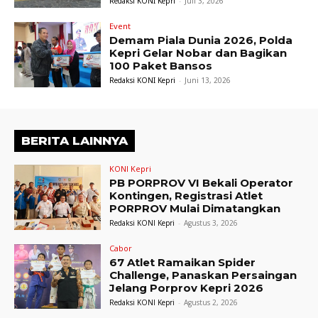
Redaksi KONI Kepri
-
Juli 3, 2026
Event
Demam Piala Dunia 2026, Polda
Kepri Gelar Nobar dan Bagikan
100 Paket Bansos
Redaksi KONI Kepri
-
Juni 13, 2026
BERITA LAINNYA
KONI Kepri
PB PORPROV VI Bekali Operator
Kontingen, Registrasi Atlet
PORPROV Mulai Dimatangkan
Redaksi KONI Kepri
-
Agustus 3, 2026
Cabor
67 Atlet Ramaikan Spider
Challenge, Panaskan Persaingan
Jelang Porprov Kepri 2026
Redaksi KONI Kepri
-
Agustus 2, 2026