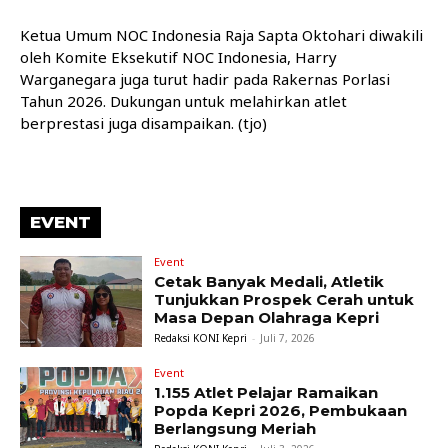
Ketua Umum NOC Indonesia Raja Sapta Oktohari diwakili
oleh Komite Eksekutif NOC Indonesia, Harry
Warganegara juga turut hadir pada Rakernas Porlasi
Tahun 2026. Dukungan untuk melahirkan atlet
berprestasi juga disampaikan. (tjo)
EVENT
Event
Cetak Banyak Medali, Atletik
Tunjukkan Prospek Cerah untuk
Masa Depan Olahraga Kepri
Redaksi KONI Kepri
-
Juli 7, 2026
Event
1.155 Atlet Pelajar Ramaikan
Popda Kepri 2026, Pembukaan
Berlangsung Meriah