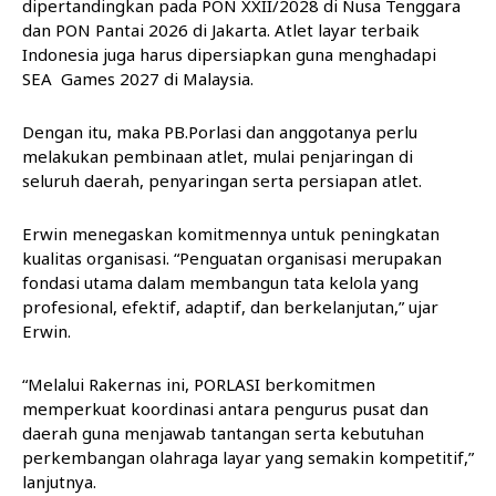
dipertandingkan pada PON XXII/2028 di Nusa Tenggara
dan PON Pantai 2026 di Jakarta. Atlet layar terbaik
Indonesia juga harus dipersiapkan guna menghadapi
SEA
Games
2027 di Malaysia.
Dengan itu, maka PB.Porlasi dan anggotanya perlu
melakukan pembinaan atlet, mulai penjaringan di
seluruh daerah, penyaringan serta persiapan atlet.
Erwin menegaskan komitmennya untuk peningkatan
kualitas organisasi. “Penguatan organisasi merupakan
fondasi utama dalam membangun tata kelola yang
profesional, efektif, adaptif, dan berkelanjutan,” ujar
Erwin.
“Melalui Rakernas ini, PORLASI berkomitmen
memperkuat koordinasi antara pengurus pusat dan
daerah guna menjawab tantangan serta kebutuhan
perkembangan olahraga layar yang semakin kompetitif,”
lanjutnya.