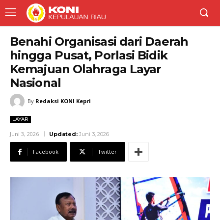
Benahi Organisasi dari Daerah
hingga Pusat, Porlasi Bidik
Kemajuan Olahraga Layar
Nasional
By
Redaksi KONI Kepri
LAYAR
Juni 3, 2026
Updated:
Juni 3, 2026
Facebook
Twitter