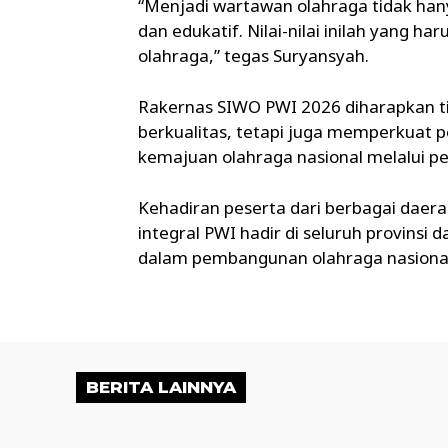
“Menjadi wartawan olahraga tidak hany
dan edukatif. Nilai-nilai inilah yang h
olahraga,” tegas Suryansyah.
Rakernas SIWO PWI 2026 diharapkan t
berkualitas, tetapi juga memperkua
kemajuan olahraga nasional melalui pe
Kehadiran peserta dari berbagai dae
integral PWI hadir di seluruh provinsi 
dalam pembangunan olahraga nasional.
BERITA LAINNYA