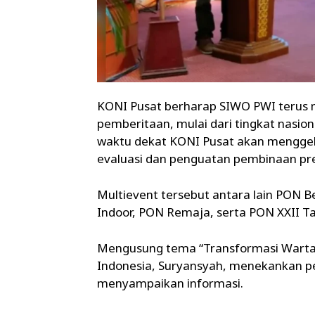
KONI Pusat berharap SIWO PWI terus 
pemberitaan, mulai dari tingkat nasion
waktu dekat KONI Pusat akan menggel
evaluasi dan penguatan pembinaan pres
Multievent tersebut antara lain PON B
Indoor, PON Remaja, serta PON XXII 
Mengusung tema “Transformasi Warta
Indonesia, Suryansyah, menekankan p
menyampaikan informasi.