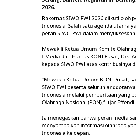
2026.
Rakernas SIWO PWI 2026 diikuti oleh per
Indonesia. Salah satu agenda utama ya
peran SIWO PWI dalam menyukseskan p
Mewakili Ketua Umum Komite Olahraga 
I Media dan Humas KONI Pusat, Drs. A
kepada SIWO PWI atas kontribusinya 
“Mewakili Ketua Umum KONI Pusat, sa
SIWO PWI beserta seluruh anggotanya
Indonesia melalui pemberitaan yang p
Olahraga Nasional (PON),” ujar Effendi
Ia menegaskan bahwa peran media sanga
menyampaikan informasi olahraga yan
Indonesia ke depan.