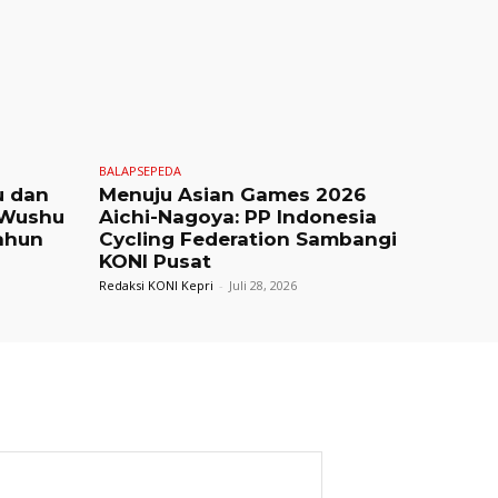
BALAPSEPEDA
u dan
Menuju Asian Games 2026
 Wushu
Aichi-Nagoya: PP Indonesia
ahun
Cycling Federation Sambangi
KONI Pusat
Redaksi KONI Kepri
-
Juli 28, 2026