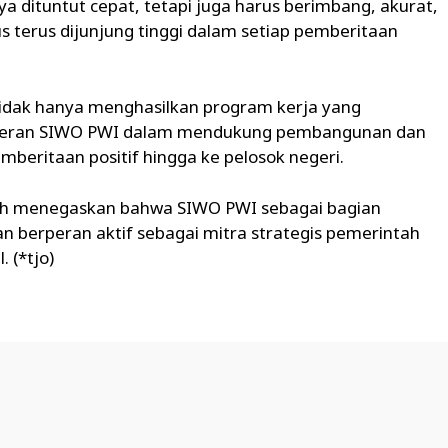
a dituntut cepat, tetapi juga harus berimbang, akurat,
arus terus dijunjung tinggi dalam setiap pemberitaan
idak hanya menghasilkan program kerja yang
t peran SIWO PWI dalam mendukung pembangunan dan
mberitaan positif hingga ke pelosok negeri.
rah menegaskan bahwa SIWO PWI sebagai bagian
dan berperan aktif sebagai mitra strategis pemerintah
 (*tjo)