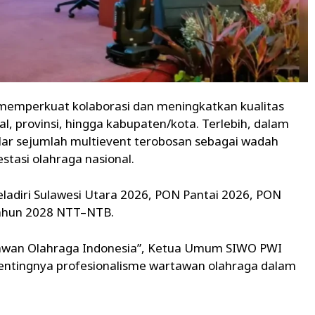
memperkuat kolaborasi dan meningkatkan kualitas
al, provinsi, hingga kabupaten/kota. Terlebih, dalam
ar sejumlah multievent terobosan sebagai wadah
tasi olahraga nasional.
eladiri Sulawesi Utara 2026, PON Pantai 2026, PON
Tahun 2028 NTT–NTB.
wan Olahraga Indonesia”, Ketua Umum SIWO PWI
entingnya profesionalisme wartawan olahraga dalam