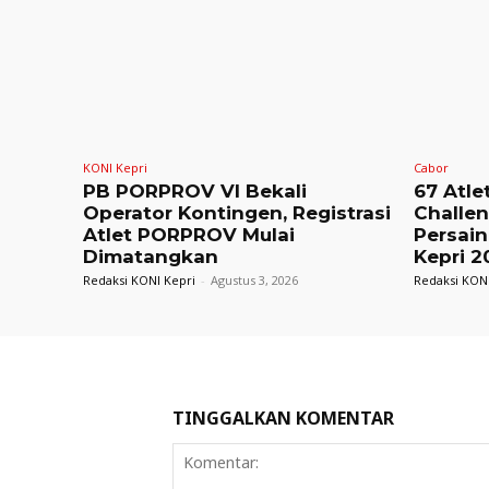
KONI Kepri
Cabor
PB PORPROV VI Bekali
67 Atle
Operator Kontingen, Registrasi
Challe
Atlet PORPROV Mulai
Persain
Dimatangkan
Kepri 2
Redaksi KONI Kepri
-
Agustus 3, 2026
Redaksi KONI
TINGGALKAN KOMENTAR