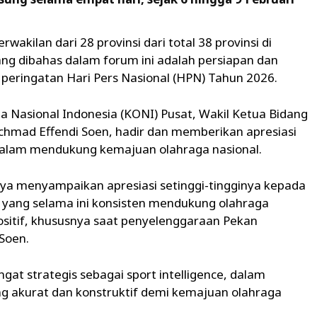
wakilan dari 28 provinsi dari total 38 provinsi di
ng dibahas dalam forum ini adalah persiapan dan
eringatan Hari Pers Nasional (HPN) Tahun 2026.
Nasional Indonesia (KONI) Pusat, Wakil Ketua Bidang
chmad Effendi Soen, hadir dan memberikan apresiasi
dalam mendukung kemajuan olahraga nasional.
ya menyampaikan apresiasi setinggi-tingginya kepada
 yang selama ini konsisten mendukung olahraga
ositif, khususnya saat penyelenggaraan Pekan
 Soen.
t strategis sebagai sport intelligence, dalam
g akurat dan konstruktif demi kemajuan olahraga