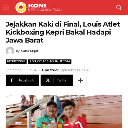
Jejakkan Kaki di Final, Louis Atlet
Kickboxing Kepri Bakal Hadapi
Jawa Barat
By
KONI Kepri
KICKBOXING
PON XXI ACEH-SUMUT 2024
September 18, 2024
Updated:
September 18, 2024
Facebook
Twitter