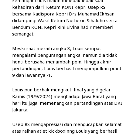
Semangat Louis makin meledak ledak saat
kehadiran dari Ketum KONI Kepri Usep RS
bersama Kadispora Kepri Drs Muhamad Ikhsan
didampingi Wakil Ketum Nutherin Sihaloho serta
Bendum KONI Kepri Rini Elvina hadir memberi
semangat.
Meski saat meraih angka 3, Louis sempat
mengalami pengurangan angka, namun dia tidak
henti berusaha menambah poin. Hingga akhir
pertandingan, Louis berhasil mengumpulkan point
9 dan lawannya -1.
Louis pun berhak mengikuti final yang digelar
Kamis (19/9/2024) menghadapi Jawa Barat yang
hari itu juga memenangkan pertandingan atas DKI
Jakarta.
Usep RS mengapresiasi dan mengucapkan selamat
atas raihan atlet kickboxinng Louis yang berhasil