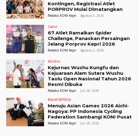
Kontingen, Registrasi Atlet
PORPROV Mulai Dimatangkan
Redaksi KONI Kepri
-
Agustus 3, 2026
Cabor
67 Atlet Ramaikan Spider
Challenge, Panaskan Persaingan
Jelang Porprov Kepri 2026
Redaksi KONI Kepri
-
Agustus 2, 2026
WUSHU
Kejurnas Wushu Kungfu dan
Kejuaraan Alam Sutera Wushu
Taolu Open Nasional Tahun 2026
Resmi Dibuka
Redaksi KONI Kepri
-
Juli 28, 2026
BALAPSEPEDA
Menuju Asian Games 2026 Aichi-
Nagoya: PP Indonesia Cycling
Federation Sambangi KONI Pusat
Redaksi KONI Kepri
-
Juli 28, 2026