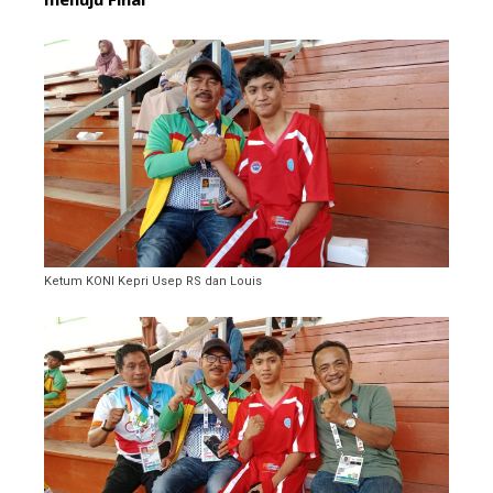
Ketum KONI Kepri Usep RS dan Louis