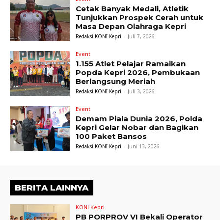
Cetak Banyak Medali, Atletik
Tunjukkan Prospek Cerah untuk
Masa Depan Olahraga Kepri
Redaksi KONI Kepri
-
Juli 7, 2026
Event
1.155 Atlet Pelajar Ramaikan
Popda Kepri 2026, Pembukaan
Berlangsung Meriah
Redaksi KONI Kepri
-
Juli 3, 2026
Event
Demam Piala Dunia 2026, Polda
Kepri Gelar Nobar dan Bagikan
100 Paket Bansos
Redaksi KONI Kepri
-
Juni 13, 2026
BERITA LAINNYA
KONI Kepri
PB PORPROV VI Bekali Operator