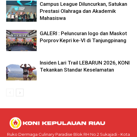
Campus League Diluncurkan, Satukan
Prestasi Olahraga dan Akademik
Mahasiswa
GALERI : Peluncuran logo dan Maskot
Porprov Kepri ke-VI di Tanjungpinang
Insiden Lari Trail LEBARUN 2026, KONI
Tekankan Standar Keselamatan
Ruko Dermaga Culinary Paradise Blok RH No.2 Sukajadi - Kota