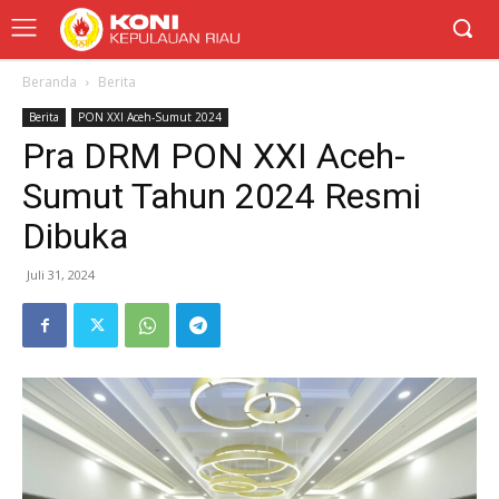
Beranda
Berita
Berita
PON XXI Aceh-Sumut 2024
Pra DRM PON XXI Aceh-
Sumut Tahun 2024 Resmi
Dibuka
Juli 31, 2024