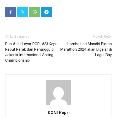
Artikulli paraprak
Artikulli tjetër
Dua Atlet Layar PORLASI Kepri
Lomba Lari Mandiri Bintan
Rebut Perak dan Perunggu di
Marathon 2024 akan Digelar di
Jakarta Internasional Sailing
Lagoi Bay
Championship
KONI Kepri