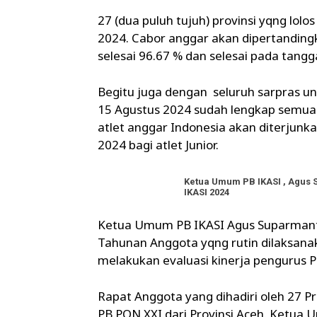
27 (dua puluh tujuh) provinsi yqng lol
2024. Cabor anggar akan dipertanding
selesai 96.67 % dan selesai pada tangg
Begitu juga dengan seluruh sarpras un
15 Agustus 2024 sudah lengkap semua
atlet anggar Indonesia akan diterjunk
2024 bagi atlet Junior.
Ketua Umum PB IKASI , Agus 
IKASI 2024
Ketua Umum PB IKASI Agus Suparmant
Tahunan Anggota yqng rutin dilaksana
melakukan evaluasi kinerja pengurus P
Rapat Anggota yang dihadiri oleh 27 Pr
PB PON XXI dari Provinsi Aceh. Ketu