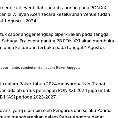
os mengikuti event olah raga 4 tahunan pada PON XXI
kan di Wilayah Aceh secara keseluruhan Venue sudah
al 1 Agustus 2024.
tuk cabor anggar lengkap diperkirakan pada tanggal
. Sebagai Pra event panitia PB PON XXI akan membuka
an pada kejuaraan terbuka pada tanggal 4 Agustus
Suparmanto, sambutan dan acara Raker Anggota
o dalam Raker tahun 2024 menyampaikan “Rapat
kan adalah untuk persiapan PON XXI 2024 juga untuk
B IKASI periode 2023-2027.
ovinsi yang dipimpin oleh Pengurus dan selaku Panitia
a Umum mengharapkan dalam Rapat Anggota dapat