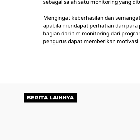
sebagai salah satu monitoring yang di
Mengingat keberhasilan dan semangat 
apabila mendapat perhatian dari para 
bagian dari tim monitoring dari progr
pengurus dapat memberikan motivasi bag
BERITA LAINNYA