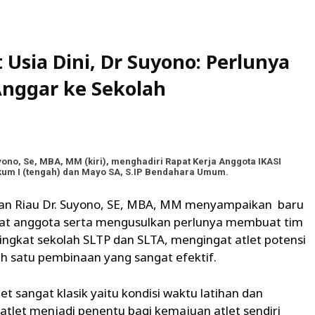
 Usia Dini, Dr Suyono: Perlunya
 Anggar ke Sekolah
ono, Se, MBA, MM (kiri), menghadiri Rapat Kerja Anggota IKASI
kum I (tengah) dan Mayo SA, S.IP Bendahara Umum.
auan Riau Dr. Suyono, SE, MBA, MM menyampaikan baru
t anggota serta mengusulkan perlunya membuat tim
tingkat sekolah SLTP dan SLTA, mengingat atlet potensi
ah satu pembinaan yang sangat efektif.
 sangat klasik yaitu kondisi waktu latihan dan
atlet menjadi penentu bagi kemajuan atlet sendiri