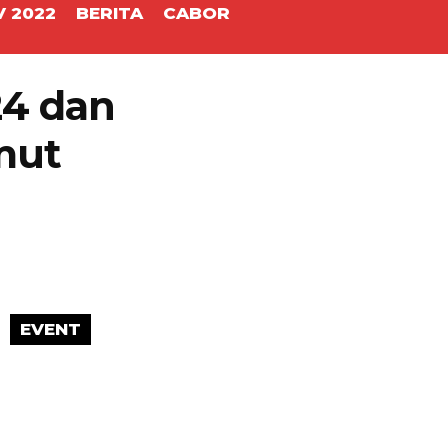
 2022
BERITA
CABOR
24 dan
mut
EVENT