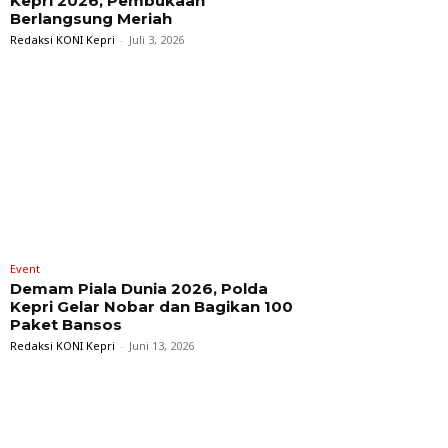
Kepri 2026, Pembukaan
Berlangsung Meriah
Redaksi KONI Kepri
-
Juli 3, 2026
Event
Demam Piala Dunia 2026, Polda
Kepri Gelar Nobar dan Bagikan 100
Paket Bansos
Redaksi KONI Kepri
-
Juni 13, 2026