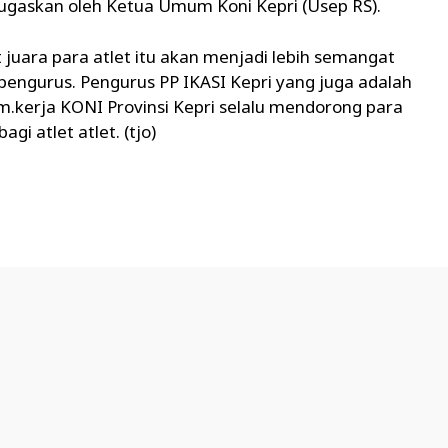
tugaskan oleh Ketua Umum Koni Kepri (Usep RS).
juara para atlet itu akan menjadi lebih semangat
pengurus. Pengurus PP IKASI Kepri yang juga adalah
am.kerja KONI Provinsi Kepri selalu mendorong para
i atlet atlet. (tjo)