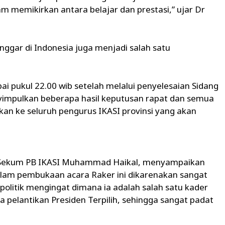
m memikirkan antara belajar dan prestasi,” ujar Dr
nggar di Indonesia juga menjadi salah satu
 pukul 22.00 wib setelah melalui penyelesaian Sidang
nyimpulkan beberapa hasil keputusan rapat dan semua
an ke seluruh pengurus IKASI provinsi yang akan
, Sekum PB IKASI Muhammad Haikal, menyampaikan
lam pembukaan acara Raker ini dikarenakan sangat
olitik mengingat dimana ia adalah salah satu kader
pelantikan Presiden Terpilih, sehingga sangat padat