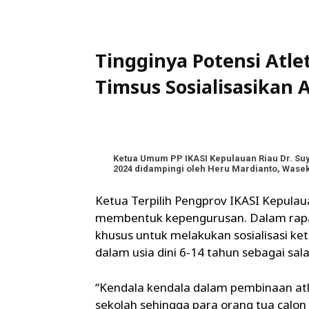
Tingginya Potensi Atlet
Timsus Sosialisasikan
Ketua Umum PP IKASI Kepulauan Riau Dr. Suy
2024 didampingi oleh Heru Mardianto, Wase
Ketua Terpilih Pengprov IKASI Kepul
membentuk kepengurusan. Dalam rapa
khusus untuk melakukan sosialisasi ke
dalam usia dini 6-14 tahun sebagai sal
“Kendala kendala dalam pembinaan atlet
sekolah sehingga para orang tua calon 