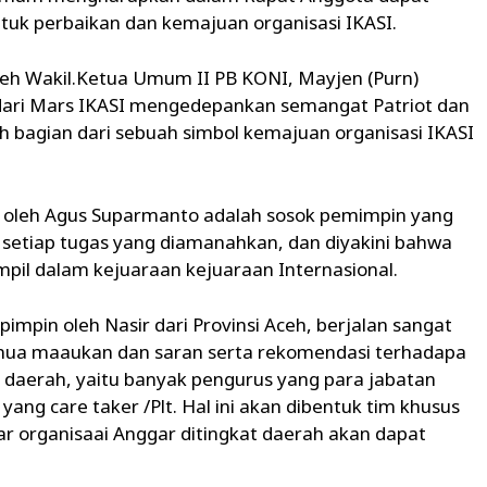
uk perbaikan dan kemajuan organisasi IKASI.
leh Wakil.Ketua Umum II PB KONI, Mayjen (Purn)
ri Mars IKASI mengedepankan semangat Patriot dan
ah bagian dari sebuah simbol kemajuan organisasi IKASI
 oleh Agus Suparmanto adalah sosok pemimpin yang
 setiap tugas yang diamanahkan, dan diyakini bahwa
pil dalam kejuaraan kejuaraan Internasional.
mpin oleh Nasir dari Provinsi Aceh, berjalan sangat
mua maaukan dan saran serta rekomendasi terhadapa
daerah, yaitu banyak pengurus yang para jabatan
yang care taker /Plt. Hal ini akan dibentuk tim khusus
 organisaai Anggar ditingkat daerah akan dapat