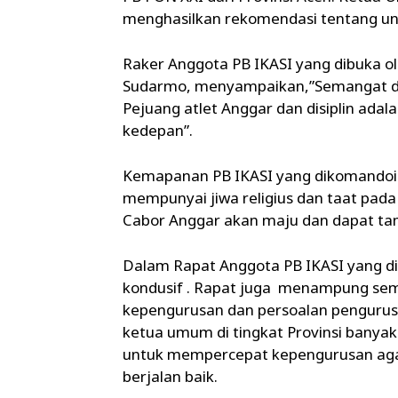
menghasilkan rekomendasi tentang unt
Raker Anggota PB IKASI yang dibuka o
Sudarmo, menyampaikan,”Semangat da
Pejuang atlet Anggar dan disiplin adal
kedepan”.
Kemapanan PB IKASI yang dikomandoi
mempunyai jiwa religius dan taat pada
Cabor Anggar akan maju dan dapat tam
Dalam Rapat Anggota PB IKASI yang dipi
kondusif . Rapat juga menampung se
kepengurusan dan persoalan pengurus 
ketua umum di tingkat Provinsi banyak 
untuk mempercepat kepengurusan agar
berjalan baik.