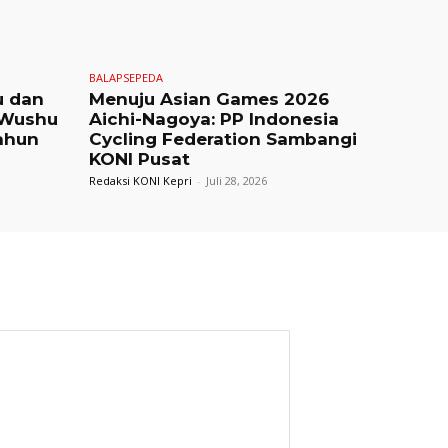
BALAPSEPEDA
u dan
Menuju Asian Games 2026
 Wushu
Aichi-Nagoya: PP Indonesia
ahun
Cycling Federation Sambangi
KONI Pusat
Redaksi KONI Kepri
-
Juli 28, 2026