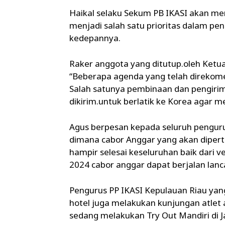
Haikal selaku Sekum PB IKASI akan me
menjadi salah satu prioritas dalam p
kedepannya.
Raker anggota yang ditutup.oleh Ke
“Beberapa agenda yang telah direkome
Salah satunya pembinaan dan pengirim
dikirim.untuk berlatik ke Korea agar 
Agus berpesan kepada seluruh penguru
dimana cabor Anggar yang akan dipert
hampir selesai keseluruhan baik dari
2024 cabor anggar dapat berjalan lanc
Pengurus PP IKASI Kepulauan Riau yang
hotel juga melakukan kunjungan atlet
sedang melakukan Try Out Mandiri di J