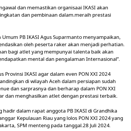
ngawal dan memastikan organisaai IKASI akan
eningkatan dan pembinaan dalam.meraih prestasi
tua Umum PB IKASI Agus Suparmanto menyampaikan,
ndasikan oleh peserta raker akan menjadi perhatian.
an bagi atlet yang mempunyai talenta baik akan
mendapatkan mental dan pengalaman Internasional”.
s Provinsi IKASI agar dalam even PON XXI 2024
andingkan di wilayah Aceh dalam persiapan sudah
 venue dan sarprasnya dan berharap dalam PON XXI
ar dan menghasilkan atlet dengan prestasi terbaik.
 hadir dalam rapat anggota PB IKASI di Grandhika
 anggar Kepulauan Riau yang lolos PON XXI 2024 yang
akarta, SPM menteng pada tanggal.28 Juli 2024.