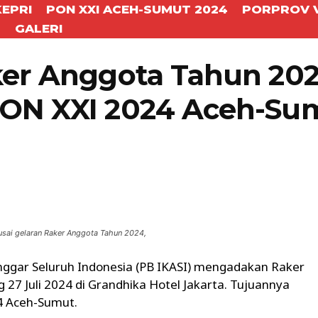
KEPRI
PON XXI ACEH-SUMUT 2024
PORPROV V
T
GALERI
ker Anggota Tahun 20
PON XXI 2024 Aceh-Su
WhatsApp
Telegram
 usai gelaran Raker Anggota Tahun 2024,
nggar Seluruh Indonesia (PB IKASI) mengadakan Raker
27 Juli 2024 di Grandhika Hotel Jakarta. Tujuannya
4 Aceh-Sumut.