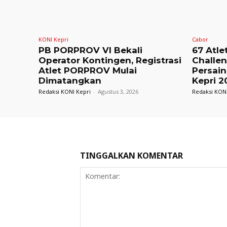
KONI Kepri
Cabor
PB PORPROV VI Bekali
67 Atle
Operator Kontingen, Registrasi
Challe
Atlet PORPROV Mulai
Persain
Dimatangkan
Kepri 2
Redaksi KONI Kepri
-
Agustus 3, 2026
Redaksi KONI
TINGGALKAN KOMENTAR