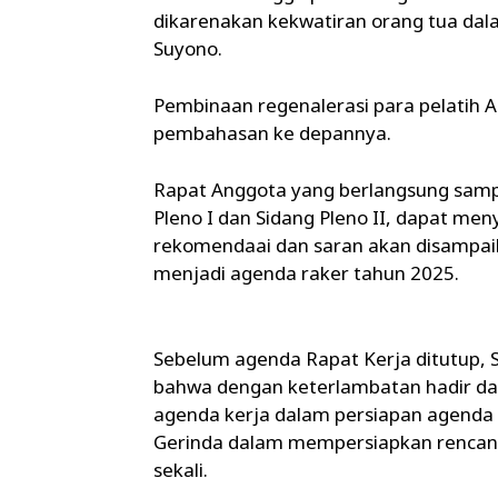
dikarenakan kekwatiran orang tua dala
Suyono.
Pembinaan regenalerasi para pelatih A
pembahasan ke depannya.
Rapat Anggota yang berlangsung sampai
Pleno I dan Sidang Pleno II, dapat me
rekomendaai dan saran akan disampaik
menjadi agenda raker tahun 2025.
Sebelum agenda Rapat Kerja ditutup
bahwa dengan keterlambatan hadir da
agenda kerja dalam persiapan agenda p
Gerinda dalam mempersiapkan rencana 
sekali.