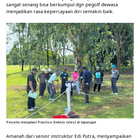
sangat senang bisa berkumpul dgn pegolf dewasa
menjadikan rasa kepercayaan diri semakin baik.
Peserta menjalani Practice (teknis rules) di lapangan
Amanah dari senior instruktur Edi Putra, menyampaikan