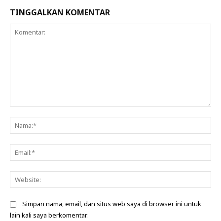
TINGGALKAN KOMENTAR
Komentar:
Na
Ema
Web
Simpan nama, email, dan situs web saya di browser ini untuk
lain kali saya berkomentar.