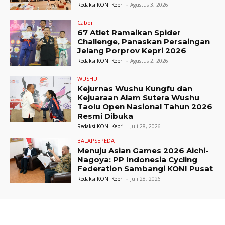
Redaksi KONI Kepri
-
Agustus 3, 2026
Cabor
67 Atlet Ramaikan Spider
Challenge, Panaskan Persaingan
Jelang Porprov Kepri 2026
Redaksi KONI Kepri
-
Agustus 2, 2026
WUSHU
Kejurnas Wushu Kungfu dan
Kejuaraan Alam Sutera Wushu
Taolu Open Nasional Tahun 2026
Resmi Dibuka
Redaksi KONI Kepri
-
Juli 28, 2026
BALAPSEPEDA
Menuju Asian Games 2026 Aichi-
Nagoya: PP Indonesia Cycling
Federation Sambangi KONI Pusat
Redaksi KONI Kepri
-
Juli 28, 2026