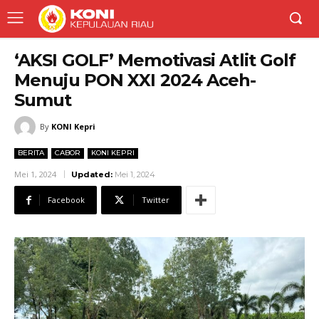
‘AKSI GOLF’ Memotivasi Atlit Golf
Menuju PON XXI 2024 Aceh-
Sumut
By
KONI Kepri
BERITA
CABOR
KONI KEPRI
Mei 1, 2024
Updated:
Mei 1, 2024
Facebook
Twitter