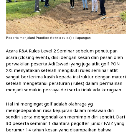
Peserta menjalani Practice (teknis rules) di lapangan
Acara R&A Rules Level 2 Seminar sebelum penutupan
acara (closing event), diisi dengan kesan dan pesan oleh
perwakilan peserta Adi Iswadi yang juga atlit golf PON
XXI menyatakan setelah mengikuti rules seminar atlit
sangat berterima kasih kepada instruktur dengan materi
setelah mengetahui peraturan (rules) dalam permainan
menjadi semakin percaya diri serta tidak ada keraguan.
Hal ini mengingat golf adalah olahraga yg
mengedepankan rasa kejujuran dalam melawan diri
sendiri serta mengendalikan memimpin diri sendiri. Dari
30 peserta seminar 1 diantara pegolfer junior FAIZ yang
berumur 14 tahun kesan yang disampaikan bahwa