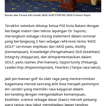
Kesan dan Pesan Adi Iswadi (Atlit Golf) PON XXI 2024 Provinsi Kepri
Terakhir sebelum ditutup ketua PGI Kota Batam dengan
berbagai materi dan teknis lapangan Dr. Suyono,
merangkum sebagai closing statement dalam seminar
yang berlangsung 2 hari sebagai referensi tema “AKSI
GOLF” cerminan implikasi dari AKSI yaitu, Ability
(kemampuan), Knowledge (Pengetahuan) Skill (keahlian)
Integrity (Kejujuran), dan diimplementasikan dalam
GOLF, yaitu Games (Permainan), Opportunity (Peluang),
Leadership (Kepemimpinan), Fearless (Tanpa rasa takut).
Jadi permainan golf itu olah raga yang mencerminkan
bagaimana mental seorang atlit bisa menjadi pemimpin
diri sendiri yang memiliki rasa kejujuran dalam
bertanding dengan mengandalkan kemampuan,
keahlian, science sebagai dasar (basic) meraih peluang
juara tanpa rasa takut menghadapi lawan tanding.