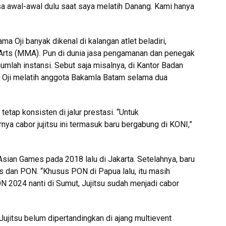
sa awal-awal dulu saat saya melatih Danang. Kami hanya
ma Oji banyak dikenal di kalangan atlet beladiri,
 Arts (MMA). Pun di dunia jasa pengamanan dan penegak
jumlah instansi. Sebut saja misalnya, di Kantor Badan
 Oji melatih anggota Bakamla Batam selama dua
tetap konsisten di jalur prestasi. “Untuk
rnya cabor jujitsu ini termasuk baru bergabung di KONI,”
 Asian Games pada 2018 lalu di Jakarta. Setelahnya, baru
es dan PON. “Khusus PON di Papua lalu, itu masih
ON 2024 nanti di Sumut, Jujitsu sudah menjadi cabor
Jujitsu belum dipertandingkan di ajang multievent