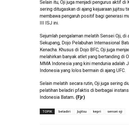
Selain itu, Oji juga menjadi pengurus aktif 
sering ditugaskan di ajang kejuaraan jujitsu t
membawa pengaruh positif bagi generasi m
III ISJ ini.
Sejumlah pengalaman melatih Sensei Oji, di
Sekupang, Dojo Pelabuhan Internasional Bat
Kenacha. Khusus di Dojo BFC, Oji juga menj
melahirkan banyak atlet yang bertanding di 
MMA Indonesia yang kini mendunia adalah J
Indonesia yang lolos bermain di ajang UFC.
Selain melatih secara rutin, Oji juga sering 
pelatihan beladiri pfaktis di berbagai inst
Indonesia Batam
. (Fjr)
TOPIK
beladiri
Jujitsu
kepri
sensei oji