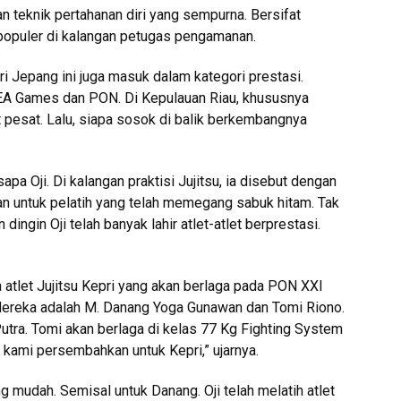
an teknik pertahanan diri yang sempurna. Bersifat
populer di kalangan petugas pengamanan.
ri Jepang ini juga masuk dalam kategori prestasi.
EA Games dan PON. Di Kepulauan Riau, khususnya
 pesat. Lalu, siapa sosok di balik berkembangnya
isapa Oji. Di kalangan praktisi Jujitsu, ia disebut dengan
n untuk pelatih yang telah memegang sabuk hitam. Tak
dingin Oji telah banyak lahir atlet-atlet berprestasi.
a atlet Jujitsu Kepri yang akan berlaga pada PON XXI
reka adalah M. Danang Yoga Gunawan dan Tomi Riono.
tra. Tomi akan berlaga di kelas 77 Kg Fighting System
ng kami persembahkan untuk Kepri,” ujarnya.
g mudah. Semisal untuk Danang. Oji telah melatih atlet