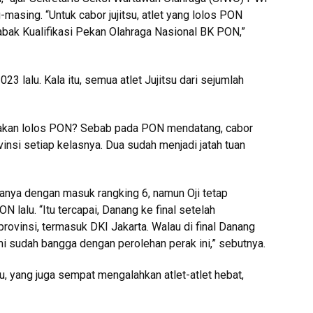
-masing. “Untuk cabor jujitsu, atlet yang lolos PON
bak Kualifikasi Pekan Olahraga Nasional BK PON,”
3 lalu. Kala itu, semua atlet Jujitsu dari sejumlah
takan lolos PON? Sebab pada PON mendatang, cabor
insi setiap kelasnya. Dua sudah menjadi jatah tuan
anya dengan masuk rangking 6, namun Oji tetap
 lalu. “Itu tercapai, Danang ke final setelah
provinsi, termasuk DKI Jakarta. Walau di final Danang
mi sudah bangga dengan perolehan perak ini,” sebutnya.
u, yang juga sempat mengalahkan atlet-atlet hebat,