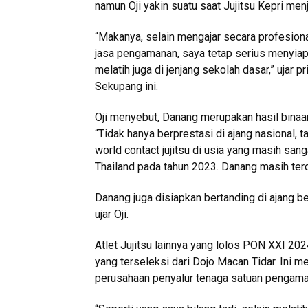
namun Oji yakin suatu saat Jujitsu Kepri men
“Makanya, selain mengajar secara profesion
jasa pengamanan, saya tetap serius menyiap
melatih juga di jenjang sekolah dasar,” ujar 
Sekupang ini.
Oji menyebut, Danang merupakan hasil binaa
“Tidak hanya berprestasi di ajang nasional, 
world contact jujitsu di usia yang masih sanga
Thailand pada tahun 2023. Danang masih terc
Danang juga disiapkan bertanding di ajang bela
ujar Oji.
Atlet Jujitsu lainnya yang lolos PON XXI 2
yang terseleksi dari Dojo Macan Tidar. Ini 
perusahaan penyalur tenaga satuan pengaman