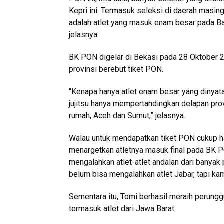
Kepri ini. Termasuk seleksi di daerah masing
adalah atlet yang masuk enam besar pada Ba
jelasnya.
BK PON digelar di Bekasi pada 28 Oktober 202
provinsi berebut tiket PON.
“Kenapa hanya atlet enam besar yang dinya
jujitsu hanya mempertandingkan delapan prov
rumah, Aceh dan Sumut,” jelasnya.
Walau untuk mendapatkan tiket PON cukup h
menargetkan atletnya masuk final pada BK PON
mengalahkan atlet-atlet andalan dari banyak 
belum bisa mengalahkan atlet Jabar, tapi ka
Sementara itu, Tomi berhasil meraih perungg
termasuk atlet dari Jawa Barat.