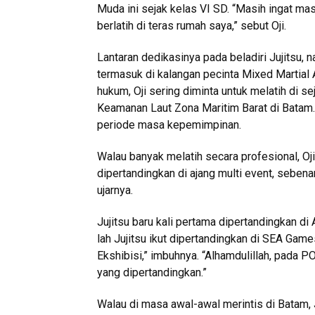
Muda ini sejak kelas VI SD. “Masih ingat ma
berlatih di teras rumah saya,” sebut Oji.
Lantaran dedikasinya pada beladiri Jujitsu, na
termasuk di kalangan pecinta Mixed Martial
hukum, Oji sering diminta untuk melatih di se
Keamanan Laut Zona Maritim Barat di Batam.
periode masa kepemimpinan.
Walau banyak melatih secara profesional, Oji 
dipertandingkan di ajang multi event, sebena
ujarnya.
Jujitsu baru kali pertama dipertandingkan di
lah Jujitsu ikut dipertandingkan di SEA Gam
Ekshibisi,” imbuhnya. “Alhamdulillah, pada P
yang dipertandingkan.”
Walau di masa awal-awal merintis di Batam, 