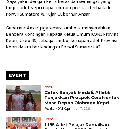
“Saya yakin dengan kerja keras dan semangat yang
tinggi, atlet Kepri dapat meraih prestasi terbaik di
Porwil Sumatera XI,” ujar Gubernur Ansar.
Gubernur Ansar juga secara simbolis menyerahkan
Bendera Kontingen kepada Ketua Umum KONI Provinsi
Kepri, Usep RS, sebagai simbol kesiapan atlet Provinsi
Kepri dalam bertanding di Porwil Sumatera XI.
EVENT
Event
Cetak Banyak Medali, Atletik
Tunjukkan Prospek Cerah untuk
Masa Depan Olahraga Kepri
Redaksi KONI Kepri
-
Juli 7, 2026
Event
1.155 Atlet Pelajar Ramaikan