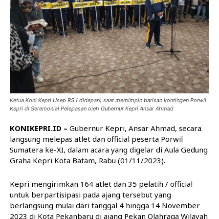
Ketua Koni Kepri Usep RS ( didepan) saat memimpin barisan kontingen Porwil
Kepri di Seremonial Pelepasan oleh Gubernur Kepri Ansar Ahmad
KONIKEPRI.ID –
Gubernur Kepri, Ansar Ahmad, secara
langsung melepas atlet dan official peserta Porwil
Sumatera ke-XI, dalam acara yang digelar di Aula Gedung
Graha Kepri Kota Batam, Rabu (01/11/2023).
Kepri mengirimkan 164 atlet dan 35 pelatih / official
untuk berpartisipasi pada ajang tersebut yang
berlangsung mulai dari tanggal 4 hingga 14 November
2023 di Kota Pekanbaru di ajang Pekan Olahraga Wilayah