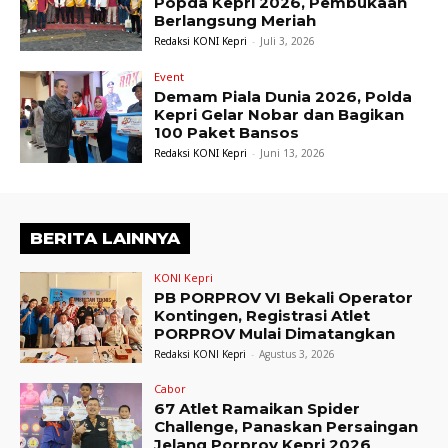
Popda Kepri 2026, Pembukaan
Berlangsung Meriah
Redaksi KONI Kepri
-
Juli 3, 2026
Event
Demam Piala Dunia 2026, Polda
Kepri Gelar Nobar dan Bagikan
100 Paket Bansos
Redaksi KONI Kepri
-
Juni 13, 2026
BERITA LAINNYA
KONI Kepri
PB PORPROV VI Bekali Operator
Kontingen, Registrasi Atlet
PORPROV Mulai Dimatangkan
Redaksi KONI Kepri
-
Agustus 3, 2026
Cabor
67 Atlet Ramaikan Spider
Challenge, Panaskan Persaingan
Jelang Porprov Kepri 2026