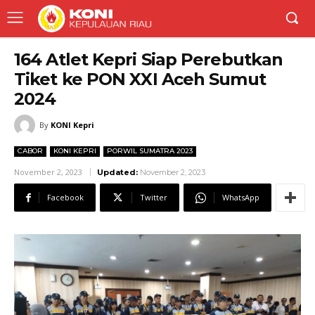
164 Atlet Kepri Siap Perebutkan
Tiket ke PON XXI Aceh Sumut
2024
By
KONI Kepri
CABOR
KONI KEPRI
PORWIL SUMATRA 2023
November 2, 2023
Updated:
November 2, 2023
Facebook
Twitter
WhatsApp