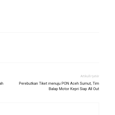
Artikulli tjetër
ah
Perebutkan Tiket menuju PON Aceh Sumut, Tim
Balap Motor Kepri Siap All Out