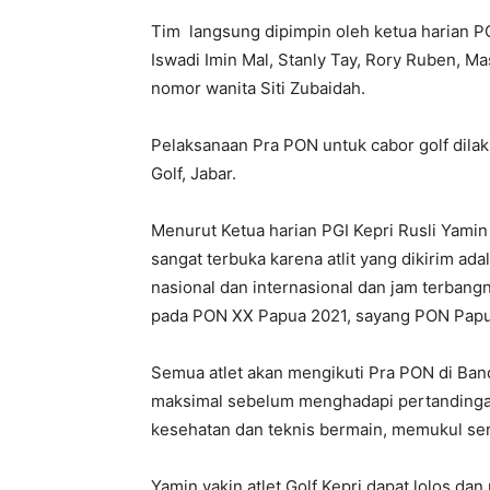
Tim langsung dipimpin oleh ketua harian PGI
Iswadi Imin Mal, Stanly Tay, Rory Ruben, M
nomor wanita Siti Zubaidah.
Pelaksanaan Pra PON untuk cabor golf dilaks
Golf, Jabar.
Menurut Ketua harian PGI Kepri Rusli Yami
sangat terbuka karena atlit yang dikirim adal
nasional dan internasional dan jam terbangny
pada PON XX Papua 2021, sayang PON Papua
Semua atlet akan mengikuti Pra PON di Ban
maksimal sebelum menghadapi pertandingan 
kesehatan dan teknis bermain, memukul sert
Yamin yakin atlet Golf Kepri dapat lolos d