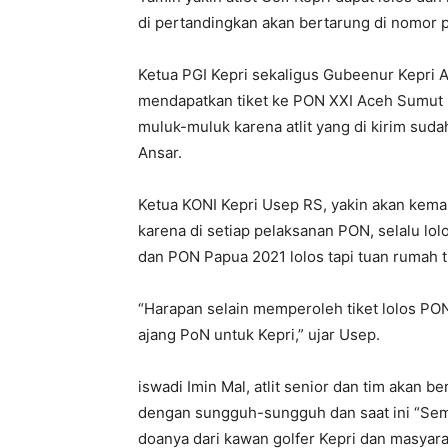
di pertandingkan akan bertarung di nomor 
Ketua PGI Kepri sekaligus Gubeenur Kepri A
mendapatkan tiket ke PON XXI Aceh Sumut 20
muluk-muluk karena atlit yang di kirim suda
Ansar.
Ketua KONI Kepri Usep RS, yakin akan kemam
karena di setiap pelaksanan PON, selalu lo
dan PON Papua 2021 lolos tapi tuan rumah
“Harapan selain memperoleh tiket lolos PO
ajang PoN untuk Kepri,” ujar Usep.
iswadi Imin Mal, atlit senior dan tim akan 
dengan sungguh-sungguh dan saat ini “Semu
doanya dari kawan golfer Kepri dan masyarak