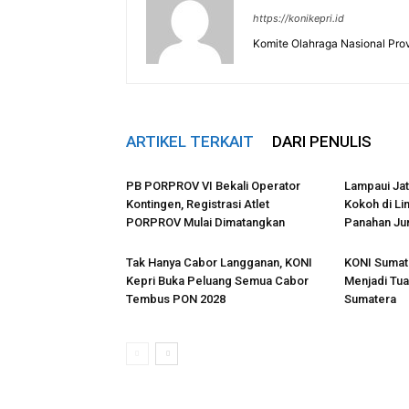
https://konikepri.id
Komite Olahraga Nasional Prov
ARTIKEL TERKAIT
DARI PENULIS
PB PORPROV VI Bekali Operator
Lampaui Jat
Kontingen, Registrasi Atlet
Kokoh di Li
PORPROV Mulai Dimatangkan
Panahan Ju
Tak Hanya Cabor Langganan, KONI
KONI Sumate
Kepri Buka Peluang Semua Cabor
Menjadi Tua
Tembus PON 2028
Sumatera