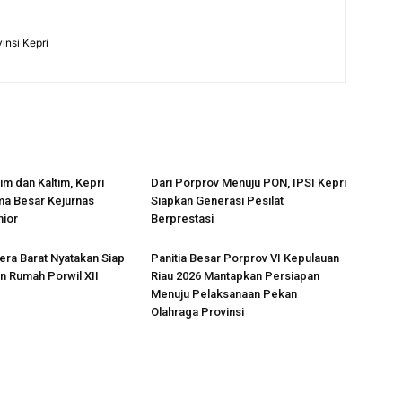
insi Kepri
im dan Kaltim, Kepri
Dari Porprov Menuju PON, IPSI Kepri
ma Besar Kejurnas
Siapkan Generasi Pesilat
nior
Berprestasi
ra Barat Nyatakan Siap
Panitia Besar Porprov VI Kepulauan
n Rumah Porwil XII
Riau 2026 Mantapkan Persiapan
Menuju Pelaksanaan Pekan
Olahraga Provinsi