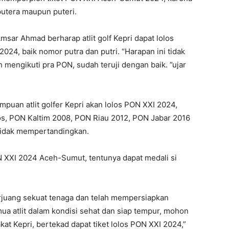
putera maupun puteri.
msar Ahmad berharap atlit golf Kepri dapat lolos
24, baik nomor putra dan putri. “Harapan ini tidak
h mengikuti pra PON, sudah teruji dengan baik. ”ujar
puan atlit golfer Kepri akan lolos PON XXI 2024,
los, PON Kaltim 2008, PON Riau 2012, PON Jabar 2016
 tidak mempertandingkan.
N XXI 2024 Aceh-Sumut, tentunya dapat medali si
berjuang sekuat tenaga dan telah mempersiapkan
a atlit dalam kondisi sehat dan siap tempur, mohon
at Kepri, bertekad dapat tiket lolos PON XXI 2024,”