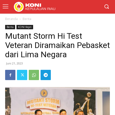
Beranda
Berita
Berita
KONI Kepri
Mutant Storm Hi Test
Veteran Diramaikan Pebasket
dari Lima Negara
Juni 21, 2023