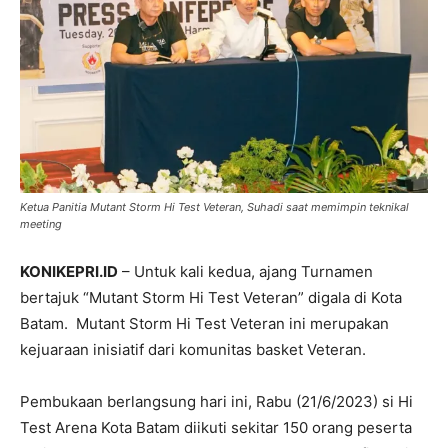
Ketua Panitia Mutant Storm Hi Test Veteran, Suhadi saat memimpin teknikal
meeting
KONIKEPRI.ID
– Untuk kali kedua, ajang Turnamen
bertajuk “Mutant Storm Hi Test Veteran” digala di Kota
Batam. Mutant Storm Hi Test Veteran ini merupakan
kejuaraan inisiatif dari komunitas basket Veteran.
Pembukaan berlangsung hari ini, Rabu (21/6/2023) si Hi
Test Arena Kota Batam diikuti sekitar 150 orang peserta