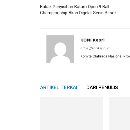
Babak Penyisihan Batam Open 9 Ball
Championship Akan Digelar Senin Besok
KONI Kepri
https://konikepri.id
Komite Olahraga Nasional Prov
ARTIKEL TERKAIT
DARI PENULIS