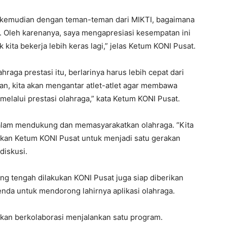
 kemudian dengan teman-teman dari MIKTI, bagaimana
ik. Oleh karenanya, saya mengapresiasi kesempatan ini
ta bekerja lebih keras lagi,” jelas Ketum KONI Pusat.
aga prestasi itu, berlarinya harus lebih cepat dari
an, kita akan mengantar atlet-atlet agar membawa
melalui prestasi olahraga,” kata Ketum KONI Pusat.
alam mendukung dan memasyarakatkan olahraga. “Kita
an Ketum KONI Pusat untuk menjadi satu gerakan
diskusi.
ng tengah dilakukan KONI Pusat juga siap diberikan
enda untuk mendorong lahirnya aplikasi olahraga.
akan berkolaborasi menjalankan satu program.