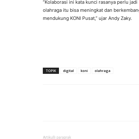
“Kolaborasi ini kata kunci rasanya perlu ja
olahraga itu bisa meningkat dan berkembang
mendukung KONI Pusat,” ujar Andy Zaky.
TOPIK
digital
koni
olahraga
Artikulli paraprak