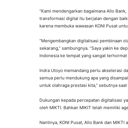
“Kami mendengarkan bagaimana Allo Bank,
transformasi digital itu berjalan dengan ba
karena membuka wawasan KONI Pusat untuk ki
“Mengembangkan digitalisasi pembinaan olahr
sekarang,” sambungnya. “Saya yakin ke dep
Indonesia ke tempat yang sangat terhormat 
Indra Utoyo memandang perlu akselerasi d
semua perlu mendukung apa yang disampaik
untuk olahraga prestasi kita,” sebutnya saat 
Dukungan kepada percepatan digitalisasi ya
oleh MIKTI. Bahkan MIKIT telah memiliki ag
Nantinya, KONI Pusat, Allo Bank dan MIKTI 