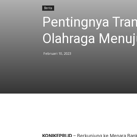
Berita
Pentingnya Tra
Olahraga Menuj
Februari 10, 2023
KONIKEPRI.ID
– Berkunjung ke Menara Ban