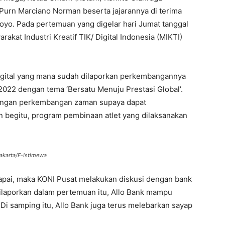
 Purn Marciano Norman beserta jajarannya di terima
Utoyo. Pada pertemuan yang digelar hari Jumat tanggal
akat Industri Kreatif TIK/ Digital Indonesia (MIKTI)
igital yang mana sudah dilaporkan perkembangannya
2022 dengan tema ‘Bersatu Menuju Prestasi Global’.
dengan perkembangan zaman supaya dapat
 begitu, program pembinaan atlet yang dilaksanakan
akarta/F-Istimewa
rcapai, maka KONI Pusat melakukan diskusi dengan bank
dilaporkan dalam pertemuan itu, Allo Bank mampu
 Di samping itu, Allo Bank juga terus melebarkan sayap