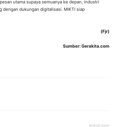
di pesan utama supaya semuanya ke depan, industri
 dengan dukungan digitalisasi. MIKTI siap
(Fjr)
Sumber: Gerakita.com
Artikulli tjetër