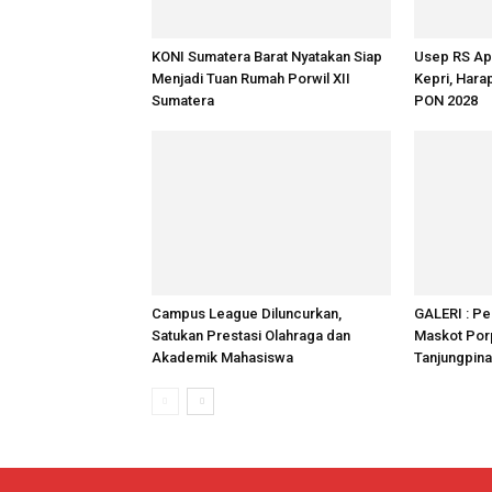
KONI Sumatera Barat Nyatakan Siap
Usep RS Ap
Menjadi Tuan Rumah Porwil XII
Kepri, Hara
Sumatera
PON 2028
Campus League Diluncurkan,
GALERI : Pe
Satukan Prestasi Olahraga dan
Maskot Porp
Akademik Mahasiswa
Tanjungpin