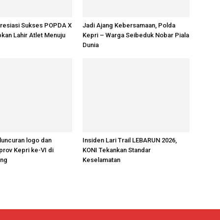
resiasi Sukses POPDA X
Jadi Ajang Kebersamaan, Polda
pkan Lahir Atlet Menuju
Kepri – Warga Seibeduk Nobar Piala
Dunia
luncuran logo dan
Insiden Lari Trail LEBARUN 2026,
rov Kepri ke-VI di
KONI Tekankan Standar
ang
Keselamatan