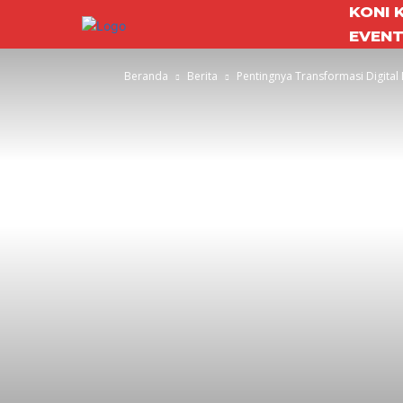
KONI 
EVEN
Beranda
Berita
Pentingnya Transformasi Digita