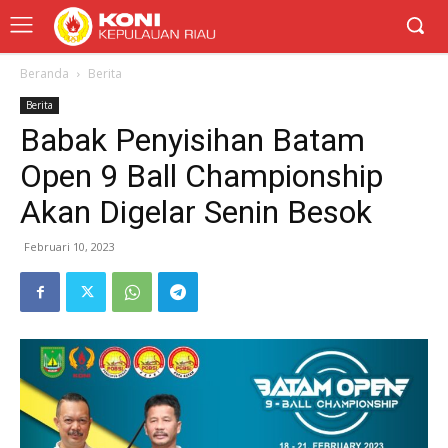
Beranda
Berita
Berita
Babak Penyisihan Batam
Open 9 Ball Championship
Akan Digelar Senin Besok
Februari 10, 2023