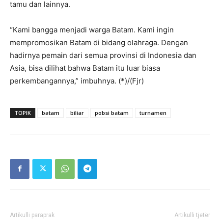
tamu dan lainnya.
“Kami bangga menjadi warga Batam. Kami ingin
mempromosikan Batam di bidang olahraga. Dengan
hadirnya pemain dari semua provinsi di Indonesia dan
Asia, bisa dilihat bahwa Batam itu luar biasa
perkembangannya,” imbuhnya. (*)/(Fjr)
TOPIK
batam
biliar
pobsi batam
turnamen
Artikulli paraprak
Artikulli tjetër