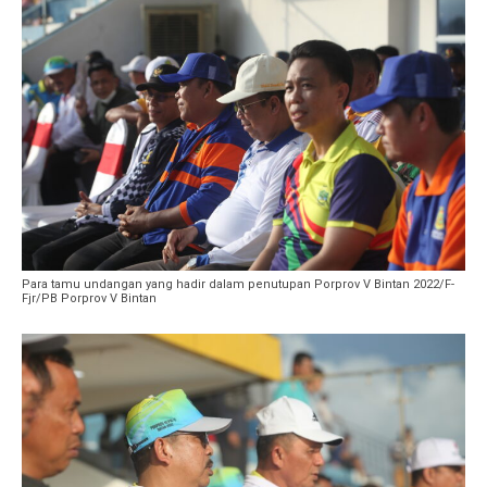
Para tamu undangan yang hadir dalam penutupan Porprov V Bintan 2022/F-
Fjr/PB Porprov V Bintan