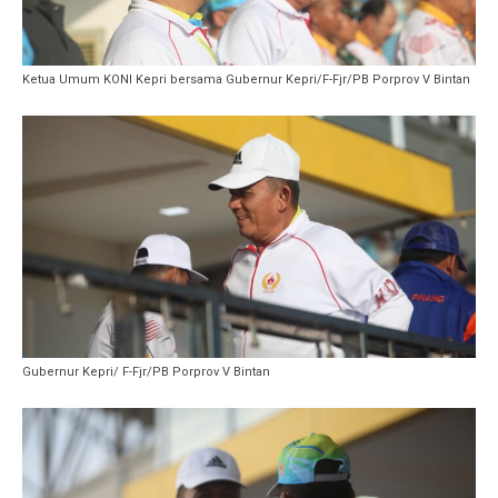
Ketua Umum KONI Kepri bersama Gubernur Kepri/F-Fjr/PB Porprov V Bintan
Gubernur Kepri/ F-Fjr/PB Porprov V Bintan