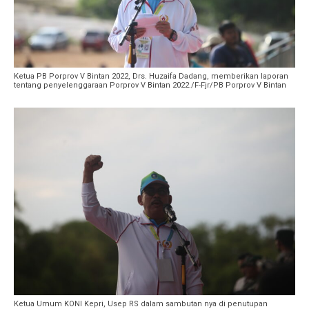
Ketua PB Porprov V Bintan 2022, Drs. Huzaifa Dadang, memberikan laporan
tentang penyelenggaraan Porprov V Bintan 2022./F-Fjr/PB Porprov V Bintan
Ketua Umum KONI Kepri, Usep RS dalam sambutan nya di penutupan