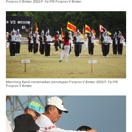
Porprov V Bintan 2022/F- Fjr/PB Porprov V Bintan
Marching Band meramaikan penutupan Porprov V Bintan 2022/F- Fjr/PB
Porprov V Bintan