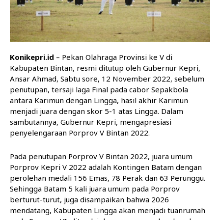
Konikepri.id
– Pekan Olahraga Provinsi ke V di
Kabupaten Bintan, resmi ditutup oleh Gubernur Kepri,
Ansar Ahmad, Sabtu sore, 12 November 2022, sebelum
penutupan, tersaji laga Final pada cabor Sepakbola
antara Karimun dengan Lingga, hasil akhir Karimun
menjadi juara dengan skor 5-1 atas Lingga. Dalam
sambutannya, Gubernur Kepri, mengapresiasi
penyelengaraan Porprov V Bintan 2022.
Pada penutupan Porprov V Bintan 2022, juara umum
Porprov Kepri V 2022 adalah Kontingen Batam dengan
perolehan medali 156 Emas, 78 Perak dan 63 Perunggu.
Sehingga Batam 5 kali juara umum pada Porprov
berturut-turut, juga disampaikan bahwa 2026
mendatang, Kabupaten Lingga akan menjadi tuanrumah