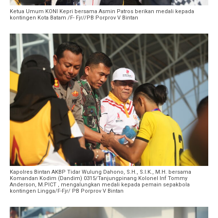
Ketua Umum KONI Kepri bersama Asmin Patros berikan medali kepada
kontingen Kota Batam /F- Fjr//PB Porprov V Bintan
Kapolres Bintan AKBP Tidar Wulung Dahono, S.H., S.I.K., M.H. bersama
Komandan Kodim (Dandim) 0315/Tanjungpinang Kolonel Inf Tommy
Anderson, M.PICT , mengalungkan medali kepada pemain sepakbola
kontingen Lingga/F-Fjr/ PB Porprov V Bintan