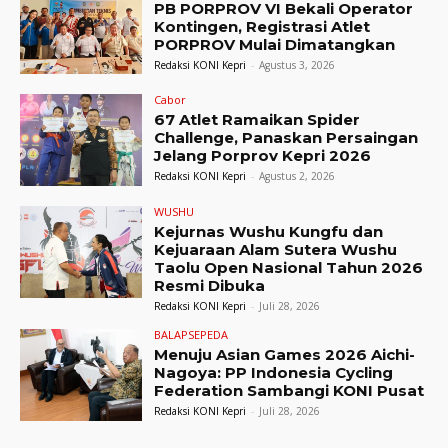
PB PORPROV VI Bekali Operator
Kontingen, Registrasi Atlet
PORPROV Mulai Dimatangkan
Redaksi KONI Kepri
-
Agustus 3, 2026
Cabor
67 Atlet Ramaikan Spider
Challenge, Panaskan Persaingan
Jelang Porprov Kepri 2026
Redaksi KONI Kepri
-
Agustus 2, 2026
WUSHU
Kejurnas Wushu Kungfu dan
Kejuaraan Alam Sutera Wushu
Taolu Open Nasional Tahun 2026
Resmi Dibuka
Redaksi KONI Kepri
-
Juli 28, 2026
BALAPSEPEDA
Menuju Asian Games 2026 Aichi-
Nagoya: PP Indonesia Cycling
Federation Sambangi KONI Pusat
Redaksi KONI Kepri
-
Juli 28, 2026