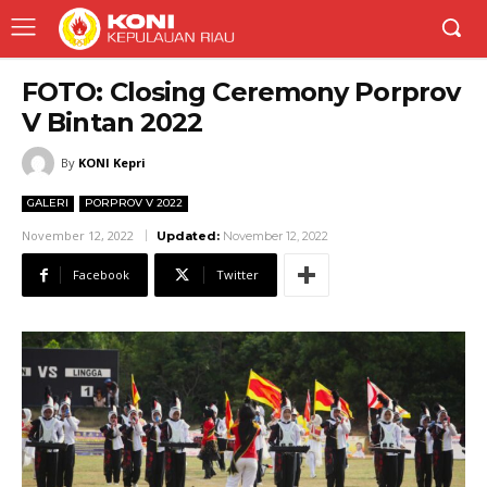
FOTO: Closing Ceremony Porprov
V Bintan 2022
By
KONI Kepri
GALERI
PORPROV V 2022
November 12, 2022
Updated:
November 12, 2022
Facebook
Twitter