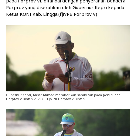
pada Porprov VI, ditandai dengan penyerahan bendera
Porprov yang diserahkan oleh Gubernur Kepri kepada
Ketua KONI Kab. Lingga.(fjr/PB Porprov V)
Gubernur Kepri, Ansar Ahmad memberikan sambutan pada penutupan
Porprov V Bintan 2022./F- Fjr/PB Porprov V Bintan