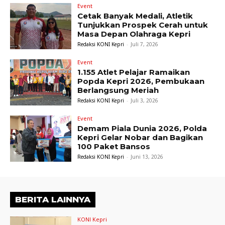
Event
Cetak Banyak Medali, Atletik
Tunjukkan Prospek Cerah untuk
Masa Depan Olahraga Kepri
Redaksi KONI Kepri
-
Juli 7, 2026
Event
1.155 Atlet Pelajar Ramaikan
Popda Kepri 2026, Pembukaan
Berlangsung Meriah
Redaksi KONI Kepri
-
Juli 3, 2026
Event
Demam Piala Dunia 2026, Polda
Kepri Gelar Nobar dan Bagikan
100 Paket Bansos
Redaksi KONI Kepri
-
Juni 13, 2026
BERITA LAINNYA
KONI Kepri