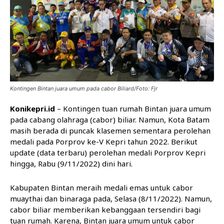
Kontingen Bintan juara umum pada cabor Biliard/Foto: Fjr
Konikepri.id
– Kontingen tuan rumah Bintan juara umum
pada cabang olahraga (cabor) biliar. Namun, Kota Batam
masih berada di puncak klasemen sementara perolehan
medali pada Porprov ke-V Kepri tahun 2022. Berikut
update (data terbaru) perolehan medali Porprov Kepri
hingga, Rabu (9/11/2022) dini hari.
Kabupaten Bintan meraih medali emas untuk cabor
muaythai dan binaraga pada, Selasa (8/11/2022). Namun,
cabor biliar memberikan kebanggaan tersendiri bagi
tuan rumah. Karena, Bintan juara umum untuk cabor