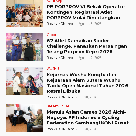
KONI Kepri
PB PORPROV VI Bekali Operator
Kontingen, Registrasi Atlet
PORPROV Mulai Dimatangkan
Redaksi KONI Kepri
-
Agustus 3, 2026
Cabor
67 Atlet Ramaikan Spider
Challenge, Panaskan Persaingan
Jelang Porprov Kepri 2026
Redaksi KONI Kepri
-
Agustus 2, 2026
WUSHU
Kejurnas Wushu Kungfu dan
Kejuaraan Alam Sutera Wushu
Taolu Open Nasional Tahun 2026
Resmi Dibuka
Redaksi KONI Kepri
-
Juli 28, 2026
BALAPSEPEDA
Menuju Asian Games 2026 Aichi-
Nagoya: PP Indonesia Cycling
Federation Sambangi KONI Pusat
Redaksi KONI Kepri
-
Juli 28, 2026