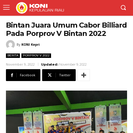
Bintan Juara Umum Cabor Billiard
Pada Porprov V Bintan 2022
By
KONI Kepri
BERITA
PORPROV V 2022
November 9, 2022
Updated:
November 9, 2022
Facebook
Twitter