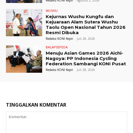
Redaksi KONI Kepri
-
Agustus 2, 2026
WUSHU
Kejurnas Wushu Kungfu dan
Kejuaraan Alam Sutera Wushu
Taolu Open Nasional Tahun 2026
Resmi Dibuka
Redaksi KONI Kepri
-
Juli 28, 2026
BALAPSEPEDA
Menuju Asian Games 2026 Aichi-
Nagoya: PP Indonesia Cycling
Federation Sambangi KONI Pusat
Redaksi KONI Kepri
-
Juli 28, 2026
TINGGALKAN KOMENTAR