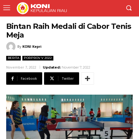
Bintan Raih Medali di Cabor Tenis
Meja
By
KONI Kepri
BERITA
PORPROV V 2022
November 7, 2022
Updated:
November 7, 2022
Facebook
Twitter