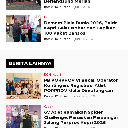
Berlangsung Meriah
Redaksi KONI Kepri
-
Juli 3, 2026
Event
Demam Piala Dunia 2026, Polda
Kepri Gelar Nobar dan Bagikan
100 Paket Bansos
Redaksi KONI Kepri
-
Juni 13, 2026
BERITA LAINNYA
KONI Kepri
PB PORPROV VI Bekali Operator
Kontingen, Registrasi Atlet
PORPROV Mulai Dimatangkan
Redaksi KONI Kepri
-
Agustus 3, 2026
Cabor
67 Atlet Ramaikan Spider
Challenge, Panaskan Persaingan
Jelang Porprov Kepri 2026