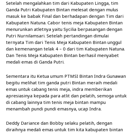
Setelah mengalahkan tim dari Kabupaten Lingga, tim
Ganda Putri Kabupaten Bintan melesat dengan mulus
masuk ke babak Final dan berhadapan dengan Tim dari
Kabupaten Natuna. Cabor tenis meja Kabupaten Bintan
menurunkan atletnya yaitu Sycilia berpasangan dengan
Putri Nurnilamsari. Setelah pertandingan dimulai
ternyata Tim dari Tenis Meja Kabupaten Bintan unggul
dan kemenangan telak 4 – 0 dari tim Kabupaten Natuna.
Dan Tenis Meja Kabupaten Bintan berhasil menyabet
medali emas di Ganda Putri.
Sementara itu Ketua umum PTMSI Bintan Indra Gunawan
begitu melihat tim ganda putri Bintan meraih medali
emas untuk cabang tenis meja, indra memberikan
apresiasinya kepada para atlit dan pelatih, semoga untuk
di cabang lainnya tim tenis meja bintan mampu
menambah pundi pundi emasnya, ucap Indra.
Deddy Dariance dan Bobby selaku pelatih, dengan
diraihnya medali emas untuk tim kita kabupaten bintan