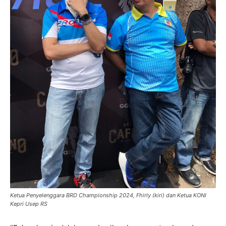
Ketua Penyelenggara BRD Championship 2024, Fhirly (kiri) dan Ketua KONI
Kepri Usep RS