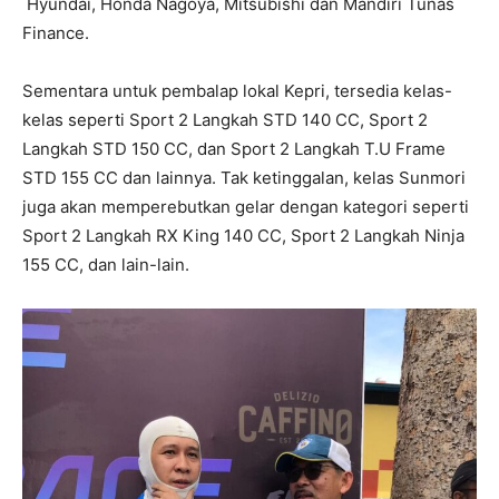
Hyundai, H
onda Nagoya, M
itsubishi
dan Mandiri Tunas
Finance.
Sementara untuk pembalap lokal Kepri, tersedia kelas-
kelas seperti Sport 2 Langkah STD 140 CC, Sport 2
Langkah STD 150 CC, dan Sport 2 Langkah T.U Frame
STD 155 CC dan lainnya. Tak ketinggalan, kelas Sunmori
juga akan memperebutkan gelar dengan kategori seperti
Sport 2 Langkah RX King 140 CC, Sport 2 Langkah Ninja
155 CC, dan lain-lain.