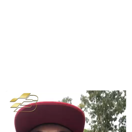
Pemutar
Video