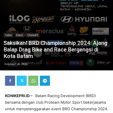
Cabor
Event
Otomotif
Saksikan! BRD Championship 2024: Ajang
Balap Drag Bike and Race Bergengsi di
Kota Batam
Februari 28, 2024
KONIKEPRI.ID –
Batam Racing Development (BRD)
bersama dengan club Proteam Motor Sport bekerjasama
untuk menyelenggarakan event BRD Championship 2024.