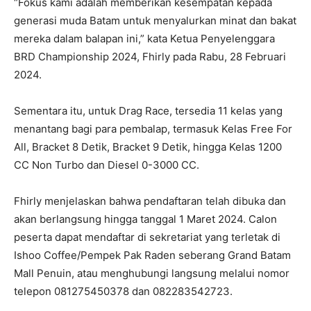
“Fokus kami adalah memberikan kesempatan kepada
generasi muda Batam untuk menyalurkan minat dan bakat
mereka dalam balapan ini,” kata Ketua Penyelenggara
BRD Championship 2024, Fhirly pada Rabu, 28 Februari
2024.
Sementara itu, untuk Drag Race, tersedia 11 kelas yang
menantang bagi para pembalap, termasuk Kelas Free For
All, Bracket 8 Detik, Bracket 9 Detik, hingga Kelas 1200
CC Non Turbo dan Diesel 0-3000 CC.
Fhirly menjelaskan bahwa pendaftaran telah dibuka dan
akan berlangsung hingga tanggal 1 Maret 2024. Calon
peserta dapat mendaftar di sekretariat yang terletak di
Ishoo Coffee/Pempek Pak Raden seberang Grand Batam
Mall Penuin, atau menghubungi langsung melalui nomor
telepon 081275450378 dan 082283542723.