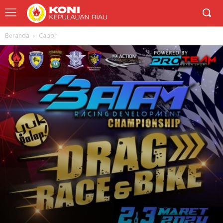
Beranda
Cabor