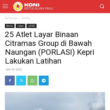
Beranda
Berita
Berita
Cabor
LAYAR
25 Atlet Layar Binaan
Citramas Group di Bawah
Naungan (PORLASI) Kepri
Lakukan Latihan
Mei 19, 2023