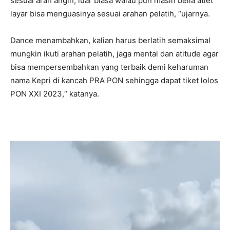
sesuai arah angin, luar biasa walau pun masih belia atlet
layar bisa menguasinya sesuai arahan pelatih, “ujarnya.
Dance menambahkan, kalian harus berlatih semaksimal
mungkin ikuti arahan pelatih, jaga mental dan atitude agar
bisa mempersembahkan yang terbaik demi keharuman
nama Kepri di kancah PRA PON sehingga dapat tiket lolos
PON XXI 2023,“ katanya.
Pemutar
Video