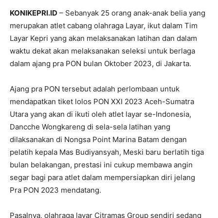
KONIKEPRI.ID
– Sebanyak 25 orang anak-anak belia yang
merupakan atlet cabang olahraga Layar, ikut dalam Tim
Layar Kepri yang akan melaksanakan latihan dan dalam
waktu dekat akan melaksanakan seleksi untuk berlaga
dalam ajang pra PON bulan Oktober 2023, di Jakarta.
Ajang pra PON tersebut adalah perlombaan untuk
mendapatkan tiket lolos PON XXI 2023 Aceh-Sumatra
Utara yang akan di ikuti oleh atlet layar se-Indonesia,
Dancche Wongkareng di sela-sela latihan yang
dilaksanakan di Nongsa Point Marina Batam dengan
pelatih kepala Mas Budiyansyah, Meski baru berlatih tiga
bulan belakangan, prestasi ini cukup membawa angin
segar bagi para atlet dalam mempersiapkan diri jelang
Pra PON 2023 mendatang.
Pasalnya, olahraga layar Citramas Group sendiri sedang